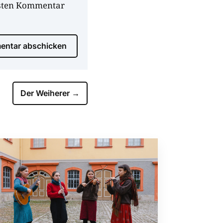
hsten Kommentar
ntar abschicken
Der Weiherer
→