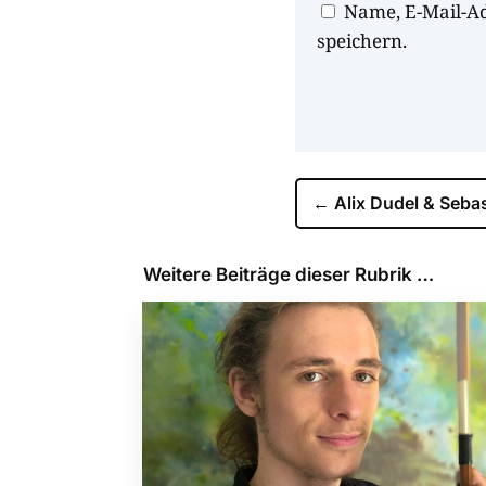
Name, E-Mail-A
speichern.
←
Alix Dudel & Sebas
Weitere Beiträge dieser Rubrik …