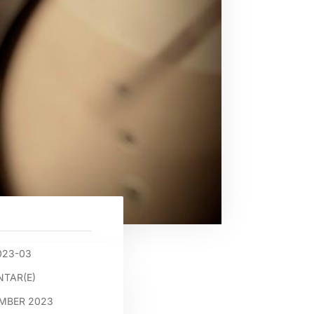
023-03
TAR(E)
EMBER 2023