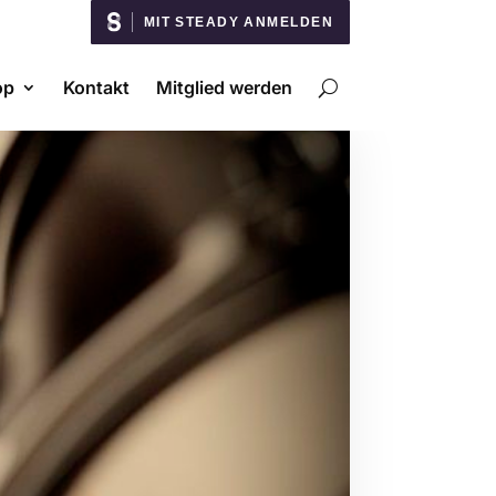
MIT STEADY ANMELDEN
op
Kontakt
Mitglied werden