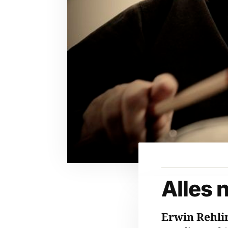
Alles 
Erwin Rehl