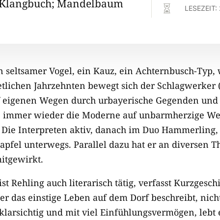
(Klangbuch; Mandelbaum

LESEZEIT:
n seltsamer Vogel, ein Kauz, ein Achternbusch-Typ,
 etlichen Jahrzehnten bewegt sich der Schlagwerker 
auf eigenen Wegen durch urbayerische Gegenden und
e immer wieder die Moderne auf unbarmherzige Weis
 Die Interpreten aktiv, danach im Duo Hammerling
apfel unterwegs. Parallel dazu hat er an diversen T
itgewirkt.
ist Rehling auch literarisch tätig, verfasst Kurzgesc
er das einstige Leben auf dem Dorf beschreibt, nich
 klarsichtig und mit viel Einfühlungsvermögen, lebt e