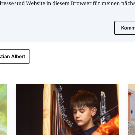
dresse und Website in diesem Browser für meinen näc
Komme
tian Albert