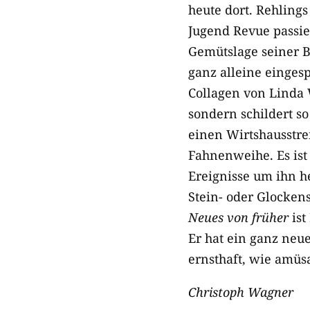
heute dort. Rehlings
Jugend Revue passie
Gemütslage seiner B
ganz alleine eingesp
Collagen von Linda W
sondern schildert so
einen Wirtshausstre
Fahnenweihe. Es ist 
Ereignisse um ihn h
Stein- oder Glocken
Neues von früher
ist
Er hat ein ganz neu
ernsthaft, wie amüs
Christoph Wagner