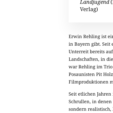
Landjugend
Verlag)
Erwin Rehling ist ei
in Bayern gibt. Seit
Unterreit bereits 
Landschaften, in di
war Rehling im Trio
Posaunisten Pit Holz
Filmproduktionen m
Seit etlichen Jahren 
Schrullen, in denen 
sondern realistisch,