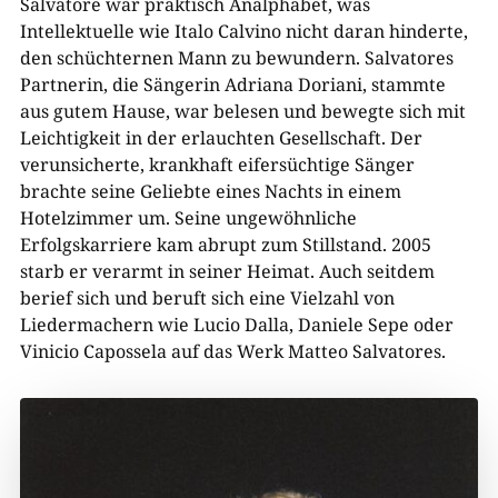
Salvatore war praktisch Analphabet, was
Intellektuelle wie Italo Calvino nicht daran hinderte,
den schüchternen Mann zu bewundern. Salvatores
Partnerin, die Sängerin Adriana Doriani, stammte
aus gutem Hause, war belesen und bewegte sich mit
Leichtigkeit in der erlauchten Gesellschaft. Der
verunsicherte, krankhaft eifersüchtige Sänger
brachte seine Geliebte eines Nachts in einem
Hotelzimmer um. Seine ungewöhnliche
Erfolgskarriere kam abrupt zum Stillstand. 2005
starb er verarmt in seiner Heimat. Auch seitdem
berief sich und beruft sich eine Vielzahl von
Liedermachern wie Lucio Dalla, Daniele Sepe oder
Vinicio Capossela auf das Werk Matteo Salvatores.