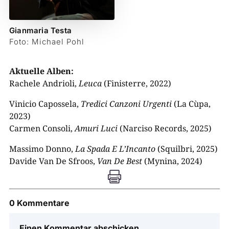
Gianmaria Testa
Foto: Michael Pohl
Aktuelle Alben:
Rachele Andrioli,
Leuca
(Finisterre, 2022)
Vinicio Capossela,
Tredici Canzoni Urgenti
(La Cùpa,
2023)
Carmen Consoli,
Amuri Luci
(Narciso Records, 2025)
Massimo Donno,
La Spada E L’Incanto
(Squilbri, 2025)
Davide Van De Sfroos,
Van De Best
(Mynina, 2024)

0 Kommentare
Einen Kommentar abschicken