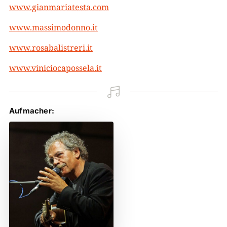
www.gianmariatesta.com
www.massimodonno.it
www.rosabalistreri.it
www.viniciocapossela.it

Aufmacher: