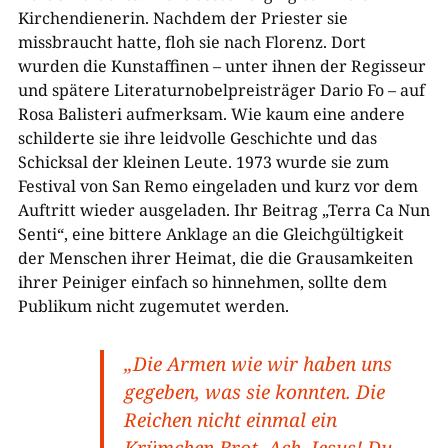
Kirchendienerin. Nachdem der Priester sie
missbraucht hatte, floh sie nach Florenz. Dort
wurden die Kunstaffinen – unter ihnen der Regisseur
und spätere Literaturnobelpreisträger Dario Fo – auf
Rosa Balisteri aufmerksam. Wie kaum eine andere
schilderte sie ihre leidvolle Geschichte und das
Schicksal der kleinen Leute. 1973 wurde sie zum
Festival von San Remo eingeladen und kurz vor dem
Auftritt wieder ausgeladen. Ihr Beitrag „Terra Ca Nun
Senti“, eine bittere Anklage an die Gleichgültigkeit
der Menschen ihrer Heimat, die die Grausamkeiten
ihrer Peiniger einfach so hinnehmen, sollte dem
Publikum nicht zugemutet werden.
„Die Armen wie wir haben uns
gegeben, was sie konnten. Die
Reichen nicht einmal ein
Krümchen Brot. Ach, Jesus! Du