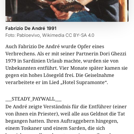
Fabrizio De André 1991
Foto: Pabloevivo, Wikimedia CC BY-SA 4.0
Auch Fabrizio De André wurde Opfer eines
Verbrechens. Als er mit seiner Partnerin Dori Ghezzi
1979 in Sardinien Urlaub machte, wurden sie von
Unbekannten entführt. Vier Monate später kamen sie
gegen ein hohes Lösegeld frei. Die Geiselnahme
verarbeitete er im Lied „Hotel Supramonte“.
___STEADY_PAYWALL___
De André zeigte Verständnis für die Entführer (einer
von ihnen ein Priester), weil alle aus Geldnot die Tat
begangen hatten. Ihren Auftraggebern hingegen,
einem Toskaner und einem Sarden, die sich