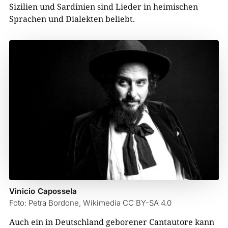
Sizilien und Sardinien sind Lieder in heimischen
Sprachen und Dialekten beliebt.
Vinicio Capossela
Foto: Petra Bordone, Wikimedia CC BY-SA 4.0
Auch ein in Deutschland geborener Cantautore kann