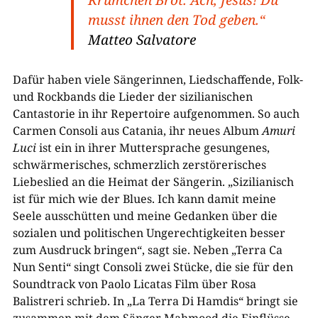
musst ihnen den Tod geben.“
Matteo Salvatore
Dafür haben viele Sängerinnen, Liedschaffende, Folk-
und Rockbands die Lieder der sizilianischen
Cantastorie in ihr Repertoire aufgenommen. So auch
Carmen Consoli aus Catania, ihr neues Album
Amuri
Luci
ist ein in ihrer Muttersprache gesungenes,
schwärmerisches, schmerzlich zerstörerisches
Liebeslied an die Heimat der Sängerin. „Sizilianisch
ist für mich wie der Blues. Ich kann damit meine
Seele ausschütten und meine Gedanken über die
sozialen und politischen Ungerechtigkeiten besser
zum Ausdruck bringen“, sagt sie. Neben „Terra Ca
Nun Senti“ singt Consoli zwei Stücke, die sie für den
Soundtrack von Paolo Licatas Film über Rosa
Balistreri schrieb. In „La Terra Di Hamdis“ bringt sie
zusammen mit dem Sänger Mahmood die Einflüsse