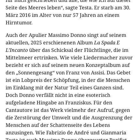
Seite des Meeres leben“, sagte Testa. Er starb am 30.
März 2016 im Alter von nur 57 Jahren an einem
Hirntumor.
Auch der Apulier Massimo Donno singt auf seinem
aktuellen, 2025 erschienenen Album
La Spada E
L’Incanto
über das Schicksal der Flüchtlinge, die im
Mittelmeer ertrinken. Wie viele Liedermacher zuvor
bezieht er sich auf seinem neuen Konzeptalbum auf
den „Sonnengesang“ von Franz von Assisi. Das Gebet
ist ein Lobpreis der Schöpfung, in der die Menschen
im Einklang mit der Natur Teil eines Ganzen sind.
Doch Donno verfällt nicht in eine esoterisch
aufgeladene Hingabe an Franziskus. Für den
Cantautore ist das Werk vielmehr der Aufruf, gegen
die Zerstörung der Umwelt und die Ausgrenzung der
Menschen auf der Schattenseite des Lebens
anzusingen. Wie Fabrizio de André und Gianmaria
Testa ist auch Massimo Donno überzeugter Pazifist.