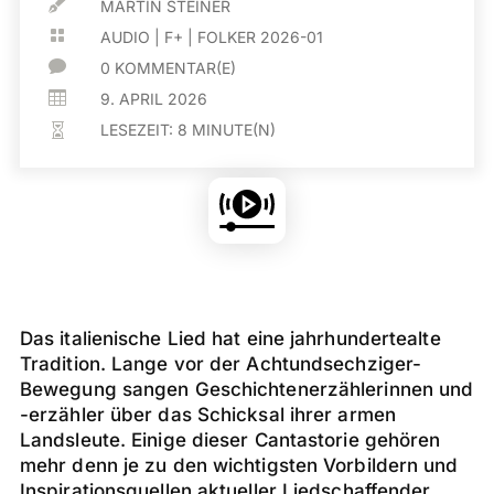

MARTIN STEINER

AUDIO
|
F+
|
FOLKER 2026-01

0 KOMMENTAR(E)

9. APRIL 2026
LESEZEIT:
8
MINUTE(N)

Das italienische Lied hat eine jahrhundertealte
Tradition. Lange vor der Achtundsechziger-
Bewegung sangen Geschichtenerzählerinnen und
-erzähler über das Schicksal ihrer armen
Landsleute. Einige dieser Cantastorie gehören
mehr denn je zu den wichtigsten Vorbildern und
Inspirationsquellen aktueller Liedschaffender.