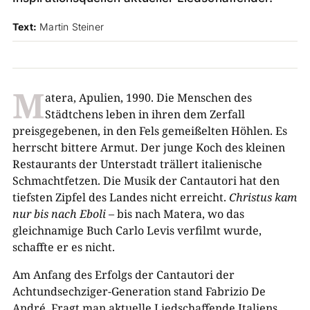
Text:
Martin Steiner
M
atera, Apulien, 1990. Die Menschen des
Städtchens leben in ihren dem Zerfall
preisgegebenen, in den Fels gemeißelten Höhlen. Es
herrscht bittere Armut. Der junge Koch des kleinen
Restaurants der Unterstadt trällert italienische
Schmachtfetzen. Die Musik der Cantautori hat den
tiefsten Zipfel des Landes nicht erreicht.
Christus kam
nur bis nach Eboli
– bis nach Matera, wo das
gleichnamige Buch Carlo Levis verfilmt wurde,
schaffte er es nicht.
Am Anfang des Erfolgs der Cantautori der
Achtundsechziger-Generation stand Fabrizio De
André. Fragt man aktuelle Liedschaffende Italiens,