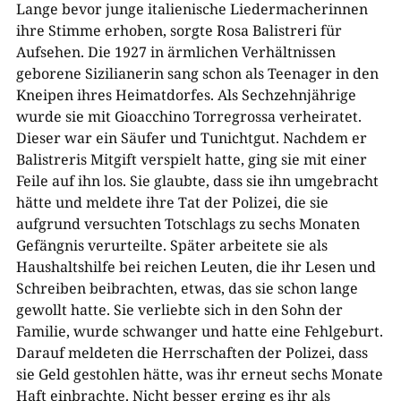
Lange bevor junge italienische Liedermacherinnen
ihre Stimme erhoben, sorgte Rosa Balistreri für
Aufsehen. Die 1927 in ärmlichen Verhältnissen
geborene Sizilianerin sang schon als Teenager in den
Kneipen ihres Heimatdorfes. Als Sechzehnjährige
wurde sie mit Gioacchino Torregrossa verheiratet.
Dieser war ein Säufer und Tunichtgut. Nachdem er
Balistreris Mitgift verspielt hatte, ging sie mit einer
Feile auf ihn los. Sie glaubte, dass sie ihn umgebracht
hätte und meldete ihre Tat der Polizei, die sie
aufgrund versuchten Totschlags zu sechs Monaten
Gefängnis verurteilte. Später arbeitete sie als
Haushaltshilfe bei reichen Leuten, die ihr Lesen und
Schreiben beibrachten, etwas, das sie schon lange
gewollt hatte. Sie verliebte sich in den Sohn der
Familie, wurde schwanger und hatte eine Fehlgeburt.
Darauf meldeten die Herrschaften der Polizei, dass
sie Geld gestohlen hätte, was ihr erneut sechs Monate
Haft einbrachte. Nicht besser erging es ihr als