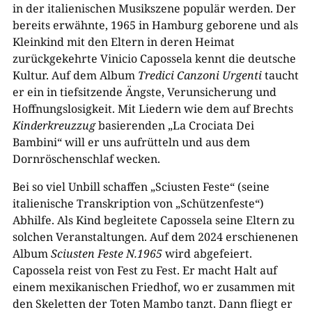
in der italienischen Musikszene populär werden. Der
bereits erwähnte, 1965 in Hamburg geborene und als
Kleinkind mit den Eltern in deren Heimat
zurückgekehrte Vinicio Capossela kennt die deutsche
Kultur. Auf dem Album
Tredici Canzoni Urgenti
taucht
er ein in tiefsitzende Ängste, Verunsicherung und
Hoffnungslosigkeit. Mit Liedern wie dem auf Brechts
Kinderkreuzzug
basierenden „La Crociata Dei
Bambini“ will er uns aufrütteln und aus dem
Dornröschenschlaf wecken.
Bei so viel Unbill schaffen „Sciusten Feste“ (seine
italienische Transkription von „Schützenfeste“)
Abhilfe. Als Kind begleitete Capossela seine Eltern zu
solchen Veranstaltungen. Auf dem 2024 erschienenen
Album
Sciusten Feste N.1965
wird abgefeiert.
Capossela reist von Fest zu Fest. Er macht Halt auf
einem mexikanischen Friedhof, wo er zusammen mit
den Skeletten der Toten Mambo tanzt. Dann fliegt er