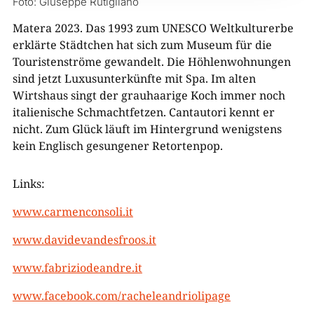
Foto: Giuseppe Rutigliano
Matera 2023. Das 1993 zum UNESCO Weltkulturerbe
erklärte Städtchen hat sich zum Museum für die
Touristenströme gewandelt. Die Höhlenwohnungen
sind jetzt Luxusunterkünfte mit Spa. Im alten
Wirtshaus singt der grauhaarige Koch immer noch
italienische Schmachtfetzen. Cantautori kennt er
nicht. Zum Glück läuft im Hintergrund wenigstens
kein Englisch gesungener Retortenpop.
Links:
www.carmenconsoli.it
www.davidevandesfroos.it
www.fabriziodeandre.it
www.facebook.com/racheleandriolipage