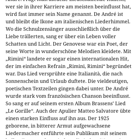
wer sie in ihrer Karriere am meisten beeinflusst hat,
wird fast immer sein Name genannt. De André ist
und bleibt die Ikone am italienischen Liederhimmel.
Wo die Schnulzensänger ausschließlich über die
Liebe trällerten, sang er über ein Leben voller
Schatten und Licht. Der Genovese war ein Poet, der
seine Worte in wunderschöne Melodien kleidete. Mit
„Rimini“ landete er sogar einen internationalen Hit,
der im einfachen Refrain „Rimini, Rimini“ begründet
war. Das Lied versprühte eine Italianità, die nach
Sonnenschein und Urlaub duftete. Die vieldeutigen,
poetischen Textzeilen gingen dabei unter. De André
wurde stark vom französischen Chanson beeinflusst.
So sang er auf seinem ersten Album Brassens’ Lied
„Le Gorille“. Auch der Apulier Matteo Salvatore übte
einen starken Einfluss auf ihn aus. Der 1925
geborene, in bitterer Armut aufgewachsene
Liedermacher entführte sein Publikum mit seinem