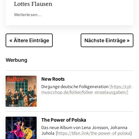
Lottes Flausen
Weiterlesen...
« Ältere Einträge
Nächste Einträge »
Werbung
New Roots
Die junge deutsche Folkgeneration
[
https://cpl-
musicshop.de/folker/folker-einzelausgaben/
]
The Power of Polska
Das neue Album von Lena Jonsson, Johanna
Juhola [
https://bfan.link/the-power-of-polska
]