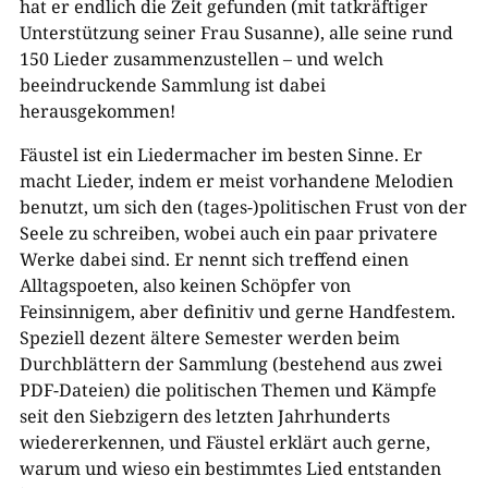
hat er endlich die Zeit gefunden (mit tatkräftiger
Unterstützung seiner Frau Susanne), alle seine rund
150 Lieder zusammenzustellen – und welch
beeindruckende Sammlung ist dabei
herausgekommen!
Fäustel ist ein Liedermacher im besten Sinne. Er
macht Lieder, indem er meist vorhandene Melodien
benutzt, um sich den (tages-)politischen Frust von der
Seele zu schreiben, wobei auch ein paar privatere
Werke dabei sind. Er nennt sich treffend einen
Alltagspoeten, also keinen Schöpfer von
Feinsinnigem, aber definitiv und gerne Handfestem.
Speziell dezent ältere Semester werden beim
Durchblättern der Sammlung (bestehend aus zwei
PDF-Dateien) die politischen Themen und Kämpfe
seit den Siebzigern des letzten Jahrhunderts
wiedererkennen, und Fäustel erklärt auch gerne,
warum und wieso ein bestimmtes Lied entstanden