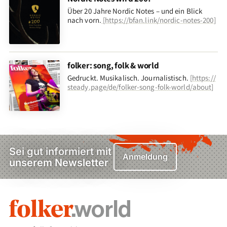
Über 20 Jahre Nordic Notes – und ein Blick
nach vorn
.
[
https://bfan.link/nordic-notes-200
]
folker: song, folk & world
Gedruckt. Musikalisch. Journalistisch.
[
https://
steady.page/de/folker-song-folk-world/about
]
Sei gut informiert mit
Anmeldung
unserem Newsletter