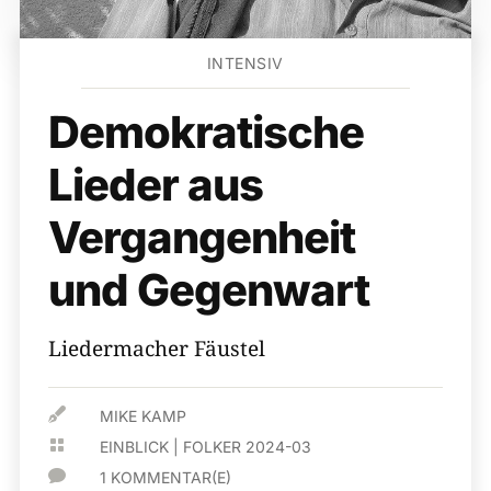
INTENSIV
Demokratische
Lieder aus
Vergangenheit
und Gegenwart
Liedermacher Fäustel

MIKE KAMP

EINBLICK
|
FOLKER 2024-03

1 KOMMENTAR(E)