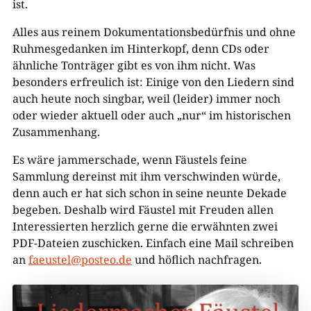
ist.
Alles aus reinem Dokumentationsbedürfnis und ohne
Ruhmesgedanken im Hinterkopf, denn CDs oder
ähnliche Tonträger gibt es von ihm nicht. Was
besonders erfreulich ist: Einige von den Liedern sind
auch heute noch singbar, weil (leider) immer noch
oder wieder aktuell oder auch „nur“ im historischen
Zusammenhang.
Es wäre jammerschade, wenn Fäustels feine
Sammlung dereinst mit ihm verschwinden würde,
denn auch er hat sich schon in seine neunte Dekade
begeben. Deshalb wird Fäustel mit Freuden allen
Interessierten herzlich gerne die erwähnten zwei
PDF-Dateien zuschicken. Einfach eine Mail schreiben
an
faeustel@posteo.de
und höflich nachfragen.