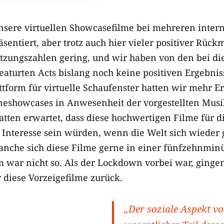
sere virtuellen Showcasefilme bei mehreren inter
sentiert, aber trotz auch hier vieler positiver Rü
utzungszahlen gering, und wir haben von den bei di
eaturten Acts bislang noch keine positiven Ergebnis
tform für virtuelle Schaufenster hatten wir mehr Er
neshowcases in Anwesenheit der vorgestellten Mus
atten erwartet, dass diese hochwertigen Filme für d
Interesse sein würden, wenn die Welt sich wieder g
ranche sich diese Filme gerne in einer fünfzehnmin
war nicht so. Als der Lockdown vorbei war, gingen
 diese Vorzeigefilme zurück.
„Der soziale Aspekt vo