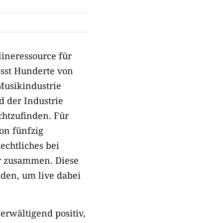
ineressource für
asst Hunderte von
Musikindustrie
 der Industrie
chtzufinden. Für
on fünfzig
chtliches bei
r zusammen. Diese
den, um live dabei
erwältigend positiv,