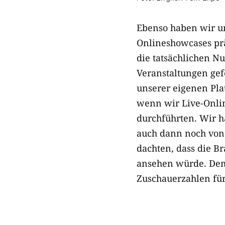
Ebenso haben wir un
Onlineshowcases prä
die tatsächlichen N
Veranstaltungen gef
unserer eigenen Plat
wenn wir Live-Onli
durchführten. Wir h
auch dann noch von 
dachten, dass die B
ansehen würde. Dem 
Zuschauerzahlen für