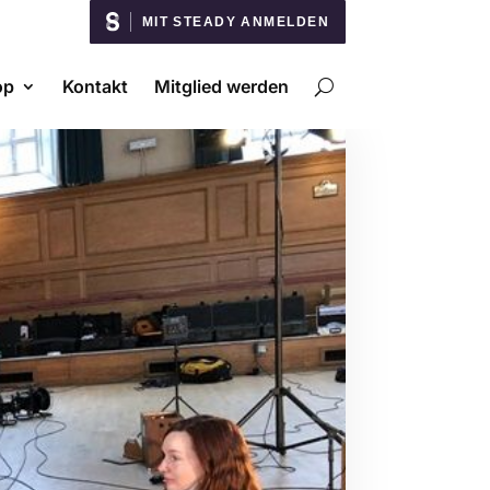
MIT STEADY ANMELDEN
op
Kontakt
Mitglied werden