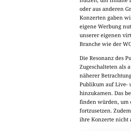
oder aus anderen Gr
Konzerten gaben wir
eigene Werbung nutz
unserer eigenen vir
Branche wie der WO
Die Resonanz des Pu
Zugeschalteten als 
näherer Betrachtung 
Publikum auf Live- 
hinzukamen. Das bede
finden würden, um 
fortzusetzen. Zudem
ihre Konzerte nicht