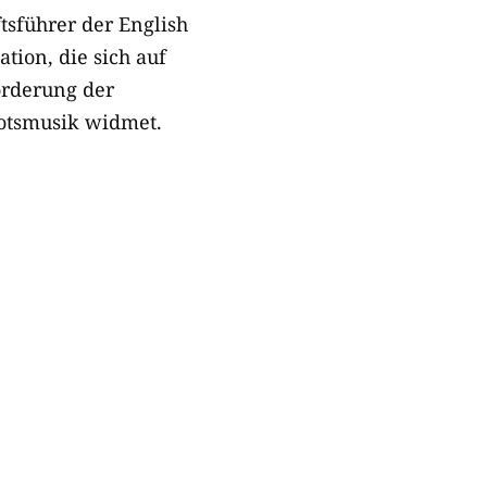
tsführer der English
ation, die sich auf
örderung der
ootsmusik widmet.