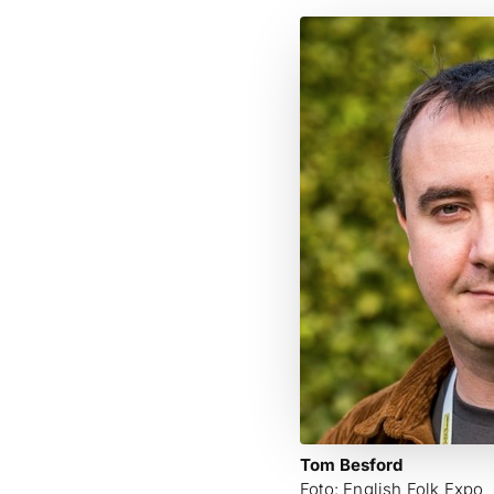
Tom Besford
Foto: English Folk Expo