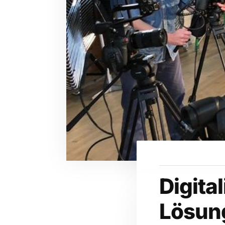
Digita
Lösun