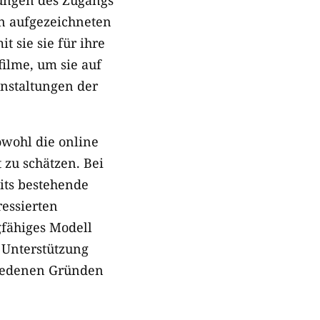
en aufgezeichneten
 sie sie für ihre
ilme, um sie auf
anstaltungen der
owohl die online
 zu schätzen. Bei
eits bestehende
ressierten
gfähiges Modell
 Unterstützung
chiedenen Gründen