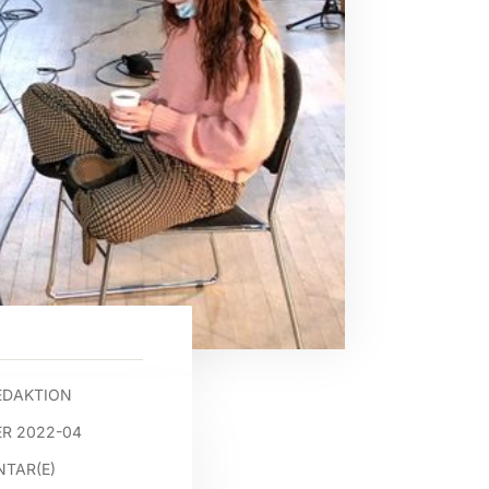
EDAKTION
R 2022-04
TAR(E)