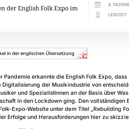

8. DEZEM
en der English Folk Expo im

LESEZEIT:
ikel in der englischen Übersetzung
r Pandemie erkannte die English Folk Expo, dass 
e Digitalisierung der Musikindustrie von entsche
usiker und Spezialistinnen an der Basis über Wass
schaft in den Lockdown ging. Den vollständigen 
Folk-Expo-Website unter dem Titel „Rebuilding Fo
der Erfolge und Herausforderungen hier zu skizzie