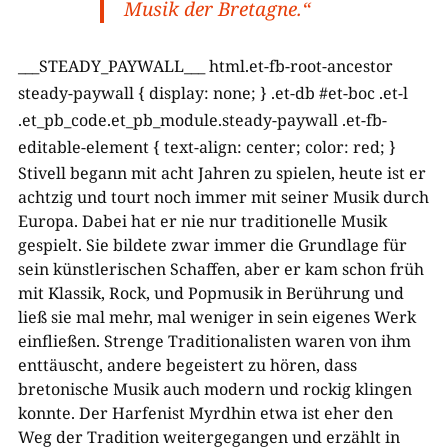
Musik der Bretagne.“
___STEADY_PAYWALL___
html.et-fb-root-ancestor
steady-paywall { display: none; } .et-db #et-boc .et-l
.et_pb_code.et_pb_module.steady-paywall .et-fb-
editable-element { text-align: center; color: red; }
Stivell begann mit acht Jahren zu spielen, heute ist er
achtzig und tourt noch immer mit seiner Musik durch
Europa. Dabei hat er nie nur traditionelle Musik
gespielt. Sie bildete zwar immer die Grundlage für
sein künstlerischen Schaffen, aber er kam schon früh
mit Klassik, Rock, und Popmusik in Berührung und
ließ sie mal mehr, mal weniger in sein eigenes Werk
einfließen. Strenge Traditionalisten waren von ihm
enttäuscht, andere begeistert zu hören, dass
bretonische Musik auch modern und rockig klingen
konnte. Der Harfenist Myrdhin etwa ist eher den
Weg der Tradition weitergegangen und erzählt in