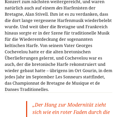
Konzert zum nächsten weitergereicht, und waren
natürlich auch auf einem
des
Harfenisten der
Bretagne, Alan Stivell. Ihm ist es zu verdanken, dass
die dort lange vergessene Harfenmusik wiederbelebt
wurde. Und weit über die Bretagne und Frankreich
hinaus sorgte er in der Szene für traditionelle Musik
für die Wiederentdeckung der sogenannten
keltischen Harfe. Von seinem Vater Georges
Cochevelou hatte er die alten bretonischen
Überlieferungen gelernt, und Cochevelou war es
auch, der die bretonische Harfe rekonstruiert und
wieder gebaut hatte – übrigens im Ort Gourin, in dem
jedes Jahr im September Les Sonneurs stattfindet,
das Championnat de Bretagne de Musique et de
Danses Traditionelles.
„Der Hang zur Modernität zieht
sich wie ein roter Faden durch die