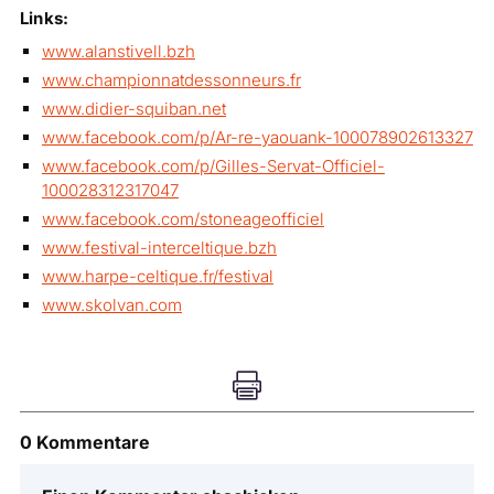
Links:
www.alanstivell.bzh
www.championnatdessonneurs.fr
www.didier-squiban.net
www.facebook.com/p/Ar-re-yaouank-100078902613327
www.facebook.com/p/Gilles-Servat-Officiel-
100028312317047
www.facebook.com/stoneageofficiel
www.festival-interceltique.bzh
www.harpe-celtique.fr/festival
www.skolvan.com

0 Kommentare