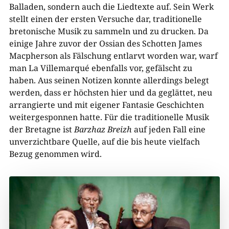
Balladen, sondern auch die Liedtexte auf. Sein Werk
stellt einen der ersten Versuche dar, traditionelle
bretonische Musik zu sammeln und zu drucken. Da
einige Jahre zuvor der Ossian des Schotten James
Macpherson als Fälschung entlarvt worden war, warf
man La Villemarqué ebenfalls vor, gefälscht zu
haben. Aus seinen Notizen konnte allerdings belegt
werden, dass er höchsten hier und da geglättet, neu
arrangierte und mit eigener Fantasie Geschichten
weitergesponnen hatte. Für die traditionelle Musik
der Bretagne ist
Barzhaz Breizh
auf jeden Fall eine
unverzichtbare Quelle, auf die bis heute vielfach
Bezug genommen wird.