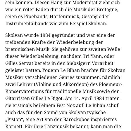
sein können. Dieser Hang zur Modernität zieht sich
wie ein roter Faden durch die Musik der Bretagne,
seien es Pipebands, Harfenmusik, Gesang oder
Instrumentalbands wie zum Beispiel Skolvan.
Skolvan wurde 1984 gegründet und war eine der
treibenden Kräfte der Wiederbelebung der
bretonischen Musik. Sie gehören zur zweiten Welle
dieser Wiederbelebung, nachdem Tri Yann, oder
Gilles Servat bereits in den Siebzigern Vorarbeit
geleistet hatten. Youenn Le Bihan brachte für Skolvan
Musiker verschiedener Genres zusammen, nämlich
zwei Lehrer (Violine und Akkordeon) des Ploemeur-
Konservatoriums für traditionelle Musik sowie den
Gitarristen Gilles Le Bigot. Am 14. April 1984 traten
sie erstmals bei einem Fest Noz auf. Le Bihan schuf
auch das für den Sound von Skolvan typische
„Piston“, eine Art von der Barockoboe inspiriertes
Kornett. Für ihre Tanzmusik bekannt, kann man die