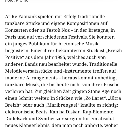
Foto: Promo
Ar Re Yaouank spielen mit Erfolg traditionelle
tanzbare Stücke und eigene Kompositionen auf
Konzerten oder zu Festoù Noz – in der Bretagne, in
Paris und auf verschiedenen Festivals. Sie konnten
ein junges Publikum für bretonische Musik
begeistern. Eines ihrer bekanntesten Stück ist „Breizh
Positive“ aus dem Jahr 1995, welches auch von
anderen Bands neu bearbeitet wurde. Traditionelle
Melodieversatzstücke und -instrumente treffen auf
moderne Arrangements – heraus kommt unbedingt
tanzbare Musik, die bis heute nicht von ihrer Frische
verloren hat. Zur gleichen Zeit gingen Stone Age noch
einen Schritt weiter. In Stücken wie „Zo Laret“, „Ultra
Breizh“ oder auch „Maribrengael“ knallte es richtig:
elektronische Beats, Kan ha Diskan, Rap-Elemente,
Dudelsack und Synthesizer sorgten für ein absolut
neues Klangerlebnis, dem man noch anhörte, woher