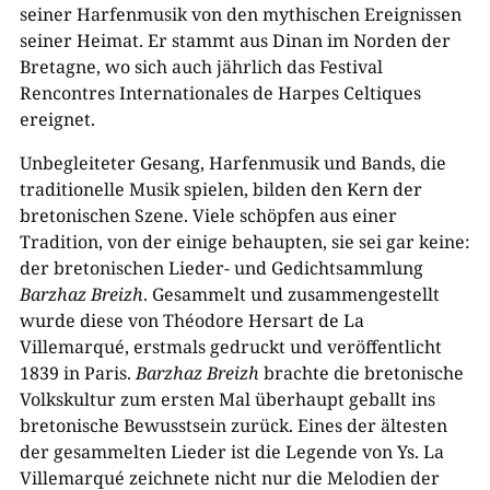
seiner Harfenmusik von den mythischen Ereignissen
seiner Heimat. Er stammt aus Dinan im Norden der
Bretagne, wo sich auch jährlich das Festival
Rencontres Internationales de Harpes Celtiques
ereignet.
Unbegleiteter Gesang, Harfenmusik und Bands, die
traditionelle Musik spielen, bilden den Kern der
bretonischen Szene. Viele schöpfen aus einer
Tradition, von der einige behaupten, sie sei gar keine:
der bretonischen Lieder- und Gedichtsammlung
Barzhaz Breizh
. Gesammelt und zusammengestellt
wurde diese von Théodore Hersart de La
Villemarqué, erstmals gedruckt und veröffentlicht
1839 in Paris.
Barzhaz Breizh
brachte die bretonische
Volkskultur zum ersten Mal überhaupt geballt ins
bretonische Bewusstsein zurück. Eines der ältesten
der gesammelten Lieder ist die Legende von Ys. La
Villemarqué zeichnete nicht nur die Melodien der