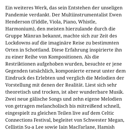
Ein weiteres Werk, das sein Entstehen der unseligen
Pandemie verdankt. Der Multiinstrumentalist Ewen
Henderson (Fiddle, Viola, Piano, Whistle,
Harmonium), den meisten hierzulande durch die
Gruppe Mànran bekannt, machte sich zur Zeit des
Lockdowns auf die imaginäre Reise zu bestimmten
Orten in Schottland. Diese Erfahrung inspirierte ihn
zu einer Reihe von Kompositionen. Als die
Restriktionen aufgehoben wurden, besuchte er jene
Gegenden tatsächlich, komponierte erneut unter dem
Eindruck des Erlebten und verglich die Melodien der
Vorstellung mit denen der Realität. Liest sich sehr
theoretisch und trocken, ist aber wunderbare Musik.
Zwei neue gälische Songs und zehn eigene Melodien
von getragen melancholisch bis mitreißend schnell,
eingespielt zu gleichen Teilen live auf dem Celtic
Connections Festival, begleitet von Schwester Megan,
Cellistin Su-a Lee sowie Iain MacFarlane, Hamish