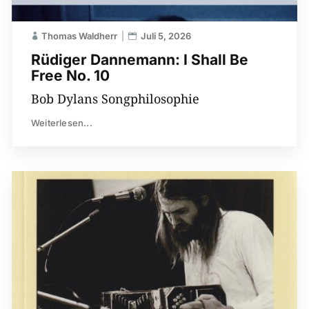
Thomas Waldherr
Juli 5, 2026
Rüdiger Dannemann: I Shall Be
Free No. 10
Bob Dylans Songphilosophie
Weiterlesen...