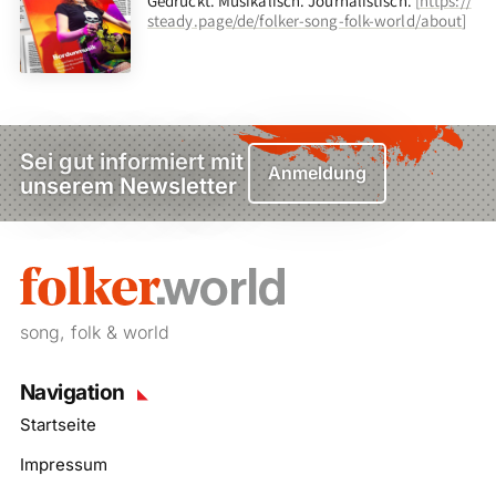
Gedruckt. Musikalisch. Journalistisch.
[
https://
steady.page/de/folker-song-folk-world/about
]
Sei gut informiert mit
Anmeldung
unserem Newsletter
song, folk & world
Navigation
Startseite
Impressum