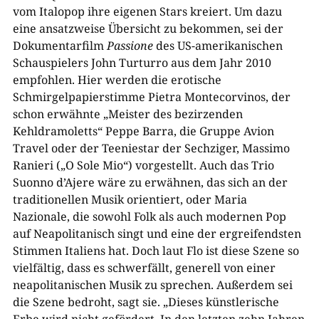
vom Italopop ihre eigenen Stars kreiert. Um dazu
eine ansatzweise Übersicht zu bekommen, sei der
Dokumentarfilm
Passione
des US-amerikanischen
Schauspielers John Turturro aus dem Jahr 2010
empfohlen. Hier werden die erotische
Schmirgelpapierstimme Pietra Montecorvinos, der
schon erwähnte „Meister des bezirzenden
Kehldramoletts“ Peppe Barra, die Gruppe Avion
Travel oder der Teeniestar der Sechziger, Massimo
Ranieri („O Sole Mio“) vorgestellt. Auch das Trio
Suonno d’Ajere wäre zu erwähnen, das sich an der
traditionellen Musik orientiert, oder Maria
Nazionale, die sowohl Folk als auch modernen Pop
auf Neapolitanisch singt und eine der ergreifendsten
Stimmen Italiens hat. Doch laut Flo ist diese Szene so
vielfältig, dass es schwerfällt, generell von einer
neapolitanischen Musik zu sprechen. Außerdem sei
die Szene bedroht, sagt sie. „Dieses künstlerische