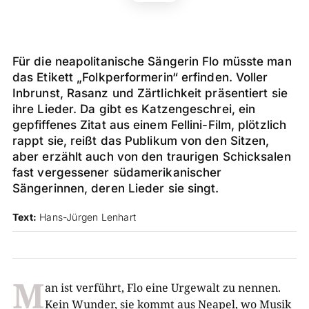
Für die neapolitanische Sängerin Flo müsste man
das Etikett „Folkperformerin“ erfinden. Voller
Inbrunst, Rasanz und Zärtlichkeit präsentiert sie
ihre Lieder. Da gibt es Katzengeschrei, ein
gepfiffenes Zitat aus einem Fellini-Film, plötzlich
rappt sie, reißt das Publikum von den Sitzen,
aber erzählt auch von den traurigen Schicksalen
fast vergessener südamerikanischer
Sängerinnen, deren Lieder sie singt.
Text:
Hans-Jürgen Lenhart
M
an ist verführt, Flo eine Urgewalt zu nennen.
Kein Wunder, sie kommt aus Neapel, wo Musik