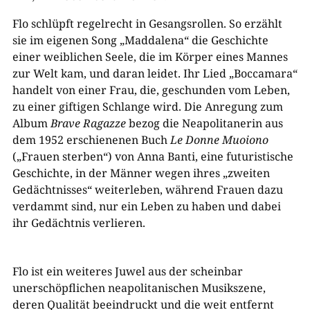
Flo schlüpft regelrecht in Gesangsrollen. So erzählt
sie im eigenen Song „Maddalena“ die Geschichte
einer weiblichen Seele, die im Körper eines Mannes
zur Welt kam, und daran leidet. Ihr Lied „Boccamara“
handelt von einer Frau, die, geschunden vom Leben,
zu einer giftigen Schlange wird. Die Anregung zum
Album
Brave Ragazze
bezog die Neapolitanerin aus
dem 1952 erschienenen Buch
Le Donne Muoiono
(„Frauen sterben“) von Anna Banti, eine futuristische
Geschichte, in der Männer wegen ihres „zweiten
Gedächtnisses“ weiterleben, während Frauen dazu
verdammt sind, nur ein Leben zu haben und dabei
ihr Gedächtnis verlieren.
Flo ist ein weiteres Juwel aus der scheinbar
unerschöpflichen neapolitanischen Musikszene,
deren Qualität beeindruckt und die weit entfernt