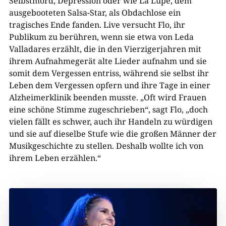
Selbstmord, Depression oder wie La Lupe, dem
ausgebooteten Salsa-Star, als Obdachlose ein
tragisches Ende fanden. Live versucht Flo, ihr
Publikum zu berühren, wenn sie etwa von Leda
Valladares erzählt, die in den Vierzigerjahren mit
ihrem Aufnahmegerät alte Lieder aufnahm und sie
somit dem Vergessen entriss, während sie selbst ihr
Leben dem Vergessen opfern und ihre Tage in einer
Alzheimerklinik beenden musste. „Oft wird Frauen
eine schöne Stimme zugeschrieben“, sagt Flo, „doch
vielen fällt es schwer, auch ihr Handeln zu würdigen
und sie auf dieselbe Stufe wie die großen Männer der
Musikgeschichte zu stellen. Deshalb wollte ich von
ihrem Leben erzählen.“