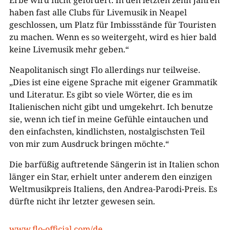
Erbe wird nicht gefördert. In den letzten zehn Jahren
haben fast alle Clubs für Livemusik in Neapel
geschlossen, um Platz für Imbissstände für Touristen
zu machen. Wenn es so weitergeht, wird es hier bald
keine Livemusik mehr geben.“
Neapolitanisch singt Flo allerdings nur teilweise.
„Dies ist eine eigene Sprache mit eigener Grammatik
und Literatur. Es gibt so viele Wörter, die es im
Italienischen nicht gibt und umgekehrt. Ich benutze
sie, wenn ich tief in meine Gefühle eintauchen und
den einfachsten, kindlichsten, nostalgischsten Teil
von mir zum Ausdruck bringen möchte.“
Die barfüßig auftretende Sängerin ist in Italien schon
länger ein Star, erhielt unter anderem den einzigen
Weltmusikpreis Italiens, den Andrea-Parodi-Preis. Es
dürfte nicht ihr letzter gewesen sein.
www.flo-official.com/de