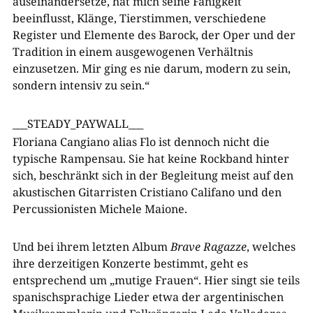
auseinandersetze, hat mich seine Fähigkeit
beeinflusst, Klänge, Tierstimmen, verschiedene
Register und Elemente des Barock, der Oper und der
Tradition in einem ausgewogenen Verhältnis
einzusetzen. Mir ging es nie darum, modern zu sein,
sondern intensiv zu sein.“
___STEADY_PAYWALL___
Floriana Cangiano alias Flo ist dennoch nicht die
typische Rampensau. Sie hat keine Rockband hinter
sich, beschränkt sich in der Begleitung meist auf den
akustischen Gitarristen Cristiano Califano und den
Percussionisten Michele Maione.
Und bei ihrem letzten Album
Brave Ragazze
, welches
ihre derzeitigen Konzerte bestimmt, geht es
entsprechend um „mutige Frauen“. Hier singt sie teils
spanischsprachige Lieder etwa der argentinischen