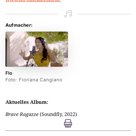

Aufmacher:
Flo
Foto: Floriana Cangiano
Aktuelles Album:
Brave Ragazze
(Soundfly, 2022)
