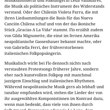
Musiksammlerin und Folksängerin Leda Valladares,
die Musik als politisches Instrument des Widerstands
verstand. Oder der Chilenin Violeta Parra, die mit
ihren Liedsammlungen die Basis für das Nueva
Canción Chilena schuf und von der das ikonische
Stück „Gracias A La Vida“ stammt. Flo erzählt zudem
von Gilda Mignonette, die einst im fernen Amerika
neapolitanische Gassenhauer bekannt machte, oder
von Gabriella Ferri, der frühverstorbenen
italienischen Folkpopsängerin.
Musikalisch wirkt bei Flo dennoch nichts nach
verstaubten Protestsongs früherer Jahre, sondern
eher nach kunstvollem Folkpop mit manchmal
jazzigem Einschlag und italienischen Rhythmen.
Während neapolitanische Musik gern als lebhaft und
tanzbar empfunden wird, stehen die Lieder der von
ihr ausgewählten Komponistinnen im Kontrast dazu,
wenn man bedenkt, dass viele von ihnen durch