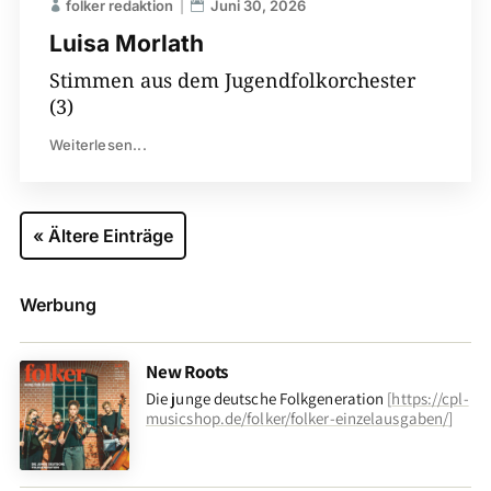
folker redaktion
Juni 30, 2026
Luisa Morlath
Stimmen aus dem Jugendfolkorchester
(3)
Weiterlesen...
« Ältere Einträge
Werbung
New Roots
Die junge deutsche Folkgeneration
[
https://cpl-
musicshop.de/folker/folker-einzelausgaben/
]