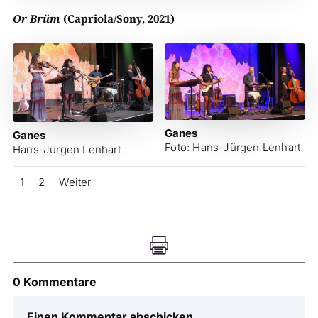
Or Brüm
(Capriola/Sony, 2021)
Ganes
Ganes
Foto: Hans-Jürgen Lenhart
Hans-Jürgen Lenhart
1
2
Weiter

0 Kommentare
Einen Kommentar abschicken