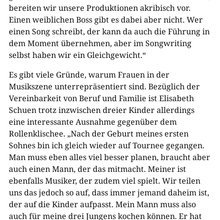
bereiten wir unsere Produktionen akribisch vor.
Einen weiblichen Boss gibt es dabei aber nicht. Wer
einen Song schreibt, der kann da auch die Führung in
dem Moment übernehmen, aber im Songwriting
selbst haben wir ein Gleichgewicht.“
Es gibt viele Gründe, warum Frauen in der
Musikszene unterrepräsentiert sind. Bezüglich der
Vereinbarkeit von Beruf und Familie ist Elisabeth
Schuen trotz inzwischen dreier Kinder allerdings
eine interessante Ausnahme gegenüber dem
Rollenklischee. „Nach der Geburt meines ersten
Sohnes bin ich gleich wieder auf Tournee gegangen.
Man muss eben alles viel besser planen, braucht aber
auch einen Mann, der das mitmacht. Meiner ist
ebenfalls Musiker, der zudem viel spielt. Wir teilen
uns das jedoch so auf, dass immer jemand daheim ist,
der auf die Kinder aufpasst. Mein Mann muss also
auch für meine drei Jungens kochen können. Er hat