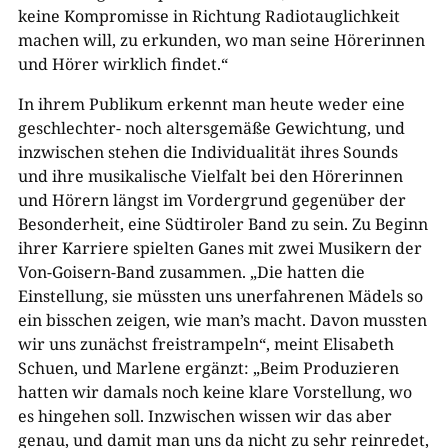
keine Kompromisse in Richtung Radiotauglichkeit
machen will, zu erkunden, wo man seine Hörerinnen
und Hörer wirklich findet.“
In ihrem Publikum erkennt man heute weder eine
geschlechter- noch altersgemäße Gewichtung, und
inzwischen stehen die Individualität ihres Sounds
und ihre musikalische Vielfalt bei den Hörerinnen
und Hörern längst im Vordergrund gegenüber der
Besonderheit, eine Südtiroler Band zu sein. Zu Beginn
ihrer Karriere spielten Ganes mit zwei Musikern der
Von-Goisern-Band zusammen. „Die hatten die
Einstellung, sie müssten uns unerfahrenen Mädels so
ein bisschen zeigen, wie man’s macht. Davon mussten
wir uns zunächst freistrampeln“, meint Elisabeth
Schuen, und Marlene ergänzt: „Beim Produzieren
hatten wir damals noch keine klare Vorstellung, wo
es hingehen soll. Inzwischen wissen wir das aber
genau, und damit man uns da nicht zu sehr reinredet,