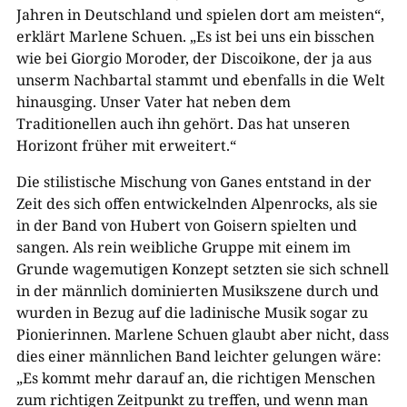
Jahren in Deutschland und spielen dort am meisten“,
erklärt Marlene Schuen. „Es ist bei uns ein bisschen
wie bei Giorgio Moroder, der Discoikone, der ja aus
unserm Nachbartal stammt und ebenfalls in die Welt
hinausging. Unser Vater hat neben dem
Traditionellen auch ihn gehört. Das hat unseren
Horizont früher mit erweitert.“
Die stilistische Mischung von Ganes entstand in der
Zeit des sich offen entwickelnden Alpenrocks, als sie
in der Band von Hubert von Goisern spielten und
sangen. Als rein weibliche Gruppe mit einem im
Grunde wagemutigen Konzept setzten sie sich schnell
in der männlich dominierten Musikszene durch und
wurden in Bezug auf die ladinische Musik sogar zu
Pionierinnen. Marlene Schuen glaubt aber nicht, dass
dies einer männlichen Band leichter gelungen wäre:
„Es kommt mehr darauf an, die richtigen Menschen
zum richtigen Zeitpunkt zu treffen, und wenn man