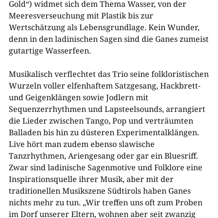
Gold“) widmet sich dem Thema Wasser, von der
Meeresverseuchung mit Plastik bis zur
Wertschätzung als Lebensgrundlage. Kein Wunder,
denn in den ladinischen Sagen sind die Ganes zumeist
gutartige Wasserfeen.
Musikalisch verflechtet das Trio seine folkloristischen
Wurzeln voller elfenhaftem Satzgesang, Hackbrett-
und Geigenklängen sowie Jodlern mit
Sequenzerrhythmen und Lapsteelsounds, arrangiert
die Lieder zwischen Tango, Pop und verträumten
Balladen bis hin zu düsteren Experimentalklängen.
Live hört man zudem ebenso slawische
Tanzrhythmen, Ariengesang oder gar ein Bluesriff.
Zwar sind ladinische Sagenmotive und Folklore eine
Inspirationsquelle ihrer Musik, aber mit der
traditionellen Musikszene Südtirols haben Ganes
nichts mehr zu tun. „Wir treffen uns oft zum Proben
im Dorf unserer Eltern, wohnen aber seit zwanzig