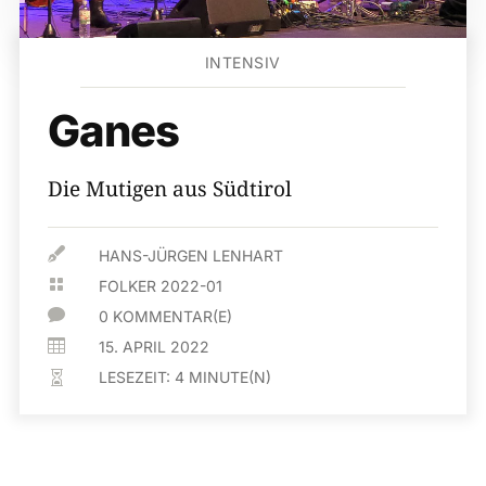
INTENSIV
Ganes
Die Mutigen aus Südtirol

HANS-JÜRGEN LENHART

FOLKER 2022-01

0 KOMMENTAR(E)

15. APRIL 2022
LESEZEIT:
4
MINUTE(N)
