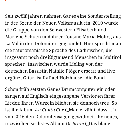
Seit zwölf Jahren nehmen Ganes eine Sonderstellung
in der Szene der Neuen Volksmusik ein. 2010 wurde
die Gruppe von den Schwestern Elisabeth und
Marlene Schuen und ihrer Cousine Maria Moling aus
La Val in den Dolomiten gegründet. Hier spricht man
die rätoromanische Sprache des Ladinischen, die
insgesamt noch dreißigtausend Menschen in Südtirol
sprechen. Inzwischen wurde Moling von der
deutschen Bassistin Natalie Plöger ersetzt und live
ergänzt Gitarrist Raffael Holzhauser die Band.
Schon früh setzten Ganes Drumcomputer ein oder
sangen auf Englisch eingesungene Versionen ihrer
Lieder. Ihren Wurzeln blieben sie dennoch treu. So
ist ihr Album
An Cunta Che
(„Man erzählt, dass …“)
von 2016 den Dolomitensagen gewidmet. Ihr neues,
inzwischen sechstes Album
Or Brüm
(„Das blaue