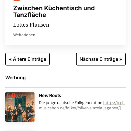
Zwischen Küchentisch und
Tanzfläche
Lottes Flausen
Weiterlesen...
« Ältere Einträge
Nächste Einträge »
Werbung
New Roots
Die junge deutsche Folkgeneration
[
https://cpl-
musicshop.de/folker/folker-einzelausgaben/
]