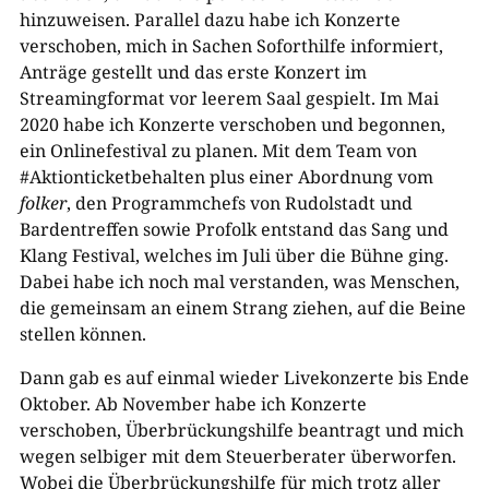
hinzuweisen. Parallel dazu habe ich Konzerte
verschoben, mich in Sachen Soforthilfe informiert,
Anträge gestellt und das erste Konzert im
Streamingformat vor leerem Saal gespielt. Im Mai
2020 habe ich Konzerte verschoben und begonnen,
ein Onlinefestival zu planen. Mit dem Team von
#Aktionticketbehalten plus einer Abordnung vom
folker
, den Programmchefs von Rudolstadt und
Bardentreffen sowie Profolk entstand das Sang und
Klang Festival, welches im Juli über die Bühne ging.
Dabei habe ich noch mal verstanden, was Menschen,
die gemeinsam an einem Strang ziehen, auf die Beine
stellen können.
Dann gab es auf einmal wieder Livekonzerte bis Ende
Oktober. Ab November habe ich Konzerte
verschoben, Überbrückungshilfe beantragt und mich
wegen selbiger mit dem Steuerberater überworfen.
Wobei die Überbrückungshilfe für mich trotz aller