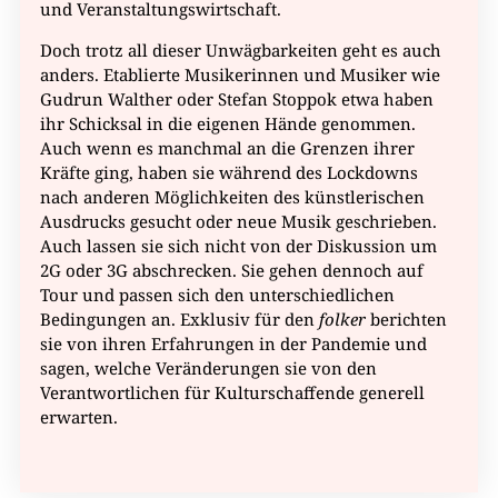
und Veranstaltungswirtschaft.
Doch trotz all dieser Unwägbarkeiten geht es auch
anders. Etablierte Musikerinnen und Musiker wie
Gudrun Walther oder Stefan Stoppok etwa haben
ihr Schicksal in die eigenen Hände genommen.
Auch wenn es manchmal an die Grenzen ihrer
Kräfte ging, haben sie während des Lockdowns
nach anderen Möglichkeiten des künstlerischen
Ausdrucks gesucht oder neue Musik geschrieben.
Auch lassen sie sich nicht von der Diskussion um
2G oder 3G abschrecken. Sie gehen dennoch auf
Tour und passen sich den unterschiedlichen
Bedingungen an. Exklusiv für den
folker
berichten
sie von ihren Erfahrungen in der Pandemie und
sagen, welche Veränderungen sie von den
Verantwortlichen für Kulturschaffende generell
erwarten.