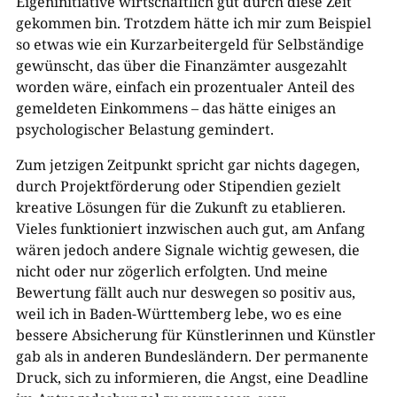
Eigeninitiative wirtschaftlich gut durch diese Zeit
gekommen bin. Trotzdem hätte ich mir zum Beispiel
so etwas wie ein Kurzarbeitergeld für Selbständige
gewünscht, das über die Finanzämter ausgezahlt
worden wäre, einfach ein prozentualer Anteil des
gemeldeten Einkommens – das hätte einiges an
psychologischer Belastung gemindert.
Zum jetzigen Zeitpunkt spricht gar nichts dagegen,
durch Projektförderung oder Stipendien gezielt
kreative Lösungen für die Zukunft zu etablieren.
Vieles funktioniert inzwischen auch gut, am Anfang
wären jedoch andere Signale wichtig gewesen, die
nicht oder nur zögerlich erfolgten. Und meine
Bewertung fällt auch nur deswegen so positiv aus,
weil ich in Baden-Württemberg lebe, wo es eine
bessere Absicherung für Künstlerinnen und Künstler
gab als in anderen Bundesländern. Der permanente
Druck, sich zu informieren, die Angst, eine Deadline