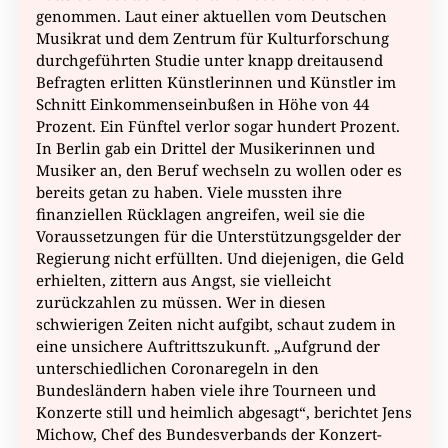
genommen. Laut einer aktuellen vom Deutschen
Musikrat und dem Zentrum für Kulturforschung
durchgeführten Studie unter knapp dreitausend
Befragten erlitten Künstlerinnen und Künstler im
Schnitt Einkommenseinbußen in Höhe von 44
Prozent. Ein Fünftel verlor sogar hundert Prozent.
In Berlin gab ein Drittel der Musikerinnen und
Musiker an, den Beruf wechseln zu wollen oder es
bereits getan zu haben. Viele mussten ihre
finanziellen Rücklagen angreifen, weil sie die
Voraussetzungen für die Unterstützungsgelder der
Regierung nicht erfüllten. Und diejenigen, die Geld
erhielten, zittern aus Angst, sie vielleicht
zurückzahlen zu müssen. Wer in diesen
schwierigen Zeiten nicht aufgibt, schaut zudem in
eine unsichere Auftrittszukunft. „Aufgrund der
unterschiedlichen Coronaregeln in den
Bundesländern haben viele ihre Tourneen und
Konzerte still und heimlich abgesagt“, berichtet Jens
Michow, Chef des Bundesverbands der Konzert-