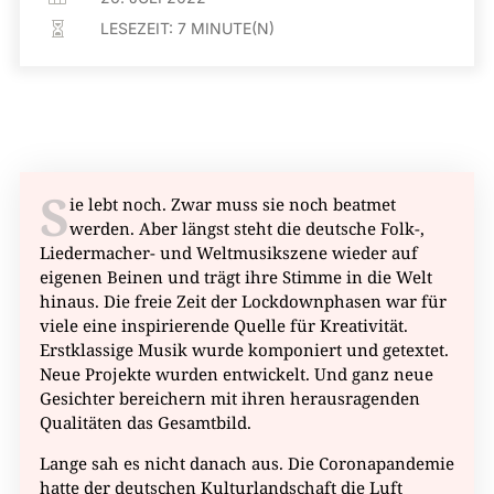
LESEZEIT:
7
MINUTE(N)

S
ie lebt noch. Zwar muss sie noch beatmet
werden. Aber längst steht die deutsche Folk-,
Liedermacher- und Weltmusikszene wieder auf
eigenen Beinen und trägt ihre Stimme in die Welt
hinaus. Die freie Zeit der Lockdownphasen war für
viele eine inspirierende Quelle für Kreativität.
Erstklassige Musik wurde komponiert und getextet.
Neue Projekte wurden entwickelt. Und ganz neue
Gesichter bereichern mit ihren herausragenden
Qualitäten das Gesamtbild.
Lange sah es nicht danach aus. Die Coronapandemie
hatte der deutschen Kulturlandschaft die Luft