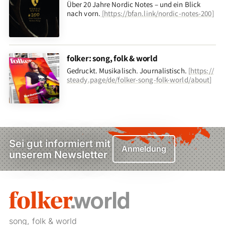
Über 20 Jahre Nordic Notes – und ein Blick
nach vorn
.
[
https://bfan.link/nordic-notes-200
]
folker: song, folk & world
Gedruckt. Musikalisch. Journalistisch.
[
https://
steady.page/de/folker-song-folk-world/about
]
Sei gut informiert mit
Anmeldung
unserem Newsletter
song, folk & world