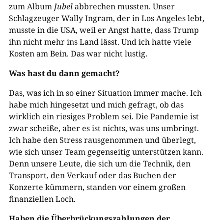
zum Album
Jubel
abbrechen mussten. Unser
Schlagzeuger Wally Ingram, der in Los Angeles lebt,
musste in die USA, weil er Angst hatte, dass Trump
ihn nicht mehr ins Land lässt. Und ich hatte viele
Kosten am Bein. Das war nicht lustig.
Was hast du dann gemacht?
Das, was ich in so einer Situation immer mache. Ich
habe mich hingesetzt und mich gefragt, ob das
wirklich ein riesiges Problem sei. Die Pandemie ist
zwar scheiße, aber es ist nichts, was uns umbringt.
Ich habe den Stress rausgenommen und überlegt,
wie sich unser Team gegenseitig unterstützen kann.
Denn unsere Leute, die sich um die Technik, den
Transport, den Verkauf oder das Buchen der
Konzerte kümmern, standen vor einem großen
finanziellen Loch.
Haben die Überbrückungszahlungen der