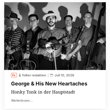
folker redaktion
Juli 10, 2026
George & His New Heartaches
Honky Tonk in der Hauptstadt
Weiterlesen...