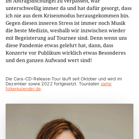
im Antragsdschungel zu verpassen, war
unterschwellig immer da und hat dafür gesorgt, dass
ich nie aus dem Krisenmodus herausgekommen bin.
Gegen diesen inneren Stress ist immer noch Musik
die beste Medizin, weshalb wir inzwischen wieder
mit Begeisterung auf Tournee sind. Denn wenn uns
diese Pandemie etwas gelehrt hat, dann, dass
Konzerte vor Publikum wirklich etwas Besonderes
und den ganzen Aufwand wert sind!
Die Cara-CD-Release-Tour läuft seit Oktober und wird im
Dezember sowie 2022 fortgesetzt. Tourdaten
siehe
folkerkalender.de
.