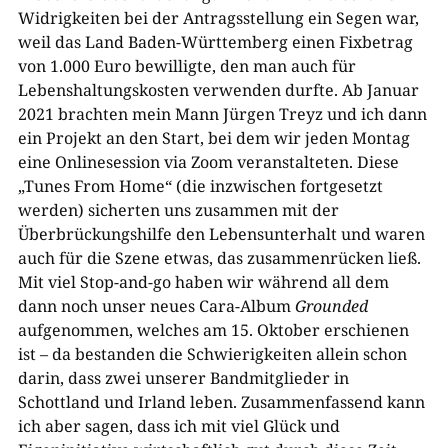
Widrigkeiten bei der Antragsstellung ein Segen war,
weil das Land Baden-Württemberg einen Fixbetrag
von 1.000 Euro bewilligte, den man auch für
Lebenshaltungskosten verwenden durfte. Ab Januar
2021 brachten mein Mann Jürgen Treyz und ich dann
ein Projekt an den Start, bei dem wir jeden Montag
eine Onlinesession via Zoom veranstalteten. Diese
„Tunes From Home“ (die inzwischen fortgesetzt
werden) sicherten uns zusammen mit der
Überbrückungshilfe den Lebensunterhalt und waren
auch für die Szene etwas, das zusammenrücken ließ.
Mit viel Stop-and-go haben wir während all dem
dann noch unser neues Cara-Album
Grounded
aufgenommen, welches am 15. Oktober erschienen
ist – da bestanden die Schwierigkeiten allein schon
darin, dass zwei unserer Bandmitglieder in
Schottland und Irland leben. Zusammenfassend kann
ich aber sagen, dass ich mit viel Glück und