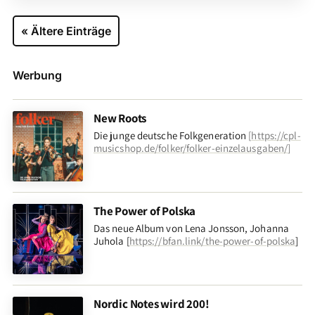
« Ältere Einträge
Werbung
New Roots
Die junge deutsche Folkgeneration
[
https://cpl-
musicshop.de/folker/folker-einzelausgaben/
]
The Power of Polska
Das neue Album von Lena Jonsson, Johanna
Juhola [
https://bfan.link/the-power-of-polska
]
Nordic Notes wird 200!