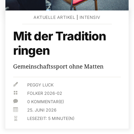
AKTUELLE ARTIKEL
|
INTENSIV
Mit der Tradition
ringen
Gemeinschaftssport ohne Matten

PEGGY LUCK

FOLKER 2026-02

0 KOMMENTAR(E)

25. JUNI 2026
LESEZEIT:
5
MINUTE(N)
