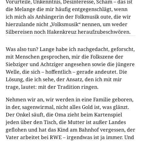
Vorurteile, Unkenntnis, Desinteresse, Scham – das ist
die Melange die mir häufig entgegenschlägt, wenn
ich mich als Anhängerin der Folkmusik oute, die wir
hierzulande nicht „Volksmusik“ nennen, um weder
Silbereisen noch Hakenkreuz heraufzubeschwören.
Was also tun? Lange habe ich nachgedacht, geforscht,
mit Menschen gesprochen, mir die Folkszene der
Siebziger und Achtziger angesehen sowie die jüngere
Welle, die sich – hoffentlich – gerade andeutet. Die
Lösung, die ich sehe, der Ansatz, den ich mit mir
trage, lautet: mit der Tradition ringen.
Nehmen wir an, wir werden in eine Familie geboren,
in der, sagenwirmal, nicht alles Gold ist, was glänzt.
Der Onkel säuft, die Oma zieht beim Kartenspiel
jeden über den Tisch, die Mutter ist außer Landes
geflohen und hat das Kind am Bahnhof vergessen, der
Vater arbeitet bei RWE – irgendwas ist ja immer. Und