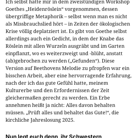
Ich selbst hatte mir in dem zweistündigen Workshop
Goethes „Heidenröslein“ vorgenommen, dessen
übergriffige Metaphorik – selbst wenn man es nicht
als Missbrauchslied hört – in Zeiten der ökologischen
Krise völlig deplatziert ist. Es gibt von Goethe selbst
allerdings auch ein Gedicht, in dem der Knabe das
Röslein mit allen Wurzeln ausgräbt und im Garten
einpflanzt, wo es weiterzweigt und -blüht, anstatt
(ab)gebrochen zu werden („Gefunden“). Diese
Version auf Beethovens Melodie zu pfropfen war ein
bisschen Arbeit, aber eine hervorragende Erfahrung,
nach der ich das gute Gefühl hatte, meinem
Kulturerbe und den Erfordernissen der Zeit
gleichermaßen gerecht zu werden. Ein Erbe
annehmen heißt ja nicht: Alles davon behalten
müssen. „Prüft alles und behaltet das Gute!“, die
kirchliche Jahreslosung 2025.
Nun legt euch denn, ihr Schwestern