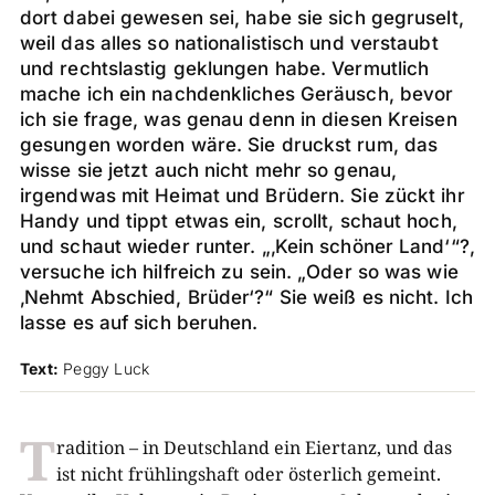
dort dabei gewesen sei, habe sie sich gegruselt,
weil das alles so nationalistisch und verstaubt
und rechtslastig geklungen habe. Vermutlich
mache ich ein nachdenkliches Geräusch, bevor
ich sie frage, was genau denn in diesen Kreisen
gesungen worden wäre. Sie druckst rum, das
wisse sie jetzt auch nicht mehr so genau,
irgendwas mit Heimat und Brüdern. Sie zückt ihr
Handy und tippt etwas ein, scrollt, schaut hoch,
und schaut wieder runter. „‚Kein schöner Land‘“?,
versuche ich hilfreich zu sein. „Oder so was wie
‚Nehmt Abschied, Brüder‘?“ Sie weiß es nicht. Ich
lasse es auf sich beruhen.
Text:
Peggy Luck
T
radition – in Deutschland ein Eiertanz, und das
ist nicht frühlingshaft oder österlich gemeint.