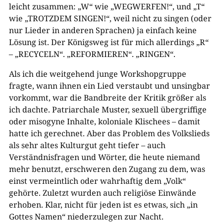
leicht zusammen: „W“ wie „WEGWERFEN!“, und „T“
wie „TROTZDEM SINGEN!“, weil nicht zu singen (oder
nur Lieder in anderen Sprachen) ja einfach keine
Lösung ist. Der Königsweg ist für mich allerdings „R“
– „RECYCELN“. „REFORMIEREN“. „RINGEN“.
Als ich die weitgehend junge Workshopgruppe
fragte, wann ihnen ein Lied verstaubt und unsingbar
vorkommt, war die Bandbreite der Kritik größer als
ich dachte. Patriarchale Muster, sexuell übergriffige
oder misogyne Inhalte, koloniale Klischees – damit
hatte ich gerechnet. Aber das Problem des Volkslieds
als sehr altes Kulturgut geht tiefer – auch
Verständnisfragen und Wörter, die heute niemand
mehr benutzt, erschweren den Zugang zu dem, was
einst vermeintlich oder wahrhaftig dem „Volk“
gehörte. Zuletzt wurden auch religiöse Einwände
erhoben. Klar, nicht für jeden ist es etwas, sich „in
Gottes Namen“ niederzulegen zur Nacht.