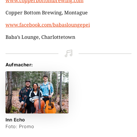
www.copperbottombrewing.com
Copper Bottom Brewing, Montague
www.facebook.com/babasloungepei
Baba’s Lounge, Charlottetown

Aufmacher:
Inn Echo
Foto: Promo