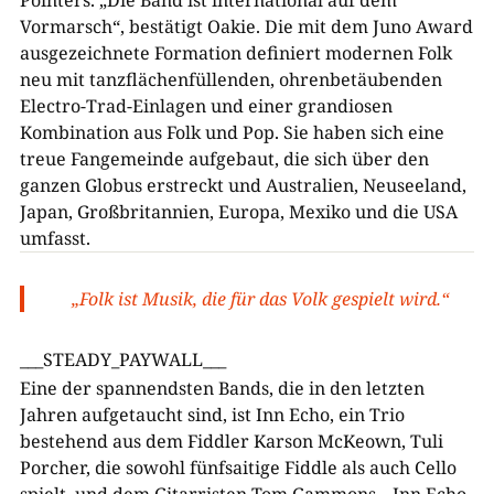
Vormarsch“, bestätigt Oakie. Die mit dem Juno Award
ausgezeichnete Formation definiert modernen Folk
neu mit tanzflächenfüllenden, ohrenbetäubenden
Electro-Trad-Einlagen und einer grandiosen
Kombination aus Folk und Pop. Sie haben sich eine
treue Fangemeinde aufgebaut, die sich über den
ganzen Globus erstreckt und Australien, Neuseeland,
Japan, Großbritannien, Europa, Mexiko und die USA
umfasst.
„Folk ist Musik, die für das Volk gespielt wird.“
___STEADY_PAYWALL___
Eine der spannendsten Bands, die in den letzten
Jahren aufgetaucht sind, ist Inn Echo, ein Trio
bestehend aus dem Fiddler Karson McKeown, Tuli
Porcher, die sowohl fünfsaitige Fiddle als auch Cello
spielt, und dem Gitarristen Tom Gammons. „Inn Echo