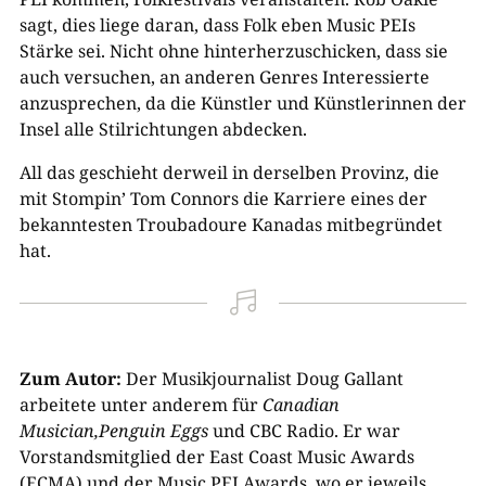
sagt, dies liege daran, dass Folk eben Music PEIs
Stärke sei. Nicht ohne hinterherzuschicken, dass sie
auch versuchen, an anderen Genres Interessierte
anzusprechen, da die Künstler und Künstlerinnen der
Insel alle Stilrichtungen abdecken.
All das geschieht derweil in derselben Provinz, die
mit Stompin’ Tom Connors die Karriere eines der
bekanntesten Troubadoure Kanadas mitbegründet
hat.

Zum Autor:
Der Musikjournalist Doug Gallant
arbeitete unter anderem für
Canadian
Musician,
Penguin Eggs
und CBC Radio. Er war
Vorstandsmitglied der East Coast Music Awards
(ECMA) und der Music PEI Awards, wo er jeweils