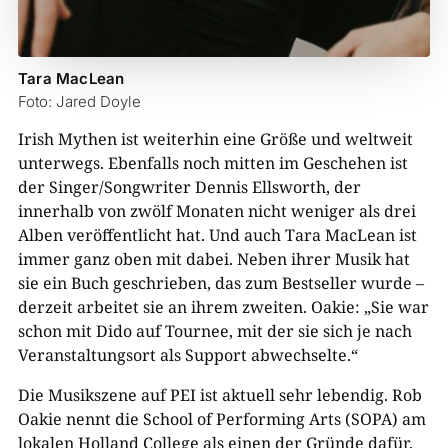
Tara MacLean
Foto: Jared Doyle
Irish Mythen ist weiterhin eine Größe und weltweit
unterwegs. Ebenfalls noch mitten im Geschehen ist
der Singer/Songwriter Dennis Ellsworth, der
innerhalb von zwölf Monaten nicht weniger als drei
Alben veröffentlicht hat. Und auch Tara MacLean ist
immer ganz oben mit dabei. Neben ihrer Musik hat
sie ein Buch geschrieben, das zum Bestseller wurde –
derzeit arbeitet sie an ihrem zweiten. Oakie: „Sie war
schon mit Dido auf Tournee, mit der sie sich je nach
Veranstaltungsort als Support abwechselte.“
Die Musikszene auf PEI ist aktuell sehr lebendig. Rob
Oakie nennt die School of Performing Arts (SOPA) am
lokalen Holland College als einen der Gründe dafür,