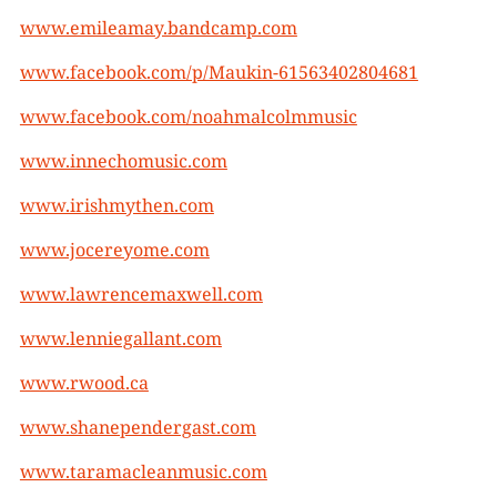
www.emileamay.bandcamp.com
www.facebook.com/p/Maukin-61563402804681
www.facebook.com/noahmalcolmmusic
www.innechomusic.com
www.irishmythen.com
www.jocereyome.com
www.lawrencemaxwell.com
www.lenniegallant.com
www.rwood.ca
www.shanependergast.com
www.taramacleanmusic.com