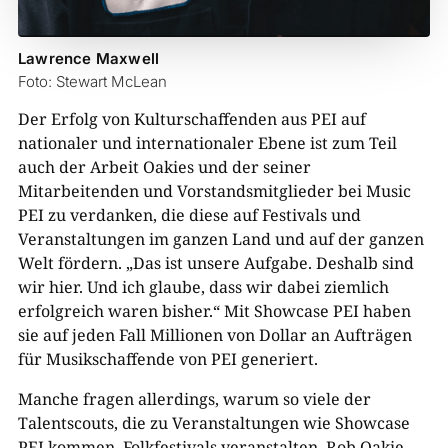
Lawrence Maxwell
Foto: Stewart McLean
Der Erfolg von Kulturschaffenden aus PEI auf
nationaler und internationaler Ebene ist zum Teil
auch der Arbeit Oakies und der seiner
Mitarbeitenden und Vorstandsmitglieder bei Music
PEI zu verdanken, die diese auf Festivals und
Veranstaltungen im ganzen Land und auf der ganzen
Welt fördern. „Das ist unsere Aufgabe. Deshalb sind
wir hier. Und ich glaube, dass wir dabei ziemlich
erfolgreich waren bisher.“ Mit Showcase PEI haben
sie auf jeden Fall Millionen von Dollar an Aufträgen
für Musikschaffende von PEI generiert.
Manche fragen allerdings, warum so viele der
Talentscouts, die zu Veranstaltungen wie Showcase
PEI kommen, Folkfestivals veranstalten. Rob Oakie