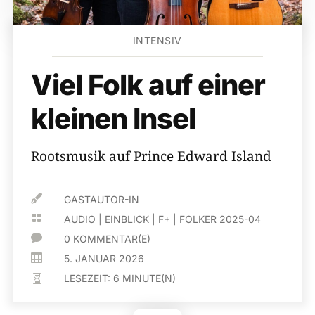
INTENSIV
Viel Folk auf einer
kleinen Insel
Rootsmusik auf Prince Edward Island

GASTAUTOR-IN

AUDIO
|
EINBLICK
|
F+
|
FOLKER 2025-04

0 KOMMENTAR(E)

5. JANUAR 2026
LESEZEIT:
6
MINUTE(N)
