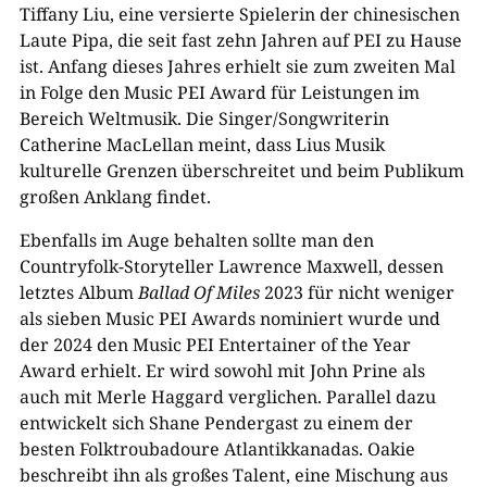
Tiffany Liu, eine versierte Spielerin der chinesischen
Laute Pipa, die seit fast zehn Jahren auf PEI zu Hause
ist. Anfang dieses Jahres erhielt sie zum zweiten Mal
in Folge den Music PEI Award für Leistungen im
Bereich Weltmusik. Die Singer/Songwriterin
Catherine MacLellan meint, dass Lius Musik
kulturelle Grenzen überschreitet und beim Publikum
großen Anklang findet.
Ebenfalls im Auge behalten sollte man den
Countryfolk-Storyteller Lawrence Maxwell, dessen
letztes Album
Ballad Of Miles
2023 für nicht weniger
als sieben Music PEI Awards nominiert wurde und
der 2024 den Music PEI Entertainer of the Year
Award erhielt. Er wird sowohl mit John Prine als
auch mit Merle Haggard verglichen. Parallel dazu
entwickelt sich Shane Pendergast zu einem der
besten Folktroubadoure Atlantikkanadas. Oakie
beschreibt ihn als großes Talent, eine Mischung aus