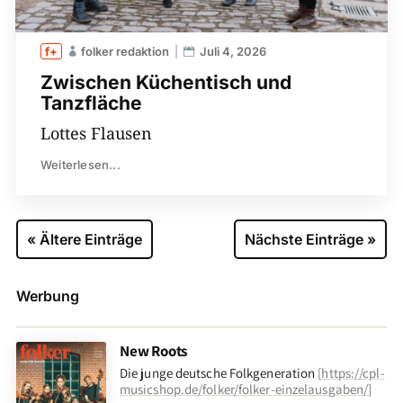
folker redaktion
Juli 4, 2026
Zwischen Küchentisch und
Tanzfläche
Lottes Flausen
Weiterlesen...
« Ältere Einträge
Nächste Einträge »
Werbung
New Roots
Die junge deutsche Folkgeneration
[
https://cpl-
musicshop.de/folker/folker-einzelausgaben/
]