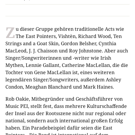
Z
u dieser Gruppe gehören traditionelle Acts wie
The East Pointers, Vishtèn, Richard Wood, Ten
Strings and a Goat Skin, Gordon Belsher, Cynthia
MacLeod, J. J. Chaisson und Roy Johnstone. Aber auch
Singer/Songwriterinnen und -writer wie Irish
Mythen, Lennie Gallant, Catherine MacLellan, die die
Tochter von Gene MacLellan ist, eines weiteren
legendären Singer/Songwriters, außerdem Ashley
Condon, Meaghan Blanchard und Mark Haines.
Rob Oakie, Mitbegründer und Geschäftsführer von
Music PEI, stellt fest, dass mehrere Kulturschaffende
der Insel aus der Rootsszene nicht nur regional oder
national, sondern auch international großen Erfolg
haben. Ein Paradebeispiel dafür seien die East
Pointers. „Die Band ist international auf dem