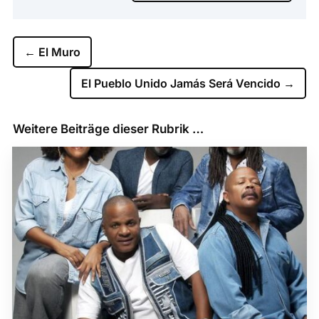
←
El Muro
El Pueblo Unido Jamás Será Vencido
→
Weitere Beiträge dieser Rubrik …