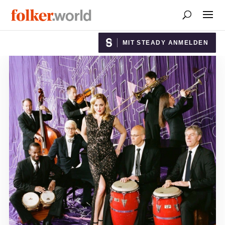
MIT STEADY ANMELDEN