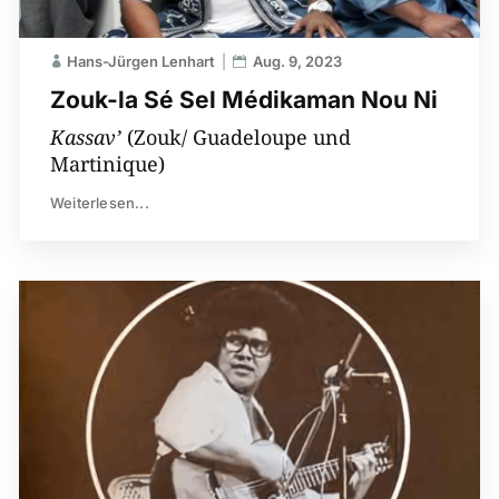
Hans-Jürgen Lenhart
Aug. 9, 2023
Zouk-la Sé Sel Médikaman Nou Ni
Kassav’
(Zouk/ Guadeloupe und
Martinique)
Weiterlesen...