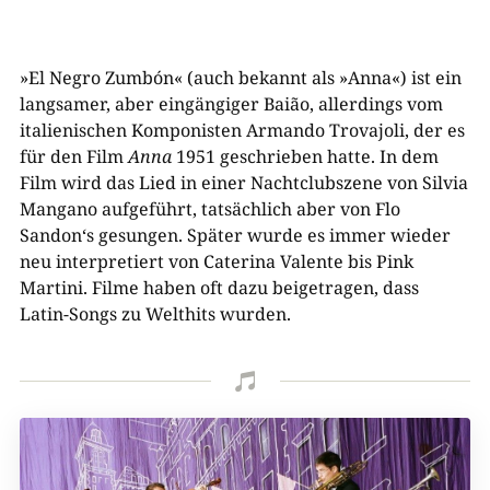
»El Negro Zumbón« (auch bekannt als »Anna«) ist ein
langsamer, aber eingängiger Baião, allerdings vom
italienischen Komponisten Armando Trovajoli, der es
für den Film
Anna
1951 geschrieben hatte. In dem
Film wird das Lied in einer Nachtclubszene von Silvia
Mangano aufgeführt, tatsächlich aber von Flo
Sandon‘s gesungen. Später wurde es immer wieder
neu interpretiert von Caterina Valente bis Pink
Martini. Filme haben oft dazu beigetragen, dass
Latin-Songs zu Welthits wurden.
