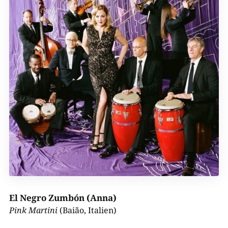
El Negro Zumbón (Anna)
Pink Martini
(Baião, Italien)