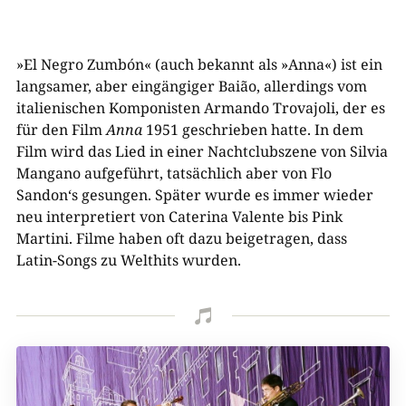
»El Negro Zumbón« (auch bekannt als »Anna«) ist ein
langsamer, aber eingängiger Baião, allerdings vom
italienischen Komponisten Armando Trovajoli, der es
für den Film
Anna
1951 geschrieben hatte. In dem
Film wird das Lied in einer Nachtclubszene von Silvia
Mangano aufgeführt, tatsächlich aber von Flo
Sandon‘s gesungen. Später wurde es immer wieder
neu interpretiert von Caterina Valente bis Pink
Martini. Filme haben oft dazu beigetragen, dass
Latin-Songs zu Welthits wurden.
