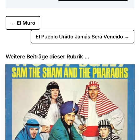
←
El Muro
El Pueblo Unido Jamás Será Vencido
→
Weitere Beiträge dieser Rubrik …