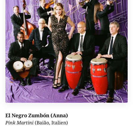
El Negro Zumbón (Anna)
Pink Martini
(Baião, Italien)