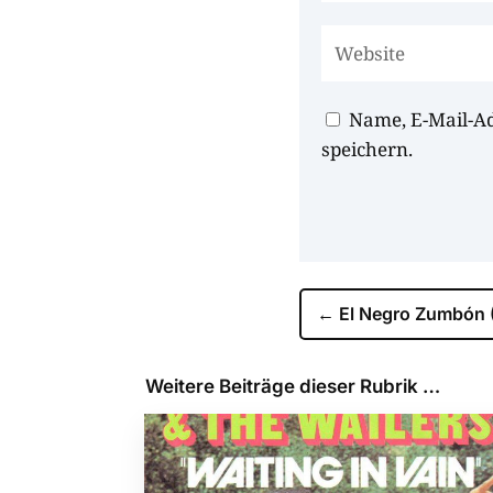
Name, E-Mail-A
speichern.
←
El Negro Zumbón 
Weitere Beiträge dieser Rubrik …