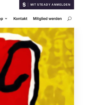
MIT STEADY ANMELDEN
op
Kontakt
Mitglied werden