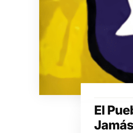
El Pue
Jamás