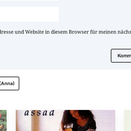
dresse und Website in diesem Browser für meinen näc
Komme
(Anna)