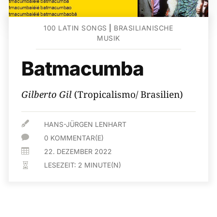
100 LATIN SONGS
|
BRASILIANISCHE
MUSIK
Batmacumba
Gilberto Gil
(Tropicalismo/ Brasilien)

HANS-JÜRGEN LENHART

0 KOMMENTAR(E)

22. DEZEMBER 2022
LESEZEIT:
2
MINUTE(N)
