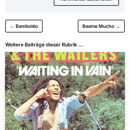
←
Bamboléo
Beame Mucho
→
Weitere Beiträge dieser Rubrik …