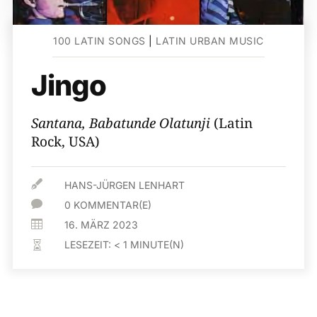
100 LATIN SONGS
|
LATIN URBAN MUSIC
Jingo
Santana, Babatunde Olatunji
(Latin
Rock, USA)

HANS-JÜRGEN LENHART

0 KOMMENTAR(E)

16. MÄRZ 2023
LESEZEIT:
< 1
MINUTE(N)
