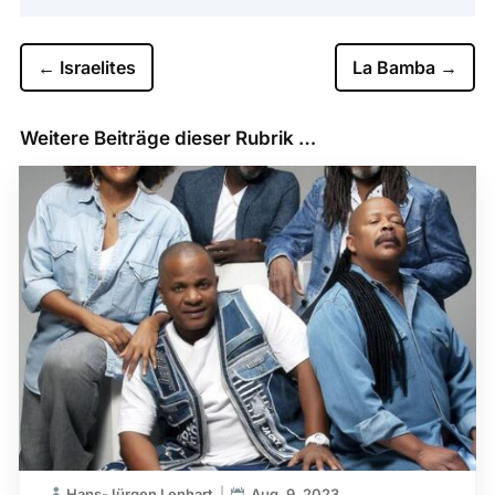
←
Israelites
La Bamba
→
Weitere Beiträge dieser Rubrik …
Hans-Jürgen Lenhart
Aug. 9, 2023