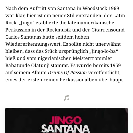
Nach dem Auftritt von Santana in Woodstock 1969
war klar, hier ist ein neuer Stil entstanden: der Latin
Rock. „Jingo“ etablierte die lateinamerikanische
Perkussion in der Rockmusik und der Gitarrensound
Carlos Santanas hatte seitdem hohen
Wiedererkennungswert. Es sollte nicht unerwähnt
bleiben, dass das Stück ursprünglich „Jingo-lo-ba“
hieß und vom nigerianischen Meistertrommler
Babatunde Olatunji stammt. Es wurde bereits 1959
auf seinem Album
Drums Of Passion
veröffentlicht,
eines der ersten reinen Perkussionalben überhaupt.
