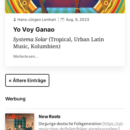
Hans-Jürgen Lenhart
Aug. 9, 2023
Yo Voy Ganao
Systema Solar
(Tropical, Urban Latin
Music, Kolumbien)
Weiterlesen...
« Ältere Einträge
Werbung
New Roots
Die junge deutsche Folkgeneration
[
https://cpl-
musicshop.de/folker/folker-einzelausgaben/
]