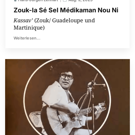
Zouk-la Sé Sel Médikaman Nou Ni
Kassav’
(Zouk/ Guadeloupe und
Martinique)
Weiterlesen...