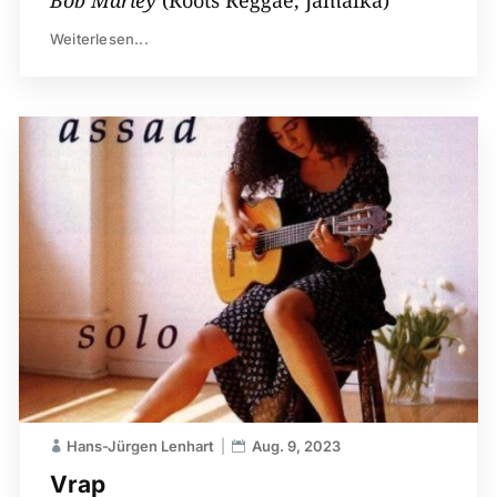
Bob Marley
(Roots Reggae, Jamaika)
Weiterlesen...
Hans-Jürgen Lenhart
Aug. 9, 2023
Vrap