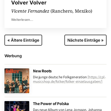
Volver Volver
Vicente Fernandez
(Ranchero, Mexiko)
Weiterlesen...
« Ältere Einträge
Nächste Einträge »
Werbung
New Roots
Die junge deutsche Folkgeneration
[
https://cpl-
musicshop.de/folker/folker-einzelausgaben/
]
The Power of Polska
Das neue Album von Lena Jonsson, Johanna