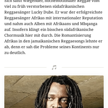
Sich sanft wiegender, hochemotionaler Reggae vom
viel zu früh verstorbenen südafrikanischen
Reggaesänger Lucky Dube. Er war der erfolgreichste
Reggaesänger Afrikas mit internationaler Reputation
und nahm auch Alben mit Afrikaans und Mbqanga
auf. Insofern klingt ein bisschen südafrikanische
Chormusik hier mit durch. Die Romantisierung
Afrikas in den jamaikanischen Reggaesongs lehnte er
ab, denn er sah die Probleme seines Kontinents nur
zu deutlich.
