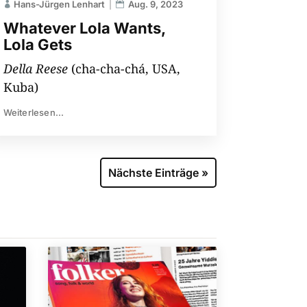
Hans-Jürgen Lenhart
Aug. 9, 2023
Whatever Lola Wants,
Lola Gets
Della Reese
(cha-cha-chá, USA,
Kuba)
Weiterlesen...
Nächste Einträge »