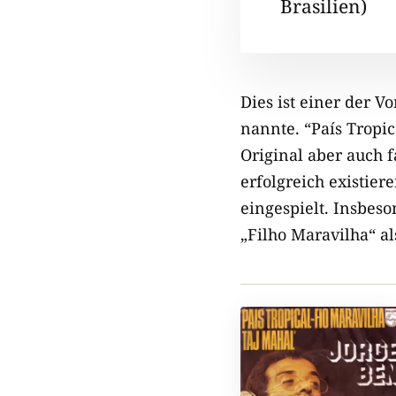
Brasilien)
Dies ist einer der Vo
nannte. “País Tropic
Original aber auch 
erfolgreich existie
eingespielt. Insbes
„Filho Maravilha“ 