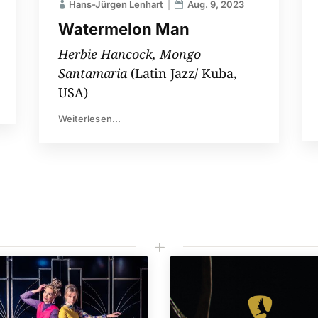
Hans-Jürgen Lenhart
Aug. 9, 2023
Watermelon Man
Herbie Hancock, Mongo
Santamaria
(Latin Jazz/ Kuba,
USA)
Weiterlesen...
L