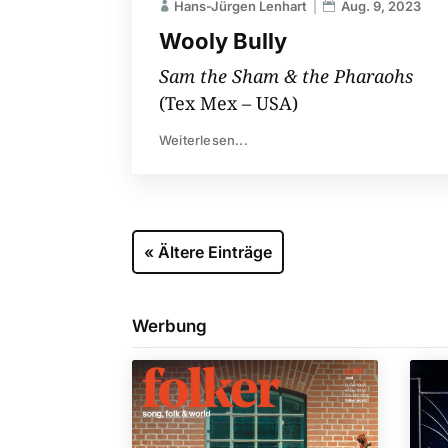
Hans-Jürgen Lenhart
Aug. 9, 2023
Wooly Bully
Sam the Sham & the Pharaohs
(Tex Mex – USA)
Weiterlesen...
« Ältere Einträge
Werbung