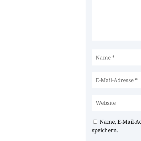
Name, E-Mail-A
speichern.