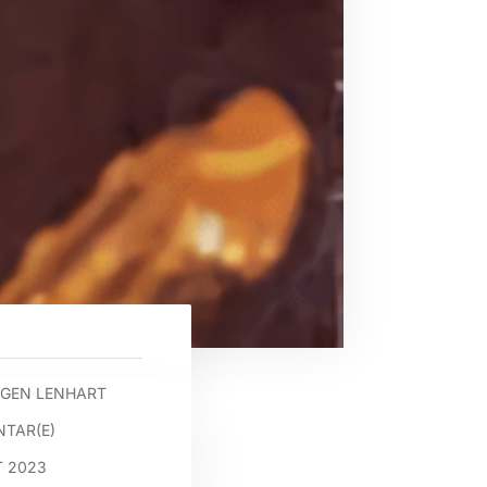
GEN LENHART
TAR(E)
T 2023