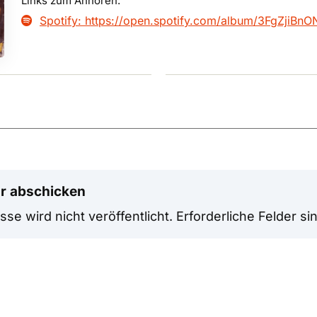
Links zum Anhören:
Spotify: https://open.spotify.com/album/3FgZjiB

r abschicken
se wird nicht veröffentlicht.
Erforderliche Felder si