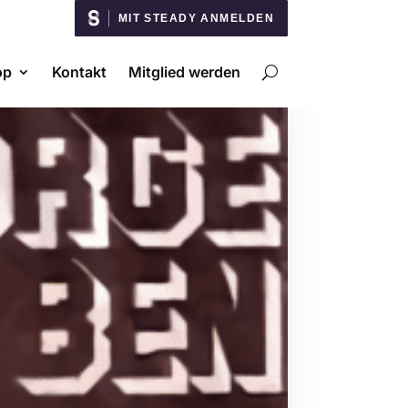
MIT STEADY ANMELDEN
op
Kontakt
Mitglied werden