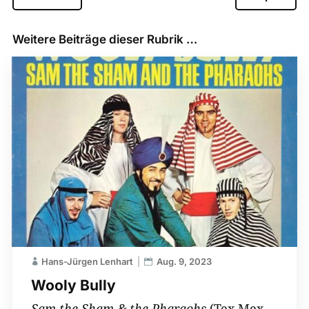
Weitere Beiträge dieser Rubrik …
Hans-Jürgen Lenhart
Aug. 9, 2023
Wooly Bully
Sam the Sham & the Pharaohs
(Tex Mex –