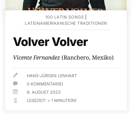
100 LATIN SONGS
|
LATEINAMERIKANISCHE TRADITIONEN
Volver Volver
Vicente Fernandez
(Ranchero, Mexiko)

HANS-JÜRGEN LENHART

0 KOMMENTAR(E)

9. AUGUST 2023
LESEZEIT:
< 1
MINUTE(N)
