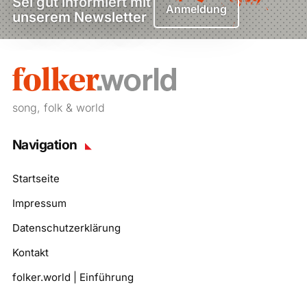
Sei gut informiert mit
Anmeldung
unserem Newsletter
song, folk & world
Navigation
Startseite
Impressum
Datenschutzerklärung
Kontakt
folker.world | Einführung