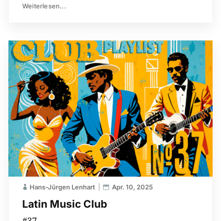
Weiterlesen...
Hans-Jürgen Lenhart
Apr. 10, 2025
Latin Music Club
#37