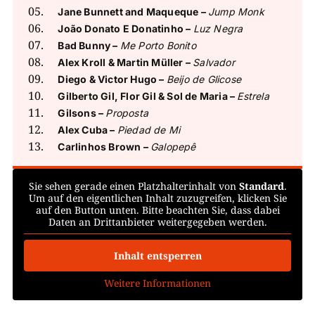
Jane Bunnett and Maqueque –
Jump Monk
João Donato E Donatinho –
Luz Negra
Bad Bunny –
Me Porto Bonito
Alex Kroll & Martin Müller –
Salvador
Diego & Victor Hugo –
Beijo de Glicose
Gilberto Gil, Flor Gil & Sol de Maria –
Estrela
Gilsons –
Proposta
Alex Cuba –
Piedad de Mi
Carlinhos Brown –
Galopepê
Sie sehen gerade einen Platzhalterinhalt von
Standard
.
Um auf den eigentlichen Inhalt zuzugreifen, klicken Sie
auf den Button unten. Bitte beachten Sie, dass dabei
Daten an Drittanbieter weitergegeben werden.
Inhalt entsperren
Weitere Informationen