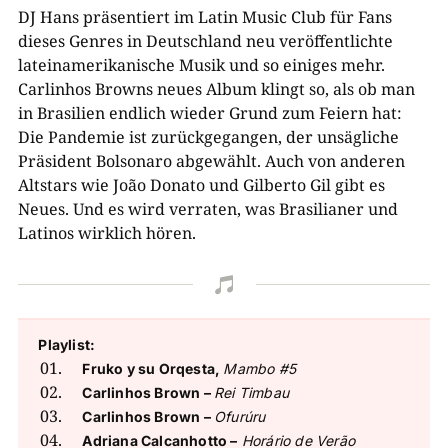
DJ Hans präsentiert im Latin Music Club für Fans
dieses Genres in Deutschland neu veröffentlichte
lateinamerikanische Musik und so einiges mehr.
Carlinhos Browns neues Album klingt so, als ob man
in Brasilien endlich wieder Grund zum Feiern hat:
Die Pandemie ist zurückgegangen, der unsägliche
Präsident Bolsonaro abgewählt. Auch von anderen
Altstars wie João Donato und Gilberto Gil gibt es
Neues. Und es wird verraten, was Brasilianer und
Latinos wirklich hören.

Playlist:
Fruko y su Orqesta,
Mambo #5
Carlinhos Brown –
Rei Timbau
Carlinhos Brown –
Ofurúru
Adriana Calcanhotto –
Horário de Verão