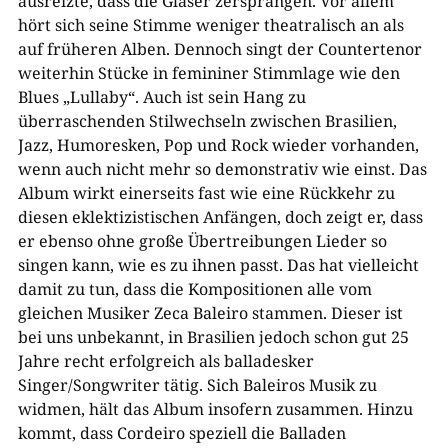
ausreizte, dass die Gläser zersprangen. Vor allem
hört sich seine Stimme weniger theatralisch an als
auf früheren Alben. Dennoch singt der Countertenor
weiterhin Stücke in femininer Stimmlage wie den
Blues „Lullaby“. Auch ist sein Hang zu
überraschenden Stilwechseln zwischen Brasilien,
Jazz, Humoresken, Pop und Rock wieder vorhanden,
wenn auch nicht mehr so demonstrativ wie einst. Das
Album wirkt einerseits fast wie eine Rückkehr zu
diesen eklektizistischen Anfängen, doch zeigt er, dass
er ebenso ohne große Übertreibungen Lieder so
singen kann, wie es zu ihnen passt. Das hat vielleicht
damit zu tun, dass die Kompositionen alle vom
gleichen Musiker Zeca Baleiro stammen. Dieser ist
bei uns unbekannt, in Brasilien jedoch schon gut 25
Jahre recht erfolgreich als balladesker
Singer/Songwriter tätig. Sich Baleiros Musik zu
widmen, hält das Album insofern zusammen. Hinzu
kommt, dass Cordeiro speziell die Balladen