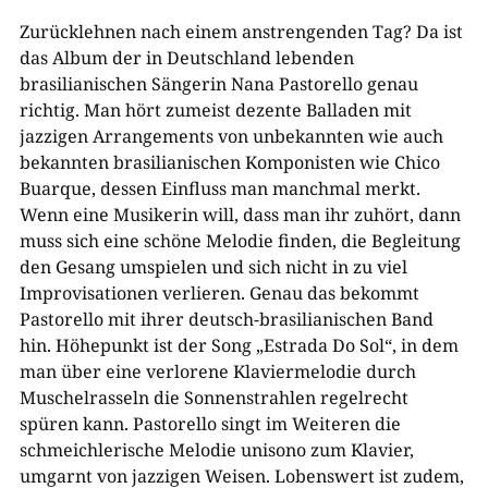
Zurücklehnen nach einem anstrengenden Tag? Da ist
das Album der in Deutschland lebenden
brasilianischen Sängerin Nana Pastorello genau
richtig. Man hört zumeist dezente Balladen mit
jazzigen Arrangements von unbekannten wie auch
bekannten brasilianischen Komponisten wie Chico
Buarque, dessen Einfluss man manchmal merkt.
Wenn eine Musikerin will, dass man ihr zuhört, dann
muss sich eine schöne Melodie finden, die Begleitung
den Gesang umspielen und sich nicht in zu viel
Improvisationen verlieren. Genau das bekommt
Pastorello mit ihrer deutsch-brasilianischen Band
hin. Höhepunkt ist der Song „Estrada Do Sol“, in dem
man über eine verlorene Klaviermelodie durch
Muschelrasseln die Sonnenstrahlen regelrecht
spüren kann. Pastorello singt im Weiteren die
schmeichlerische Melodie unisono zum Klavier,
umgarnt von jazzigen Weisen. Lobenswert ist zudem,