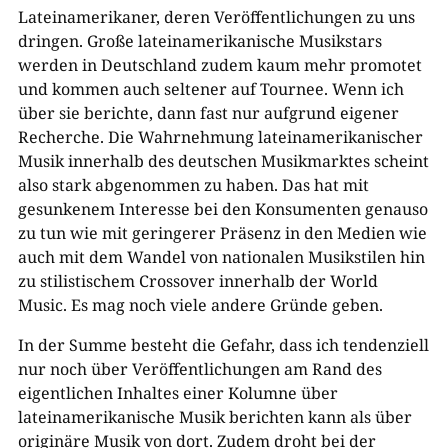
Lateinamerikaner, deren Veröffentlichungen zu uns
dringen. Große lateinamerikanische Musikstars
werden in Deutschland zudem kaum mehr promotet
und kommen auch seltener auf Tournee. Wenn ich
über sie berichte, dann fast nur aufgrund eigener
Recherche. Die Wahrnehmung lateinamerikanischer
Musik innerhalb des deutschen Musikmarktes scheint
also stark abgenommen zu haben. Das hat mit
gesunkenem Interesse bei den Konsumenten genauso
zu tun wie mit geringerer Präsenz in den Medien wie
auch mit dem Wandel von nationalen Musikstilen hin
zu stilistischem Crossover innerhalb der World
Music. Es mag noch viele andere Gründe geben.
In der Summe besteht die Gefahr, dass ich tendenziell
nur noch über Veröffentlichungen am Rand des
eigentlichen Inhaltes einer Kolumne über
lateinamerikanische Musik berichten kann als über
originäre Musik von dort. Zudem droht bei der