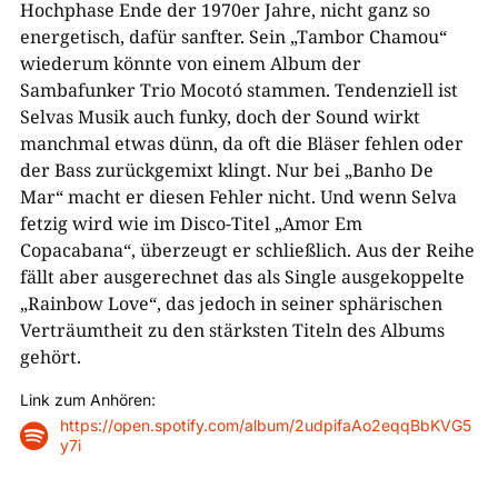
Hochphase Ende der 1970er Jahre, nicht ganz so
energetisch, dafür sanfter. Sein „Tambor Chamou“
wiederum könnte von einem Album der
Sambafunker Trio Mocotó stammen. Tendenziell ist
Selvas Musik auch funky, doch der Sound wirkt
manchmal etwas dünn, da oft die Bläser fehlen oder
der Bass zurückgemixt klingt. Nur bei „Banho De
Mar“ macht er diesen Fehler nicht. Und wenn Selva
fetzig wird wie im Disco-Titel „Amor Em
Copacabana“, überzeugt er schließlich. Aus der Reihe
fällt aber ausgerechnet das als Single ausgekoppelte
„Rainbow Love“, das jedoch in seiner sphärischen
Verträumtheit zu den stärksten Titeln des Albums
gehört.
Link zum Anhören:
https://open.spotify.com/album/2udpifaAo2eqqBbKVG5

y7i