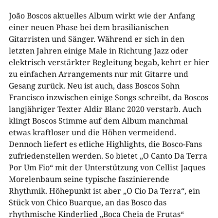
João Boscos aktuelles Album wirkt wie der Anfang
einer neuen Phase bei dem brasilianischen
Gitarristen und Sänger. Während er sich in den
letzten Jahren einige Male in Richtung Jazz oder
elektrisch verstärkter Begleitung begab, kehrt er hier
zu einfachen Arrangements nur mit Gitarre und
Gesang zurück. Neu ist auch, dass Boscos Sohn
Francisco inzwischen einige Songs schreibt, da Boscos
langjähriger Texter Aldir Blanc 2020 verstarb. Auch
klingt Boscos Stimme auf dem Album manchmal
etwas kraftloser und die Höhen vermeidend.
Dennoch liefert es etliche Highlights, die Bosco-Fans
zufriedenstellen werden. So bietet „O Canto Da Terra
Por Um Fio“ mit der Unterstützung von Cellist Jaques
Morelenbaum seine typische faszinierende
Rhythmik. Höhepunkt ist aber „O Cio Da Terra“, ein
Stück von Chico Buarque, an das Bosco das
rhythmische Kinderlied „Boca Cheia de Frutas“