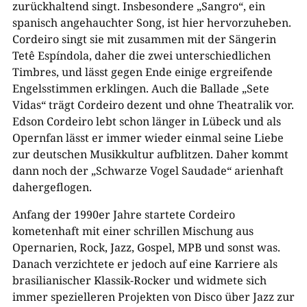
zurückhaltend singt. Insbesondere „Sangro“, ein
spanisch angehauchter Song, ist hier hervorzuheben.
Cordeiro singt sie mit zusammen mit der Sängerin
Tetê Espíndola, daher die zwei unterschiedlichen
Timbres, und lässt gegen Ende einige ergreifende
Engelsstimmen erklingen. Auch die Ballade „Sete
Vidas“ trägt Cordeiro dezent und ohne Theatralik vor.
Edson Cordeiro lebt schon länger in Lübeck und als
Opernfan lässt er immer wieder einmal seine Liebe
zur deutschen Musikkultur aufblitzen. Daher kommt
dann noch der „Schwarze Vogel Saudade“ arienhaft
dahergeflogen.
Anfang der 1990er Jahre startete Cordeiro
kometenhaft mit einer schrillen Mischung aus
Opernarien, Rock, Jazz, Gospel, MPB und sonst was.
Danach verzichtete er jedoch auf eine Karriere als
brasilianischer Klassik-Rocker und widmete sich
immer spezielleren Projekten von Disco über Jazz zur