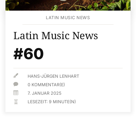
LATIN MUSIC NEWS
Latin Music News
#60

HANS-JÜRGEN LENHART

0 KOMMENTAR(E)

7. JANUAR 2025
LESEZEIT:
9
MINUTE(N)
