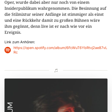
Oper, wurde dabei aber nur noch von einem
Insiderpublikum wahrgenommen. Die Besinnung auf
die Stilmixtur seiner Anfänge ist stimmiger als einst
und eine Rückkehr damit zu großen Bühnen wäre
ihm gegönnt, denn live ist er nach wie vor ein
Ereignis.
Link zum Anhören:
https://open.spotify.com/album/6FcWuT6YbRtvj2ae87vL

Rc
