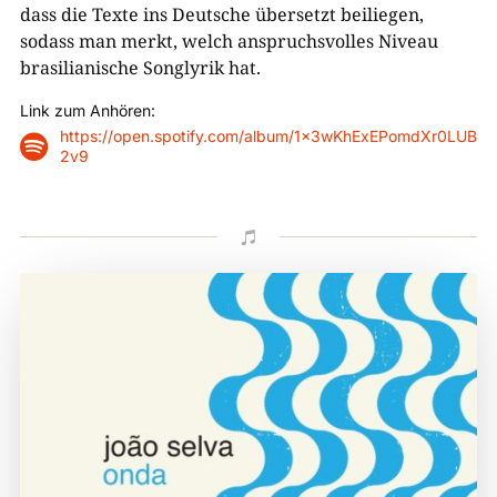
dass die Texte ins Deutsche übersetzt beiliegen,
sodass man merkt, welch anspruchsvolles Niveau
brasilianische Songlyrik hat.
Link zum Anhören:
https://open.spotify.com/album/1x3wKhExEPomdXr0LUB

2v9
