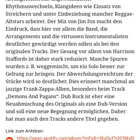
Rhythmuswechseln, Klangideen wie Einsatz von
Streichern und unter Einbeziehung mancher Reggae-
Altstars arbeitet. Der Mix von Jim Fox macht den
Eindruck, dass hier vor allem die Band, die
Arrangements und die virtuosen Instrumentalisten
deutlicher gewürdigt werden sollen als bei den
originalen Tracks. Der Gesang vor allem von Harrison
Staffords ist daher stark reduziert. Manche Spuren
wurden z. B. weggemischt, um ein Solo besser zur
Geltung zur bringen. Der Abwechslungsreichtum der
Stücke wird so deutlicher. Dies erinnert manchmal an
jazzige Frank-Zappa-Alben, besonders beim Track
„Demons And Pagans“. Dub Rock ist eher eine
Neuabmischung des Originals als eine Dub-Version
und soll eine neue Begegnung ermöglichen. Daher
hat man auch den Tracks andere Titel gegeben.
Link zum Anhören:
https://open.spotify.com/album/1mFq6x16yDcFh301MyD