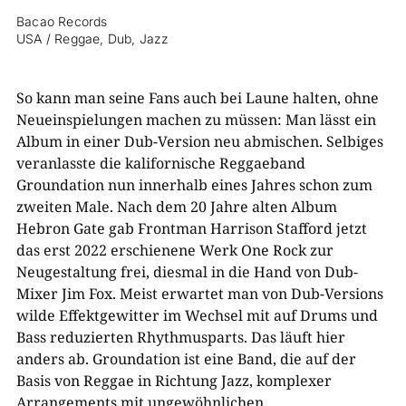
Bacao Records
USA / Reggae, Dub, Jazz
So kann man seine Fans auch bei Laune halten, ohne
Neueinspielungen machen zu müssen: Man lässt ein
Album in einer Dub-Version neu abmischen. Selbiges
veranlasste die kalifornische Reggaeband
Groundation nun innerhalb eines Jahres schon zum
zweiten Male. Nach dem 20 Jahre alten Album
Hebron Gate gab Frontman Harrison Stafford jetzt
das erst 2022 erschienene Werk One Rock zur
Neugestaltung frei, diesmal in die Hand von Dub-
Mixer Jim Fox. Meist erwartet man von Dub-Versions
wilde Effektgewitter im Wechsel mit auf Drums und
Bass reduzierten Rhythmusparts. Das läuft hier
anders ab. Groundation ist eine Band, die auf der
Basis von Reggae in Richtung Jazz, komplexer
Arrangements mit ungewöhnlichen