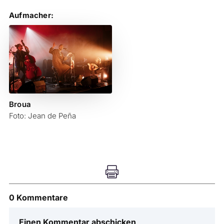
Aufmacher:
Broua
Foto: Jean de Peña

0 Kommentare
Einen Kommentar abschicken