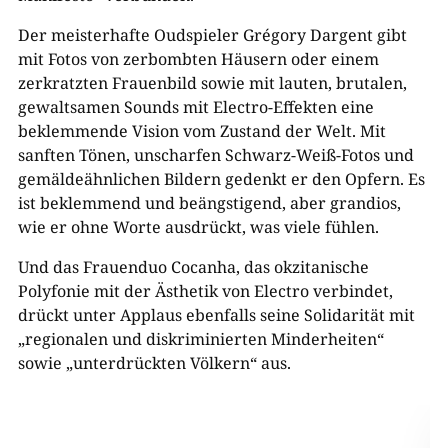
Der meisterhafte Oudspieler Grégory Dargent gibt
mit Fotos von zerbombten Häusern oder einem
zerkratzten Frauenbild sowie mit lauten, brutalen,
gewaltsamen Sounds mit Electro-Effekten eine
beklemmende Vision vom Zustand der Welt. Mit
sanften Tönen, unscharfen Schwarz-Weiß-Fotos und
gemäldeähnlichen Bildern gedenkt er den Opfern. Es
ist beklemmend und beängstigend, aber grandios,
wie er ohne Worte ausdrückt, was viele fühlen.
Und das Frauenduo Cocanha, das okzitanische
Polyfonie mit der Ästhetik von Electro verbindet,
drückt unter Applaus ebenfalls seine Solidarität mit
„regionalen und diskriminierten Minderheiten“
sowie „unterdrückten Völkern“ aus.