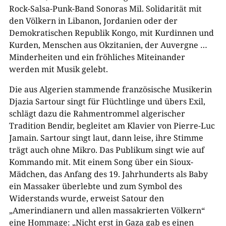
Rock-Salsa-Punk-Band Sonoras Mil. Solidarität mit
den Völkern in Libanon, Jordanien oder der
Demokratischen Republik Kongo, mit Kurdinnen und
Kurden, Menschen aus Okzitanien, der Auvergne …
Minderheiten und ein fröhliches Miteinander
werden mit Musik gelebt.
Die aus Algerien stammende französische Musikerin
Djazia Sartour singt für Flüchtlinge und übers Exil,
schlägt dazu die Rahmentrommel algerischer
Tradition Bendir, begleitet am Klavier von Pierre-Luc
Jamain. Sartour singt laut, dann leise, ihre Stimme
trägt auch ohne Mikro. Das Publikum singt wie auf
Kommando mit. Mit einem Song über ein Sioux-
Mädchen, das Anfang des 19. Jahrhunderts als Baby
ein Massaker überlebte und zum Symbol des
Widerstands wurde, erweist Satour den
„Amerindianern und allen massakrierten Völkern“
eine Hommage: „Nicht erst in Gaza gab es einen