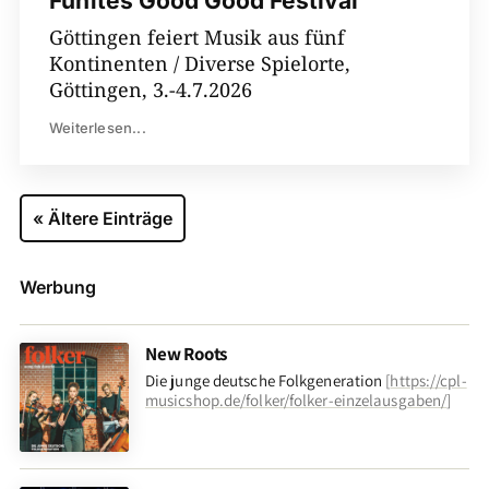
Fünftes Good Good Festival
Göttingen feiert Musik aus fünf
Kontinenten / Diverse Spielorte,
Göttingen, 3.-4.7.2026
Weiterlesen...
« Ältere Einträge
Werbung
New Roots
Die junge deutsche Folkgeneration
[
https://cpl-
musicshop.de/folker/folker-einzelausgaben/
]