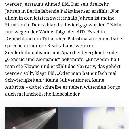
werden, erstaunt Ahmed Eid. Der seit dreizehn
Jahren in Berlin lebende Palästinenser erzählt: „Vor
allem in den letzten zweieinhalb Jahren ist meine
Situation in Deutschland schwierig geworden.“ Nicht
nur wegen der Wahlerfolge der AfD. Es sei in
Deutschland ein Tabu, über Palästina zu reden. Dabei
spreche er nur die Realität aus, wenn er
Siedlerkolonialismus mit Apartheid vergleiche oder
„Genozid und Zionismus“ bekämpfe. „Entweder hält
man die Klappe und erzählt das Narrativ, das gehört
00:00
werden soll“, klagt Eid. „Oder man hat einfach mal
Schwierigkeiten.“ Keine Subventionen, keine
Auftritte – dabei schreibe er neben wütenden Songs
auch melancholische Liebeslieder