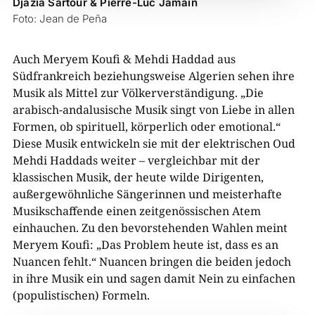
Djazia Sartour & Pierre-Luc Jamain
Foto: Jean de Peña
Auch Meryem Koufi & Mehdi Haddad aus
Südfrankreich beziehungsweise Algerien sehen ihre
Musik als Mittel zur Völkerverständigung. „Die
arabisch-andalusische Musik singt von Liebe in allen
Formen, ob spirituell, körperlich oder emotional.“
Diese Musik entwickeln sie mit der elektrischen Oud
Mehdi Haddads weiter – vergleichbar mit der
klassischen Musik, der heute wilde Dirigenten,
außergewöhnliche Sängerinnen und meisterhafte
Musikschaffende einen zeitgenössischen Atem
einhauchen. Zu den bevorstehenden Wahlen meint
Meryem Koufi: „Das Problem heute ist, dass es an
Nuancen fehlt.“ Nuancen bringen die beiden jedoch
in ihre Musik ein und sagen damit Nein zu einfachen
(populistischen) Formeln.