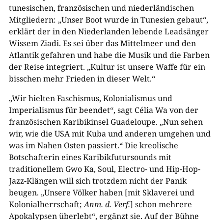
tunesischen, französischen und niederländischen
Mitgliedern: „Unser Boot wurde in Tunesien gebaut“,
erklärt der in den Niederlanden lebende Leadsänger
Wissem Ziadi. Es sei über das Mittelmeer und den
Atlantik gefahren und habe die Musik und die Farben
der Reise integriert. „Kultur ist unsere Waffe für ein
bisschen mehr Frieden in dieser Welt.“
„Wir hielten Faschismus, Kolonialismus und
Imperialismus für beendet“, sagt Célia Wa von der
französischen Karibikinsel Guadeloupe. „Nun sehen
wir, wie die USA mit Kuba und anderen umgehen und
was im Nahen Osten passiert.“ Die kreolische
Botschafterin eines Karibikfutursounds mit
traditionellem Gwo Ka, Soul, Electro- und Hip-Hop-
Jazz-Klängen will sich trotzdem nicht der Panik
beugen. „Unsere Völker haben [mit Sklaverei und
Kolonialherrschaft;
Anm. d. Verf.
] schon mehrere
Apokalypsen überlebt“, ergänzt sie. Auf der Bühne