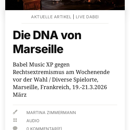
AKTUELLE ARTIKEL
|
LIVE DABEI
Die DNA von
Marseille
Babel Music XP gegen
Rechtsextremismus am Wochenende
vor der Wahl / Diverse Spielorte,
Marseille, Frankreich, 19.-21.3.2026
März

MARTINA ZIMMERMANN

AUDIO

0 KOMMENTAR(E)