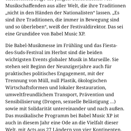
Musikschaffenden aus aller Welt, die ihre Traditionen
„nicht in den Händen der Nationalisten“ lassen. „Es
sind ihre Traditionen, die immer in Bewegung sind
und so überleben“, weiß der Festivaldirektor. Das sei
eine Grundidee von Babel Music XP.
Die Babel-Musikmesse im Frühling und das Fiesta-
des-Suds-Festival im Herbst sind die beiden
wichtigsten Events globaler Musik in Marseille. Sie
stehen seit Beginn der Neunzigerjahre auch für
praktisches politisches Engagement, mit der
Trennung von Müll, null Plastik, ökologischen
Wirtschaftsformen und lokaler Restauration,
umweltfreundlichem Transport, Prävention und
Sensibilisierung (Drogen, sexuelle Belästigung …)
sowie mit Solidarität untereinander und nach außen.
Das musikalische Programm bei Babel Music XP ist
auch in diesem Jahr eine Ode an die Vielfalt dieser
Welt, mit Acts aus 27 Ländern von vier Kontinenten.