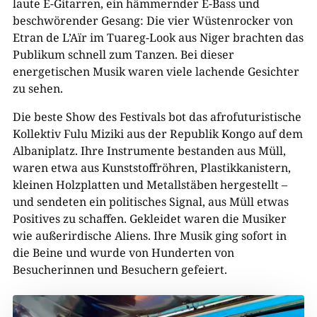
laute E-Gitarren, ein hämmernder E-Bass und
beschwörender Gesang: Die vier Wüstenrocker von
Etran de L’Aïr im Tuareg-Look aus Niger brachten das
Publikum schnell zum Tanzen. Bei dieser
energetischen Musik waren viele lachende Gesichter
zu sehen.
Die beste Show des Festivals bot das afrofuturistische
Kollektiv Fulu Miziki aus der Republik Kongo auf dem
Albaniplatz. Ihre Instrumente bestanden aus Müll,
waren etwa aus Kunststoffröhren, Plastikkanistern,
kleinen Holzplatten und Metallstäben hergestellt –
und sendeten ein politisches Signal, aus Müll etwas
Positives zu schaffen. Gekleidet waren die Musiker
wie außerirdische Aliens. Ihre Musik ging sofort in
die Beine und wurde von Hunderten von
Besucherinnen und Besuchern gefeiert.