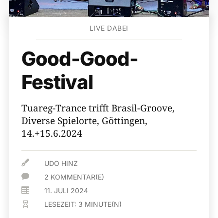
LIVE DABEI
Good-Good-
Festival
Tuareg-Trance trifft Brasil-Groove,
Diverse Spielorte, Göttingen,
14.+15.6.2024

UDO HINZ

2 KOMMENTAR(E)

11. JULI 2024
LESEZEIT:
3
MINUTE(N)
