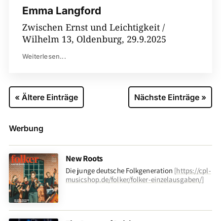
Emma Langford
Zwischen Ernst und Leichtigkeit /
Wilhelm 13, Oldenburg, 29.9.2025
Weiterlesen...
« Ältere Einträge
Nächste Einträge »
Werbung
New Roots
Die junge deutsche Folkgeneration
[
https://cpl-
musicshop.de/folker/folker-einzelausgaben/
]