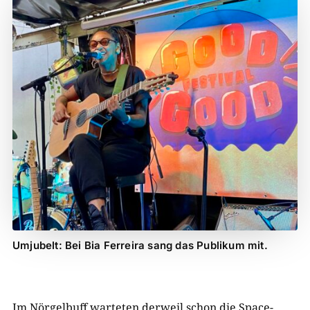
Umjubelt: Bei Bia Ferreira sang das Publikum mit.
Im Nörgelbuff warteten derweil schon die Space-