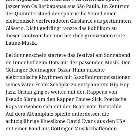
Jazzer von Os Barbapapas aus São Paulo. Im Zentrum
des Quintetts stand der sphärische Sound einer
elektronisch verfremdeten Glasharfe aus gestimmten
Gläsern. Dicht gedrängt tanzte das Publikum zu
dieser samtweichen und herrlich groovenden Gute-
Laune-Musik.
Bei Sonnenschein startete das Festival am Sonnabend
im Innenhof beim Dots mit der passenden Musik. Der
Göttinger Beatmagier Oskar Hahn mischte
elektronische Rhythmen mit Saxofonimprovisationen
seines Vater Frank Schöpke zu entspanntem Hip-Hop-
Jazz. Urban ging es weiter mit den Rappern von
Pseudo Slang um den Rapper Emcee Sick. Poetische
Raps verwoben sich mit den Beats vom Turntable.
Auf dem Albaniplatz spielte unterdessen die
achtzigjährige Bluesikone David Evans aus den USA
mit einer Band aus Göttinger Musikschaffenden.