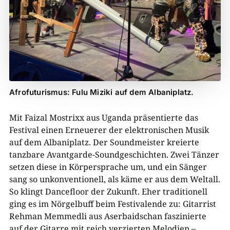
Afrofuturismus: Fulu Miziki auf dem Albaniplatz.
Mit Faizal Mostrixx aus Uganda präsentierte das
Festival einen Erneuerer der elektronischen Musik
auf dem Albaniplatz. Der Soundmeister kreierte
tanzbare Avantgarde-Soundgeschichten. Zwei Tänzer
setzen diese in Körpersprache um, und ein Sänger
sang so unkonventionell, als käme er aus dem Weltall.
So klingt Dancefloor der Zukunft. Eher traditionell
ging es im Nörgelbuff beim Festivalende zu: Gitarrist
Rehman Memmedli aus Aserbaidschan faszinierte
auf der Gitarre mit reich verzierten Melodien –