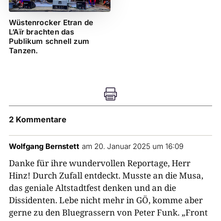
Wüstenrocker Etran de
L’Aïr brachten das
Publikum schnell zum
Tanzen.

2 Kommentare
Wolfgang Bernstett
am 20. Januar 2025 um 16:09
Danke für ihre wundervollen Reportage, Herr
Hinz! Durch Zufall entdeckt. Musste an die Musa,
das geniale Altstadtfest denken und an die
Dissidenten. Lebe nicht mehr in GÖ, komme aber
gerne zu den Bluegrassern von Peter Funk. „Front