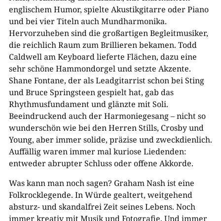
englischem Humor, spielte Akustikgitarre oder Piano
und bei vier Titeln auch Mundharmonika.
Hervorzuheben sind die großartigen Begleitmusiker,
die reichlich Raum zum Brillieren bekamen. Todd
Caldwell am Keyboard lieferte Flächen, dazu eine
sehr schöne Hammondorgel und setzte Akzente.
Shane Fontane, der als Leadgitarrist schon bei Sting
und Bruce Springsteen gespielt hat, gab das
Rhythmusfundament und glänzte mit Soli.
Beeindruckend auch der Harmoniegesang – nicht so
wunderschön wie bei den Herren Stills, Crosby und
Young, aber immer solide, präzise und zweckdienlich.
Auffällig waren immer mal kuriose Liedenden:
entweder abrupter Schluss oder offene Akkorde.
Was kann man noch sagen? Graham Nash ist eine
Folkrocklegende. In Würde gealtert, weitgehend
absturz- und skandalfrei Zeit seines Lebens. Noch
immer kreativ mit Musik und Fotografie. Und immer