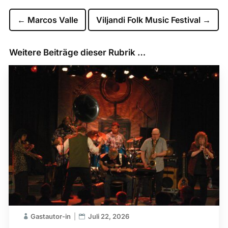
←
Marcos Valle
Viljandi Folk Music Festival
→
Weitere Beiträge dieser Rubrik …
Gastautor-in
Juli 22, 2026