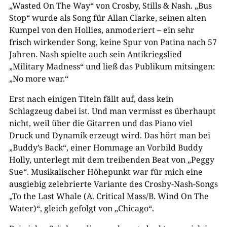
„Wasted On The Way“ von Crosby, Stills & Nash.
„Bus
Stop“ wurde als Song für Allan Clarke, seinen alten
Kumpel von den Hollies, anmoderiert – ein sehr
frisch wirkender Song, keine Spur von Patina nach 57
Jahren. Nash spielte auch sein Antikriegslied
„Military Madness“ und ließ das Publikum mitsingen:
„No more war.“
Erst nach einigen Titeln fällt auf, dass kein
Schlagzeug dabei ist. Und man vermisst es überhaupt
nicht, weil über die Gitarren und das Piano viel
Druck und Dynamik erzeugt wird. Das hört man bei
„Buddy’s Back“, einer Hommage an Vorbild Buddy
Holly, unterlegt mit dem treibenden Beat von „Peggy
Sue“. Musikalischer Höhepunkt war für mich eine
ausgiebig zelebrierte Variante des Crosby-Nash-Songs
„To the Last Whale (A. Critical Mass/B. Wind On The
Water)“
, gleich gefolgt von „Chicago“
.