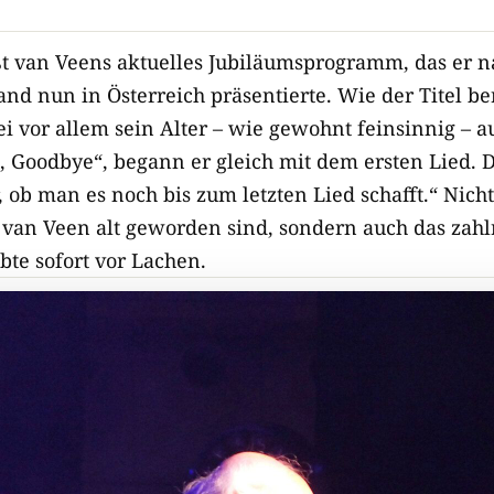
ßt van Veens aktuelles Jubiläumsprogramm, das er n
and nun in Österreich präsentierte. Wie der Titel ber
 vor allem sein Alter – wie gewohnt feinsinnig – au
 Goodbye“, begann er gleich mit dem ersten Lied. 
 ob man es noch bis zum letzten Lied schafft.“ Nicht
t van Veen alt geworden sind, sondern auch das zahl
bte sofort vor Lachen.