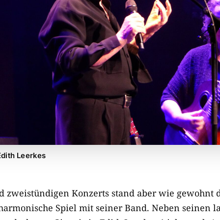
dith Leerkes
d zweistündigen Konzerts stand aber wie gewohnt 
armonische Spiel mit seiner Band. Neben seinen l