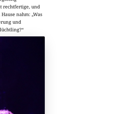
 rechtfertige, und
ch Hause nahm: „Was
erung und
lüchtling?“