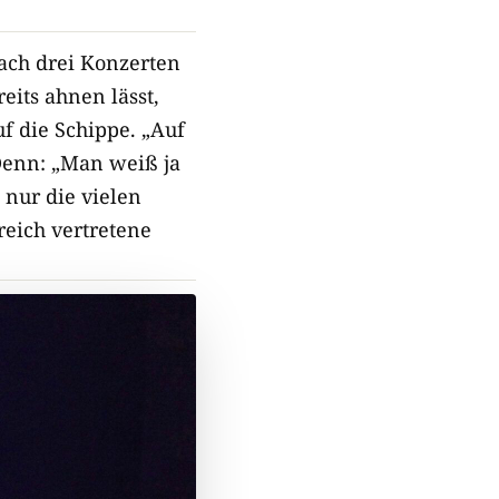
ach drei Konzerten
eits ahnen lässt,
f die Schippe. „Auf
Denn: „Man weiß ja
 nur die vielen
reich vertretene