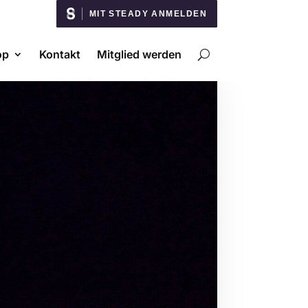
MIT STEADY ANMELDEN
op
Kontakt
Mitglied werden