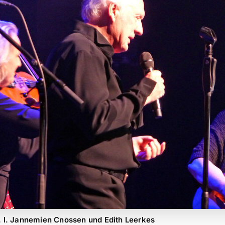
 l. Jannemien Cnossen und Edith Leerkes