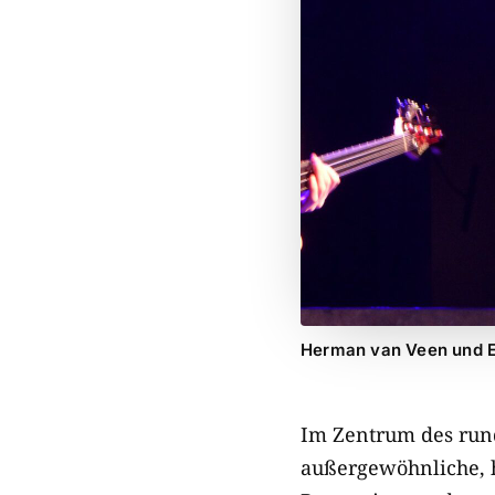
Herman van Veen und E
Im Zentrum des run
außergewöhnliche, h