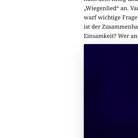
„Wiegenlied“ an. Va
warf wichtige Frage
ist der Zusammenha
Einsamkeit? Wer ant