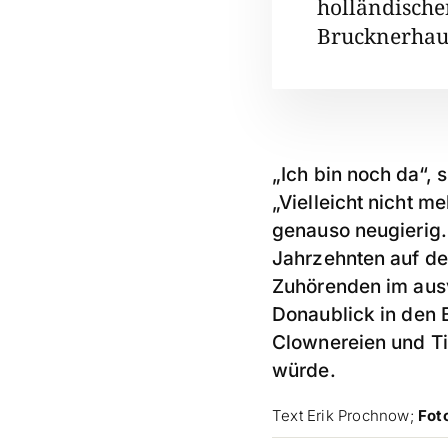
holländische
Brucknerhaus,
„Ich bin noch da“, 
„Vielleicht nicht 
genauso neugierig.
Jahrzehnten auf de
Zuhörenden im ausv
Donaublick in den 
Clownereien und Tie
würde.
Text Erik Prochnow;
Fot