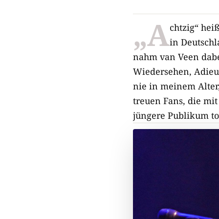
„A
chtzig“ hei
in Deutschl
nahm van Veen dabei
Wiedersehen, Adieu,
nie in meinem Alter,
treuen Fans, die mi
jüngere Publikum to