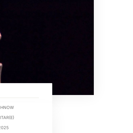
OCHNOW
TAR(E)
 2025