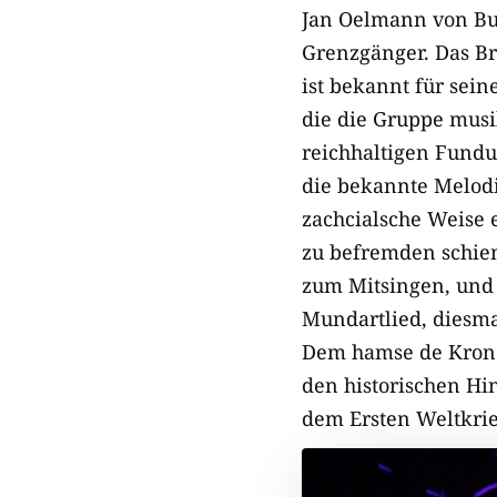
Jan Oelmann von Bu
Grenzgänger. Das B
ist bekannt für sei
die die Gruppe musi
reichhaltigen Fundu
die bekannte Melodi
zachcialsche Weise 
zu befremden schien
zum Mitsingen, und
Mundartlied, diesma
Dem hamse de Krone 
den historischen Hi
dem Ersten Weltkrie