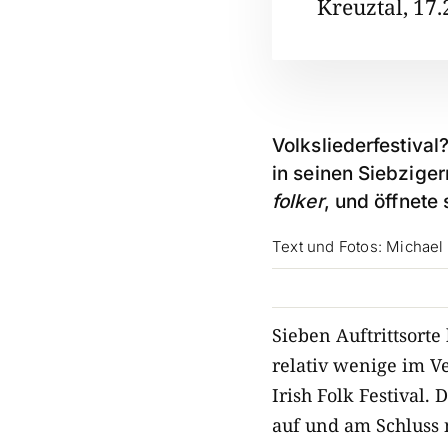
Kreuztal, 17.
Volksliederfestiva
in seinen Siebziger
folker
, und öffnete
Text und Fotos: Michael
Sieben Auftrittsort
relativ wenige im V
Irish Folk Festival.
auf und am Schluss 