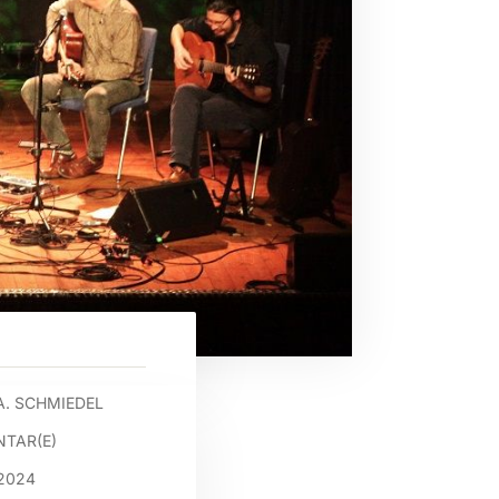
A. SCHMIEDEL
TAR(E)
2024