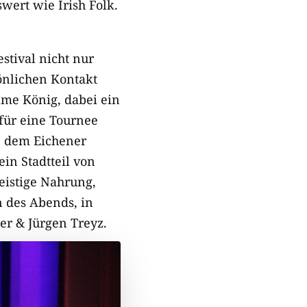
wert wie Irish Folk.
tival nicht nur
önlichen Kontakt
ame König, dabei ein
 für eine Tournee
n, dem Eichener
in Stadtteil von
eistige Nahrung,
 des Abends, in
er & Jürgen Treyz.