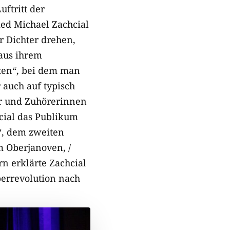
ftritt der
ed Michael Zachcial
r Dichter drehen,
 aus ihrem
uten“, bei dem man
 auch auf typisch
er und Zuhörerinnen
cial das Publikum
“, dem zweiten
m Oberjanoven, /
n erklärte Zachcial
berrevolution nach