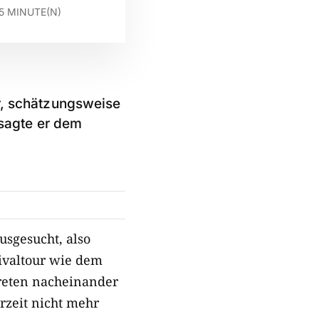
5
MINUTE(N)
er, schätzungsweise
 sagte er dem
usgesucht, also
tivaltour wie dem
treten nacheinander
rzeit nicht mehr