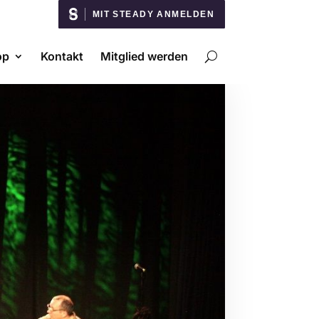
MIT STEADY ANMELDEN
op
Kontakt
Mitglied werden