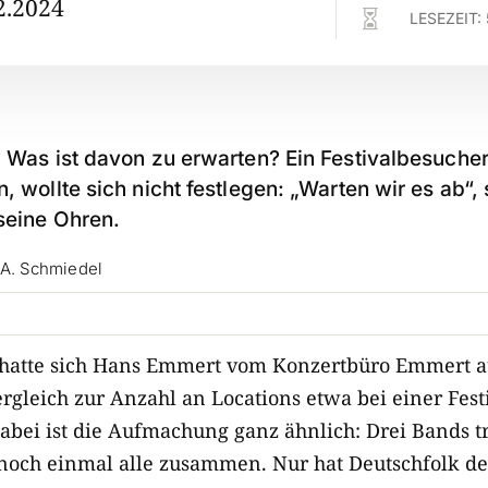
2.2024

LESEZEIT:
l? Was ist davon zu erwarten? Ein Festivalbesuch
n, wollte sich nicht festlegen: „Warten wir es ab“,
 seine Ohren.
 A. Schmiedel
e hatte sich Hans Emmert vom Konzertbüro Emmert a
ergleich zur Anzahl an Locations etwa bei einer Fes
 Dabei ist die Aufmachung ganz ähnlich: Drei Bands 
noch einmal alle zusammen. Nur hat Deutschfolk de