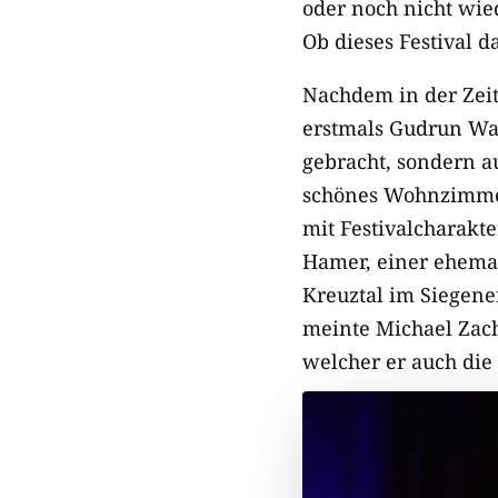
oder noch nicht wie
Ob dieses Festival 
Nachdem in der Zeit
erstmals Gudrun Wal
gebracht, sondern au
schönes Wohnzimmerk
mit Festivalcharakte
Hamer, einer ehemali
Kreuztal im Siegene
meinte Michael Zac
welcher er auch die