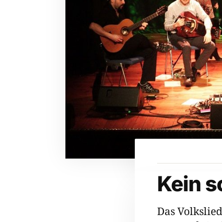
Kein s
Das Volkslied