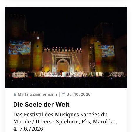
00:00
Martina Zimmermann
Juli 10, 2026
Die Seele der Welt
Das Festival des Musiques Sacrées du
Monde / Diverse Spielorte, Fès, Marokko,
4.-7.6.72026