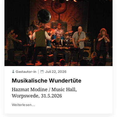
Gastautor-in
Juli 22, 2026
Musikalische Wundertüte
Hazmat Modine / Music Hall,
Worpswede, 31.5.2026
Weiterlesen...