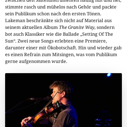
zwischen den Saiteninstrumenten häufig hin und her,
stimmte rasch und mühelos nach Gehör und packte
sein Publikum schon nach den ersten Tönen.
Lakeman beschränkte sich nicht auf Material aus
seinem aktuellen Album
The Granite Way
, sondern
bot auch Klassiker wie die Ballade „Setting Of The
Sun“
.
Zwei neue Songs erlebten eine Premiere,
darunter einer mit Ökobotschaft. Hin und wieder gab
es einen Refrain zum Mitsingen, was vom Publikum
gerne aufgenommen wurde.