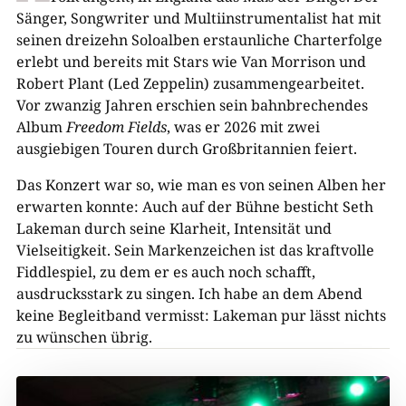
Sänger, Songwriter und Multiinstrumentalist hat mit
seinen dreizehn Soloalben erstaunliche Charterfolge
erlebt und bereits mit Stars wie Van Morrison und
Robert Plant (Led Zeppelin) zusammengearbeitet.
Vor zwanzig Jahren erschien sein bahnbrechendes
Album
Freedom Fields
, was er 2026 mit zwei
ausgiebigen Touren durch Großbritannien feiert.
Das Konzert war so, wie man es von seinen Alben her
erwarten konnte: Auch auf der Bühne besticht Seth
Lakeman durch seine Klarheit, Intensität und
Vielseitigkeit. Sein Markenzeichen ist das kraftvolle
Fiddlespiel, zu dem er es auch noch schafft,
ausdrucksstark zu singen. Ich habe an dem Abend
keine Begleitband vermisst: Lakeman pur lässt nichts
zu wünschen übrig.