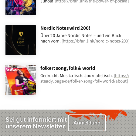
Juhola [
https://bfan.link/the-power-of-polska
]
Nordic Notes wird 200!
Über 20 Jahre Nordic Notes – und ein Blick
nach vorn
.
[
https://bfan.link/nordic-notes-200
]
folker: song, folk & world
Gedruckt. Musikalisch. Journalistisch.
[
https://
steady.page/de/folker-song-folk-world/about
]
Sei gut informiert mit
Anmeldung
unserem Newsletter