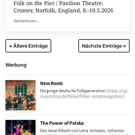
Folk on the Pier / Pavilion Theatre,
Cromer, Norfolk, England, 8.-10.5.2026
Weiterlesen...
« Ältere Einträge
Nächste Einträge »
Werbung
New Roots
Die junge deutsche Folkgeneration
[
https://cpl-
musicshop.de/folker/folker-einzelausgaben/
]
The Power of Polska
Das neue Album von Lena Jonsson, Johanna