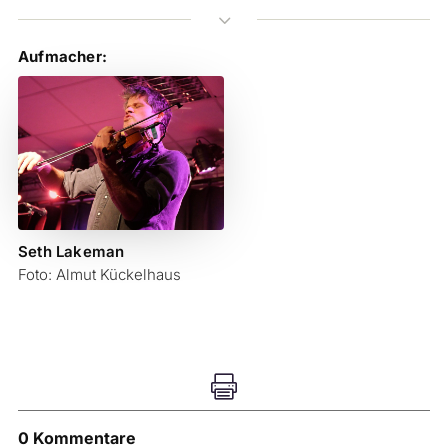
3
Aufmacher:
Seth Lakeman
Foto: Almut Kückelhaus

0 Kommentare