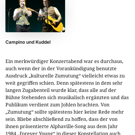
Campino und Kuddel
Ein merkwürdiger Konzertabend war es durchaus,
auch wenn der in der Vorankündigung benutzte
Ausdruck „kulturelle Zumutung“ vielleicht etwas zu
weit gegriffen schien. Denn spätestens in dem sehr
langen Zugabenteil wurde klar, dass alle auf der
Bühne Stehenden sich musikalisch ergänzten und das
Publikum verdient zum Johlen brachten. Von
„Zumutung“ sollte spätestens hier keine Rede mehr
sein. Bliebe abschließend zu hoffen, dass der von
ihnen präsentierte Alphaville-Song aus dem Jahr
1984 „Forever Young“ in dieser Konstellation auch