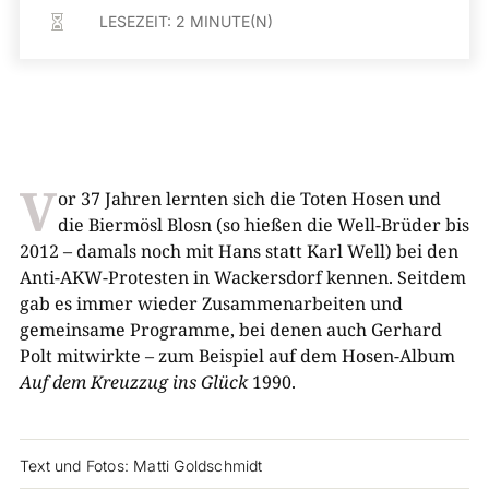
LESEZEIT:
2
MINUTE(N)

V
or 37 Jahren lernten sich die Toten Hosen und
die Biermösl Blosn (so hießen die Well-Brüder bis
2012 – damals noch mit Hans statt Karl Well) bei den
Anti-AKW-Protesten in Wackersdorf kennen. Seitdem
gab es immer wieder Zusammenarbeiten und
gemeinsame Programme, bei denen auch Gerhard
Polt mitwirkte – zum Beispiel auf dem Hosen-Album
Auf dem
Kreuzzug ins Glück
1990.
Text und Fotos: Matti Goldschmidt