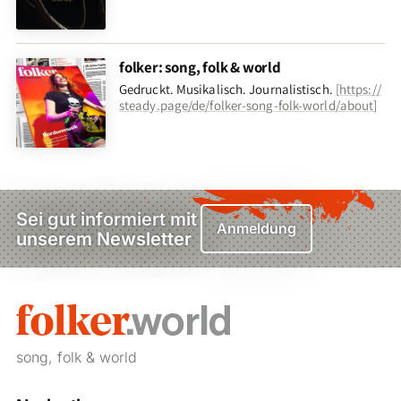
folker: song, folk & world
Gedruckt. Musikalisch. Journalistisch.
[
https://
steady.page/de/folker-song-folk-world/about
]
Sei gut informiert mit
Anmeldung
unserem Newsletter
song, folk & world