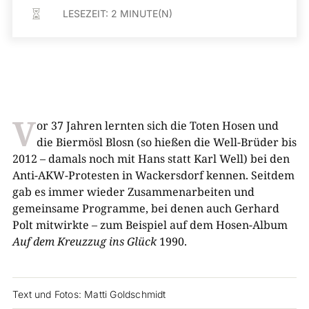
LESEZEIT:
2
MINUTE(N)

V
or 37 Jahren lernten sich die Toten Hosen und
die Biermösl Blosn (so hießen die Well-Brüder bis
2012 – damals noch mit Hans statt Karl Well) bei den
Anti-AKW-Protesten in Wackersdorf kennen. Seitdem
gab es immer wieder Zusammenarbeiten und
gemeinsame Programme, bei denen auch Gerhard
Polt mitwirkte – zum Beispiel auf dem Hosen-Album
Auf dem
Kreuzzug ins Glück
1990.
Text und Fotos: Matti Goldschmidt