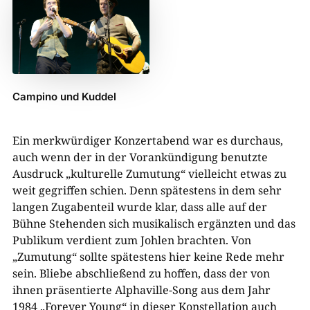
Campino und Kuddel
Ein merkwürdiger Konzertabend war es durchaus,
auch wenn der in der Vorankündigung benutzte
Ausdruck „kulturelle Zumutung“ vielleicht etwas zu
weit gegriffen schien. Denn spätestens in dem sehr
langen Zugabenteil wurde klar, dass alle auf der
Bühne Stehenden sich musikalisch ergänzten und das
Publikum verdient zum Johlen brachten. Von
„Zumutung“ sollte spätestens hier keine Rede mehr
sein. Bliebe abschließend zu hoffen, dass der von
ihnen präsentierte Alphaville-Song aus dem Jahr
1984 „Forever Young“ in dieser Konstellation auch