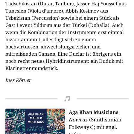
Tadschikistan (Dutar, Tanbur), Jasser Haj Youssef aus
Tunesien (Viola d’amore), Abbis Kosimov aus
Usbekistan (Percussion) sowie bei einem Stück als
Gast Levent Yıldırım aus der Türkei (Dohalla). Auch
wenn die Kombination der Instrumente erst einmal
bizarr anmutet, alles fügt sich zu einem
hochvirtuosen, abwechslungsreichen und
mitreißenden Ganzen. Eine Duclar ist übrigens ein
noch recht neues Hybridinstrument: ein Duduk mit
Klarinettenmundstück.
Ines Körver

Aga Khan Musicians
Nowruz
(Smithsonian
Folkways); mit engl.