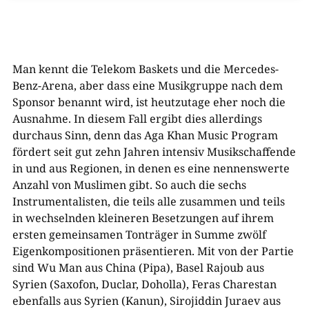
Man kennt die Telekom Baskets und die Mercedes-
Benz-Arena, aber dass eine Musikgruppe nach dem
Sponsor benannt wird, ist heutzutage eher noch die
Ausnahme. In diesem Fall ergibt dies allerdings
durchaus Sinn, denn das Aga Khan Music Program
fördert seit gut zehn Jahren intensiv Musikschaffende
in und aus Regionen, in denen es eine nennenswerte
Anzahl von Muslimen gibt. So auch die sechs
Instrumentalisten, die teils alle zusammen und teils
in wechselnden kleineren Besetzungen auf ihrem
ersten gemeinsamen Tonträger in Summe zwölf
Eigenkompositionen präsentieren. Mit von der Partie
sind Wu Man aus China (Pipa), Basel Rajoub aus
Syrien (Saxofon, Duclar, Doholla), Feras Charestan
ebenfalls aus Syrien (Kanun), Sirojiddin Juraev aus