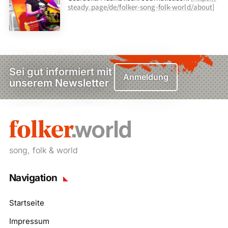
steady.page/de/folker-song-folk-world/about
]
Sei gut informiert mit
Anmeldung
unserem Newsletter
song, folk & world
Navigation
Startseite
Impressum