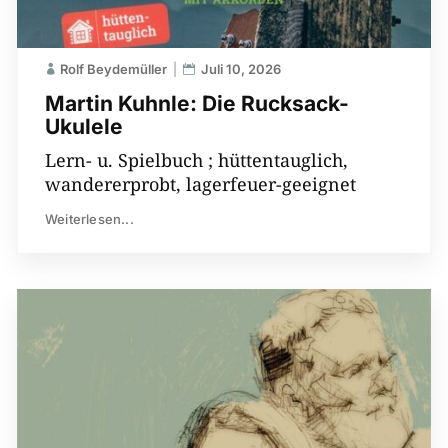
Rolf Beydemüller
Juli 10, 2026
Martin Kuhnle: Die Rucksack-
Ukulele
Lern- u. Spielbuch ; hüttentauglich,
wandererprobt, lagerfeuer-geeignet
Weiterlesen...