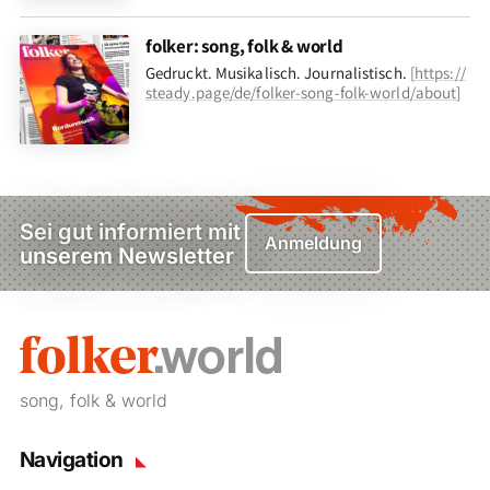
folker: song, folk & world
Gedruckt. Musikalisch. Journalistisch.
[
https://
steady.page/de/folker-song-folk-world/about
]
Sei gut informiert mit
Anmeldung
unserem Newsletter
song, folk & world
Navigation