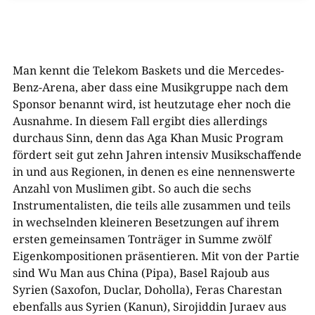
Man kennt die Telekom Baskets und die Mercedes-
Benz-Arena, aber dass eine Musikgruppe nach dem
Sponsor benannt wird, ist heutzutage eher noch die
Ausnahme. In diesem Fall ergibt dies allerdings
durchaus Sinn, denn das Aga Khan Music Program
fördert seit gut zehn Jahren intensiv Musikschaffende
in und aus Regionen, in denen es eine nennenswerte
Anzahl von Muslimen gibt. So auch die sechs
Instrumentalisten, die teils alle zusammen und teils
in wechselnden kleineren Besetzungen auf ihrem
ersten gemeinsamen Tonträger in Summe zwölf
Eigenkompositionen präsentieren. Mit von der Partie
sind Wu Man aus China (Pipa), Basel Rajoub aus
Syrien (Saxofon, Duclar, Doholla), Feras Charestan
ebenfalls aus Syrien (Kanun), Sirojiddin Juraev aus