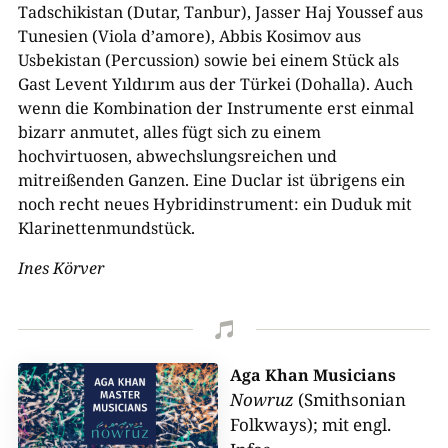
Tadschikistan (Dutar, Tanbur), Jasser Haj Youssef aus
Tunesien (Viola d’amore), Abbis Kosimov aus
Usbekistan (Percussion) sowie bei einem Stück als
Gast Levent Yıldırım aus der Türkei (Dohalla). Auch
wenn die Kombination der Instrumente erst einmal
bizarr anmutet, alles fügt sich zu einem
hochvirtuosen, abwechslungsreichen und
mitreißenden Ganzen. Eine Duclar ist übrigens ein
noch recht neues Hybridinstrument: ein Duduk mit
Klarinettenmundstück.
Ines Körver

Aga Khan Musicians
Nowruz
(Smithsonian
Folkways); mit engl.