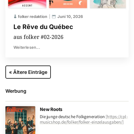
folker redaktion
Juni 10, 2026
Le Rêve du Québec
aus folker #02-2026
Weiterlesen...
« Ältere Einträge
Werbung
New Roots
Die junge deutsche Folkgeneration
[
https://cpl-
musicshop.de/folker/folker-einzelausgaben/
]