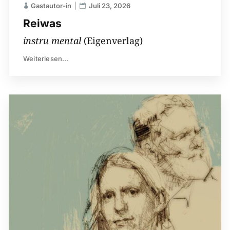
Gastautor-in
Juli 23, 2026
Reiwas
instru mental
(Eigenverlag)
Weiterlesen...