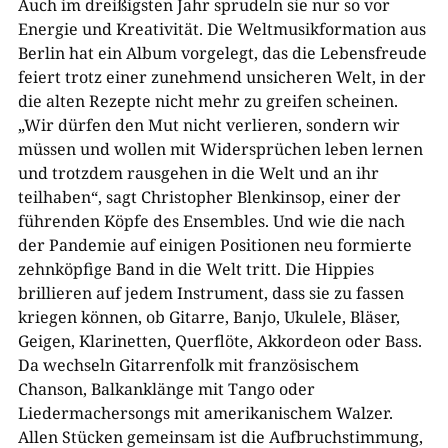
Auch im dreißigsten Jahr sprudeln sie nur so vor
Energie und Kreativität. Die Weltmusikformation aus
Berlin hat ein Album vorgelegt, das die Lebensfreude
feiert trotz einer zunehmend unsicheren Welt, in der
die alten Rezepte nicht mehr zu greifen scheinen.
„Wir dürfen den Mut nicht verlieren, sondern wir
müssen und wollen mit Widersprüchen leben lernen
und trotzdem rausgehen in die Welt und an ihr
teilhaben“, sagt Christopher Blenkinsop, einer der
führenden Köpfe des Ensembles. Und wie die nach
der Pandemie auf einigen Positionen neu formierte
zehnköpfige Band in die Welt tritt. Die Hippies
brillieren auf jedem Instrument, dass sie zu fassen
kriegen können, ob Gitarre, Banjo, Ukulele, Bläser,
Geigen, Klarinetten, Querflöte, Akkordeon oder Bass.
Da wechseln Gitarrenfolk mit französischem
Chanson, Balkanklänge mit Tango oder
Liedermachersongs mit amerikanischem Walzer.
Allen Stücken gemeinsam ist die Aufbruchstimmung,