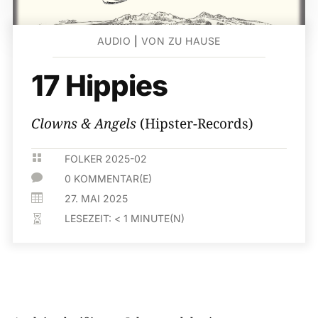
AUDIO
|
VON ZU HAUSE
17 Hippies
Clowns & Angels
(Hipster-Records)

FOLKER 2025-02

0 KOMMENTAR(E)

27. MAI 2025
LESEZEIT:
< 1
MINUTE(N)
