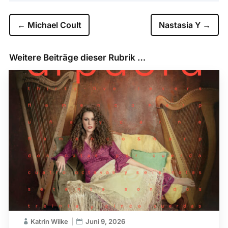
←
Michael Coult
Nastasia Y
→
Weitere Beiträge dieser Rubrik …
Katrin Wilke
Juni 9, 2026