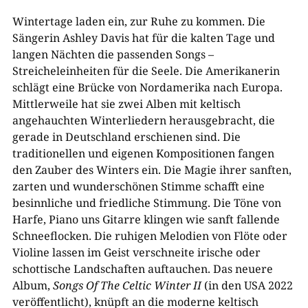
Wintertage laden ein, zur Ruhe zu kommen. Die
Sängerin Ashley Davis hat für die kalten Tage und
langen Nächten die passenden Songs –
Streicheleinheiten für die Seele. Die Amerikanerin
schlägt eine Brücke von Nordamerika nach Europa.
Mittlerweile hat sie zwei Alben mit keltisch
angehauchten Winterliedern herausgebracht, die
gerade in Deutschland erschienen sind. Die
traditionellen und eigenen Kompositionen fangen
den Zauber des Winters ein. Die Magie ihrer sanften,
zarten und wunderschönen Stimme schafft eine
besinnliche und friedliche Stimmung. Die Töne von
Harfe, Piano uns Gitarre klingen wie sanft fallende
Schneeflocken. Die ruhigen Melodien von Flöte oder
Violine lassen im Geist verschneite irische oder
schottische Landschaften auftauchen. Das neuere
Album,
Songs Of The Celtic Winter II
(in den USA 2022
veröffentlicht), knüpft an die moderne keltisch