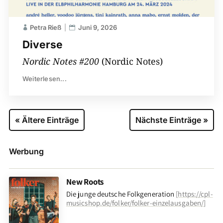
Petra Rieß
Juni 9, 2026
Diverse
Nordic Notes #200
(Nordic Notes)
Weiterlesen...
« Ältere Einträge
Nächste Einträge »
Werbung
New Roots
Die junge deutsche Folkgeneration
[
https://cpl-
musicshop.de/folker/folker-einzelausgaben/
]