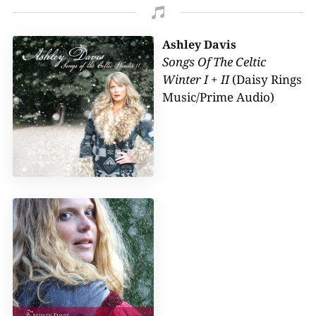

Ashley Davis
Songs Of The Celtic
Winter I + II
(Daisy Rings
Music/Prime Audio)