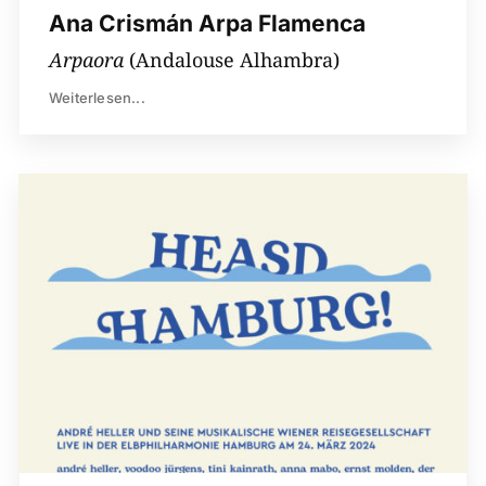
Ana Crismán Arpa Flamenca
Arpaora
(Andalouse Alhambra)
Weiterlesen...