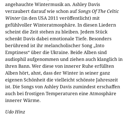
angehauchte Wintermusik an. Ashley Davis
verzaubert darauf wie schon auf
Songs Of The Celtic
Winter
(in den USA 2011 veröffentlicht) mit
gefühlvoller Winteratmosphäre. In diesen Liedern
scheint die Zeit stehen zu bleiben. Jedem Stück
schenkt Davis dabei emotionale Tiefe. Besonders
berührend ist ihr melancholischer Song „Into
Emptiness“ über die Ukraine. Beide Alben sind
audiophil aufgenommen und ziehen auch klanglich in
ihren Bann. Wer diese von innerer Ruhe erfüllten
Alben hört, ahnt, dass der Winter in seiner ganz
eigenen Schönheit die vielleicht schönste Jahreszeit
ist. Die Songs von Ashley Davis zumindest erschaffen
auch bei frostigen Temperaturen eine Atmosphäre
innerer Wärme.
Udo Hinz