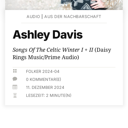
AUDIO
|
AUS DER NACHBARSCHAFT
Ashley Davis
Songs Of The Celtic Winter I + II
(Daisy
Rings Music/Prime Audio)

FOLKER 2024-04

0 KOMMENTAR(E)

11. DEZEMBER 2024
LESEZEIT:
2
MINUTE(N)
