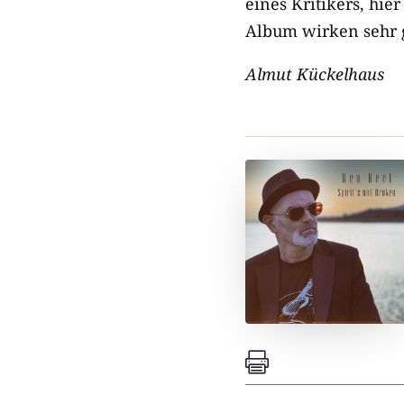
eines Kritikers, hie
Album wirken sehr g
Almut Kückelhaus
