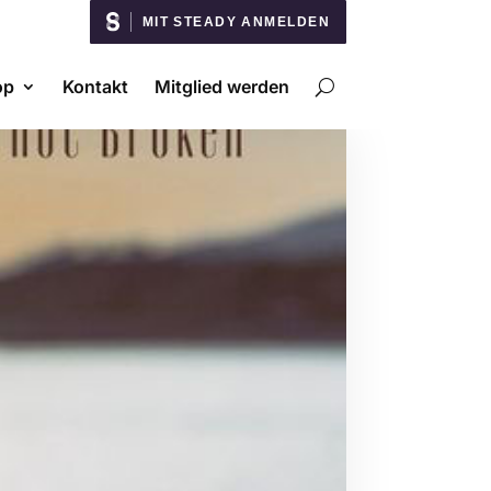
MIT STEADY ANMELDEN
op
Kontakt
Mitglied werden