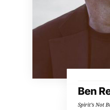
Ben Re
Spirit’s Not 