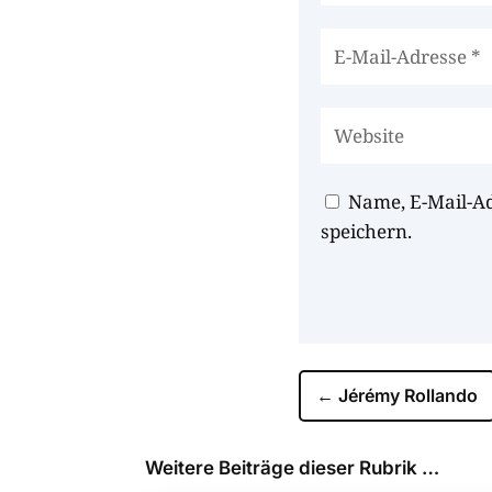
Name, E-Mail-A
speichern.
←
Jérémy Rollando
Weitere Beiträge dieser Rubrik …