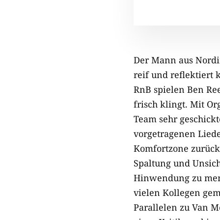
Der Mann aus Nordir
reif und reflektiert
RnB spielen Ben Ree
frisch klingt. Mit O
Team sehr geschick
vorgetragenen Lieder
Komfortzone zurück,
Spaltung und Unsiche
Hinwendung zu mens
vielen Kollegen ge
Parallelen zu Van M