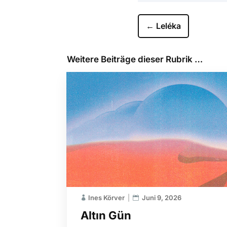
←
Leléka
Weitere Beiträge dieser Rubrik …
Ines Körver
Juni 9, 2026
Altın Gün