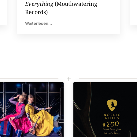
Everything
(Mouthwatering
Records)
Weiterlesen...
L