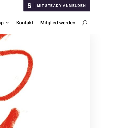
MIT STEADY ANMELDEN
op
Kontakt
Mitglied werden