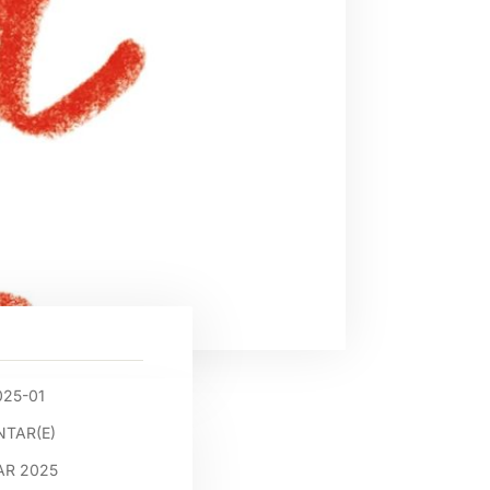
025-01
TAR(E)
AR 2025