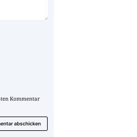
hsten Kommentar
ntar abschicken