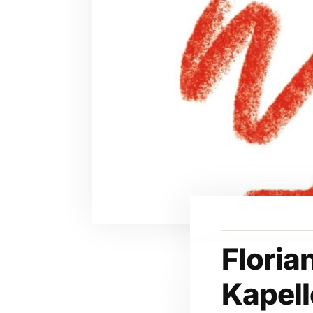
Floria
Kapell