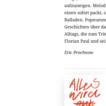
aufzusteigen. Melod
einen sofort packt,
Balladen, Popnumme
Geschichten über da
Alltags, die zum Trä
Florian Paul und sei
Eric Prochnow