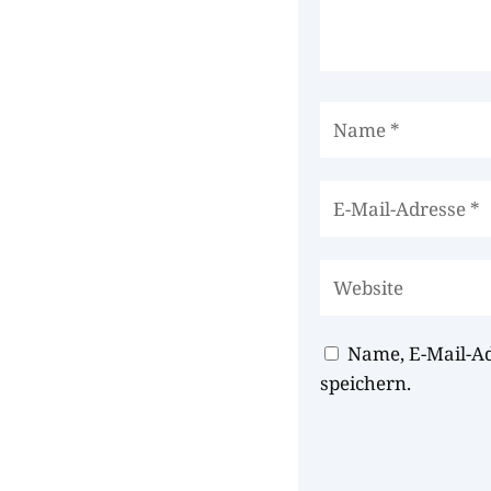
Name, E-Mail-A
speichern.