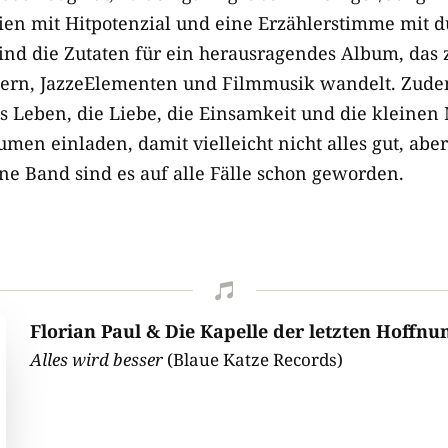
ien mit Hitpotenzial und eine Erzählerstimme mit 
 sind die Zutaten für ein herausragendes Album, das
rn, JazzeElementen und Filmmusik wandelt. Zudem
s Leben, die Liebe, die Einsamkeit und die kleine
umen einladen, damit vielleicht nicht alles gut, aber
ne Band sind es auf alle Fälle schon geworden.

Florian Paul & Die Kapelle der letzten Hoffnu
Alles wird besser
(Blaue Katze Records)