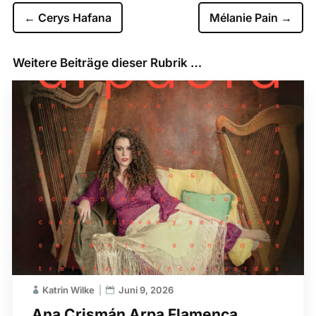
←
Cerys Hafana
Mélanie Pain
→
Weitere Beiträge dieser Rubrik …
Katrin Wilke
Juni 9, 2026
Ana Crismán Arpa Flamenca