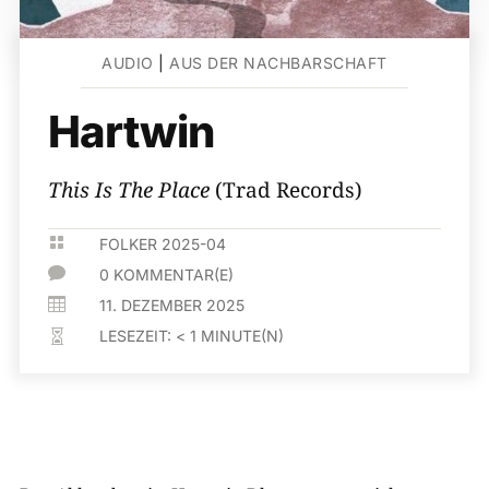
AUDIO
|
AUS DER NACHBARSCHAFT
Hartwin
This Is The Place
(Trad Records)

FOLKER 2025-04

0 KOMMENTAR(E)

11. DEZEMBER 2025
LESEZEIT:
< 1
MINUTE(N)
