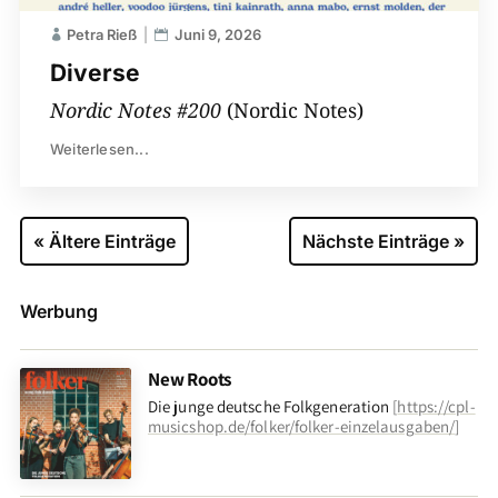
Petra Rieß
Juni 9, 2026
Diverse
Nordic Notes #200
(Nordic Notes)
Weiterlesen...
« Ältere Einträge
Nächste Einträge »
Werbung
New Roots
Die junge deutsche Folkgeneration
[
https://cpl-
musicshop.de/folker/folker-einzelausgaben/
]