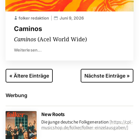
folker redaktion
Juni 9, 2026
Caminos
Caminos
(Acel World Wide)
Weiterlesen...
« Ältere Einträge
Nächste Einträge »
Werbung
New Roots
Die junge deutsche Folkgeneration
[
https://cpl-
musicshop.de/folker/folker-einzelausgaben/
]