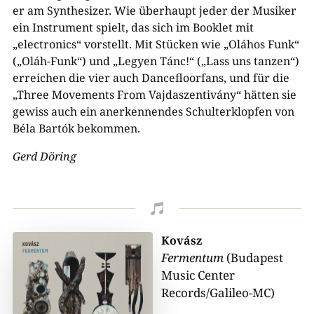
er am Synthesizer. Wie überhaupt jeder der Musiker
ein Instrument spielt, das sich im Booklet mit
„electronics“ vorstellt. Mit Stücken wie „Oláhos Funk“
(„Oláh-Funk“) und „Legyen Tánc!“ („Lass uns tanzen“)
erreichen die vier auch Dancefloorfans, und für die
„Three Movements From Vajdaszentivány“ hätten sie
gewiss auch ein anerkennendes Schulterklopfen von
Béla Bartók bekommen.
Gerd Döring

Kovász
Fermentum
(Budapest
Music Center
Records/Galileo-MC)