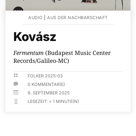
AUDIO
|
AUS DER NACHBARSCHAFT
Kovász
Fermentum
(Budapest Music Center
Records/Galileo-MC)

FOLKER 2025-03

0 KOMMENTAR(E)

9. SEPTEMBER 2025
LESEZEIT:
< 1
MINUTE(N)
