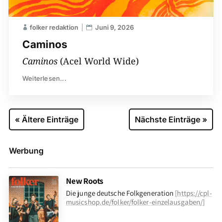
folker redaktion
Juni 9, 2026
Caminos
Caminos
(Acel World Wide)
Weiterlesen...
« Ältere Einträge
Nächste Einträge »
Werbung
New Roots
Die junge deutsche Folkgeneration
[
https://cpl-
musicshop.de/folker/folker-einzelausgaben/
]