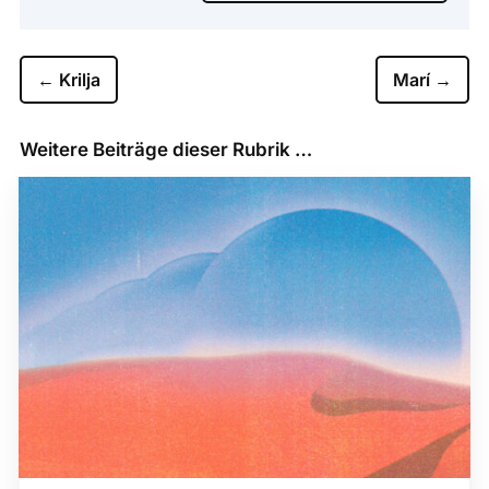
←
Krilja
Marí
→
Weitere Beiträge dieser Rubrik …