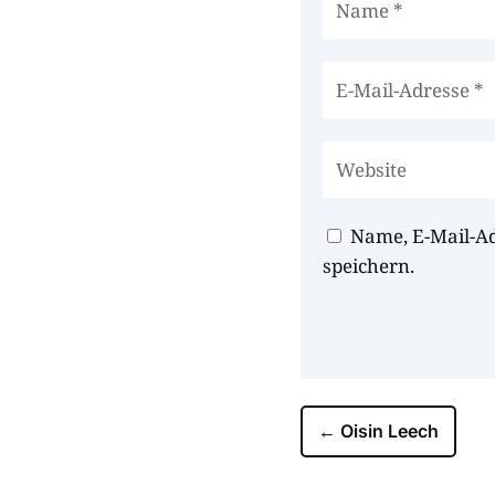
Name, E-Mail-A
speichern.
←
Oisin Leech