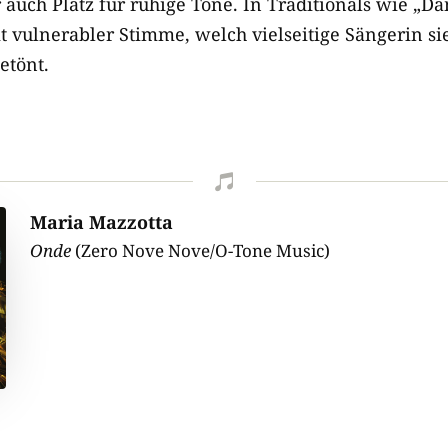
 auch Platz für ruhige Töne. In Traditionals wie 
 vulnerabler Stimme, welch vielseitige Sängerin sie 
etönt.

Maria Mazzotta
Onde
(Zero Nove Nove/O-Tone Music)