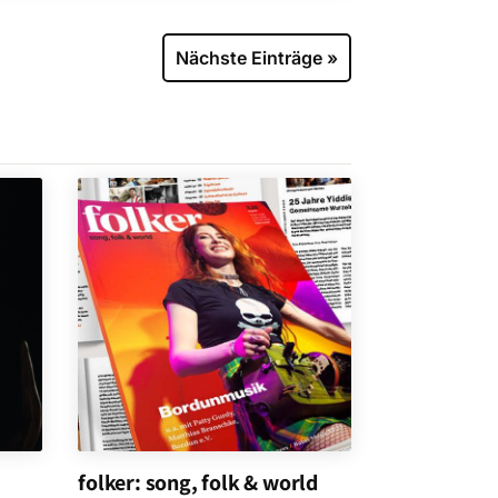
Nächste Einträge »
folker: song, folk & world