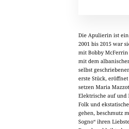
Die Apulierin ist e
2001 bis 2015 war s
mit Bobby McFerrin
mit dem albanischen
selbst geschriebene
erste Stück, eröffne
setzen Maria Mazzot
Elektrische auf und
Folk und ekstatisch
gehen, beschmutz mic
Sogno“ ihren Liebsten