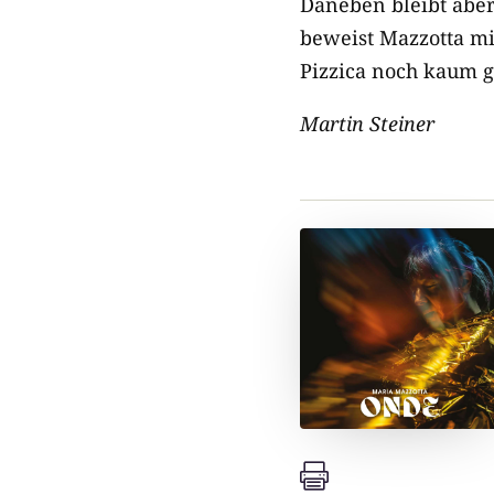
Daneben bleibt aber
beweist Mazzotta mit
Pizzica noch kaum g
Martin Steiner
