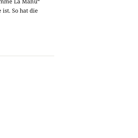
„Damme La Manu“
ist. So hat die