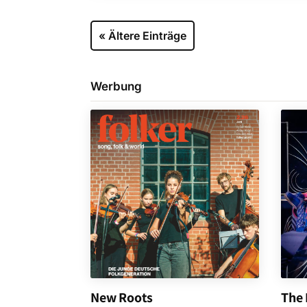
« Ältere Einträge
Werbung
New Roots
The 