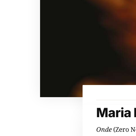
Maria
Onde
(Zero N