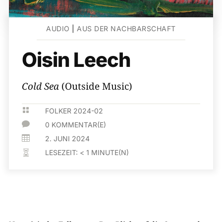
AUDIO
|
AUS DER NACHBARSCHAFT
Oisin Leech
Cold Sea
(Outside Music)

FOLKER 2024-02

0 KOMMENTAR(E)

2. JUNI 2024
LESEZEIT:
< 1
MINUTE(N)
