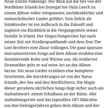
Neue irische Folksongs: Der Blick auf die See von der
Nordküste Irlands bei Donegal hat Oisin Leech zu
einem Album voller entspannter, nachdenklicher und
melancholischer Lieder geführt. Sein Debüt als
Solokünstler ist ein Aufbruch in die Zukunft und
zugleich ein Rückblick in die Vergangenheit seiner
Familie in Irland. Der Singer/Songwriter hat nach
seiner Zeit mit Straßenpunkbands und dem Duo The
Lost Brothers eine Zäsur vollzogen. Die ganz sparsam
instrumentierten Songs auf dem Album strahlen eine
faszinierende Ruhe und Wärme aus. Als studierter
Dramatiker geht er auf seine Art an das Album
heran: Die neun Lieder erzählen eine komplette
Geschichte, die durchdrungen ist von der Natur
Irlands, der See und den Nordlichtern. Die Magie
dieser geradezu zärtlichen Songs liegt sicher auch am
Aufnahmeort: einem Schulhaus an der Küste. Alte
Aufnahmegeräte und das legendäre U87-Mikrofon
aus den Siebzigerjahren geben dem Album und der