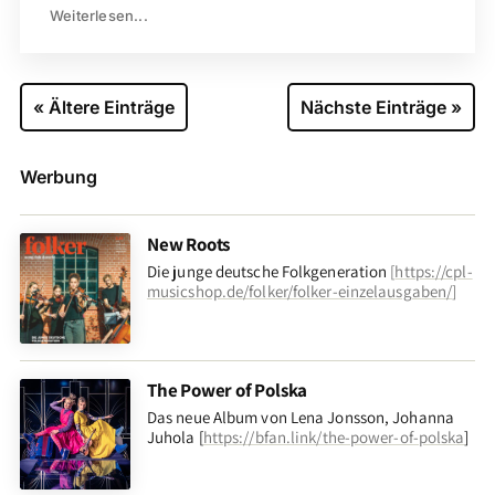
Weiterlesen...
« Ältere Einträge
Nächste Einträge »
Werbung
New Roots
Die junge deutsche Folkgeneration
[
https://cpl-
musicshop.de/folker/folker-einzelausgaben/
]
The Power of Polska
Das neue Album von Lena Jonsson, Johanna
Juhola [
https://bfan.link/the-power-of-polska
]