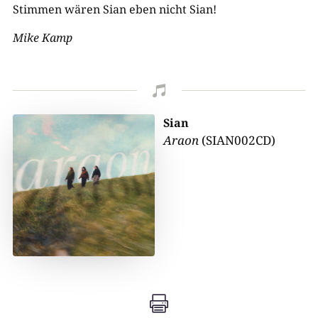
Stimmen wären Sian eben nicht Sian!
Mike Kamp

Sian
Araon
(SIAN002CD)
