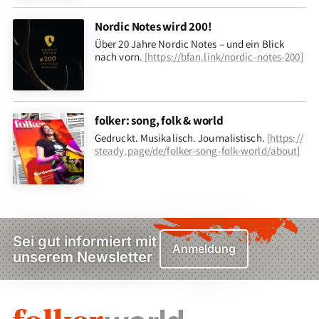
Nordic Notes wird 200!
Über 20 Jahre Nordic Notes – und ein Blick
nach vorn
.
[
https://bfan.link/nordic-notes-200
]
folker: song, folk & world
Gedruckt. Musikalisch. Journalistisch.
[
https://
steady.page/de/folker-song-folk-world/about
]
Sei gut informiert mit
Anmeldung
unserem Newsletter