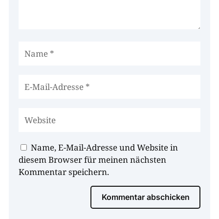
Name, E-Mail-Adresse und Website in
diesem Browser für meinen nächsten
Kommentar speichern.
Kommentar abschicken