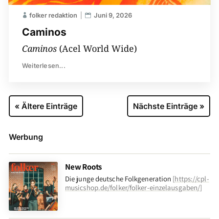
folker redaktion
Juni 9, 2026
Caminos
Caminos
(Acel World Wide)
Weiterlesen...
« Ältere Einträge
Nächste Einträge »
Werbung
New Roots
Die junge deutsche Folkgeneration
[
https://cpl-
musicshop.de/folker/folker-einzelausgaben/
]