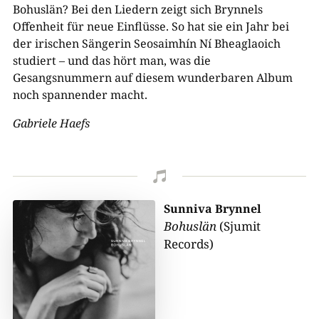
Bohuslän? Bei den Liedern zeigt sich Brynnels
Offenheit für neue Einflüsse. So hat sie ein Jahr bei
der irischen Sängerin Seosaimhín Ní Bheaglaoich
studiert – und das hört man, was die
Gesangsnummern auf diesem wunderbaren Album
noch spannender macht.
Gabriele Haefs

Sunniva Brynnel
Bohuslän
(Sjumit
Records)