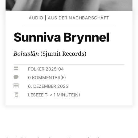
AUDIO
|
AUS DER NACHBARSCHAFT
Sunniva Brynnel
Bohuslän
(Sjumit Records)

FOLKER 2025-04

0 KOMMENTAR(E)

6. DEZEMBER 2025
LESEZEIT:
< 1
MINUTE(N)
