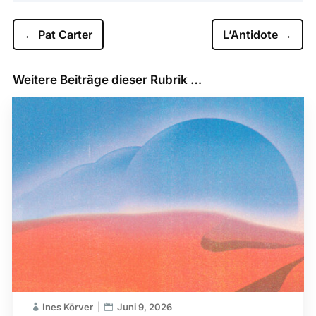
←
Pat Carter
L’Antidote
→
Weitere Beiträge dieser Rubrik …
Ines Körver
Juni 9, 2026