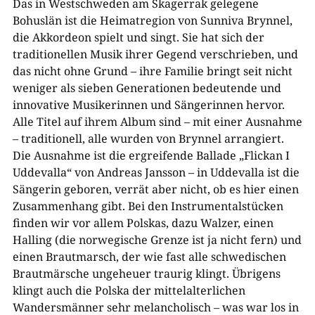
Das in Westschweden am Skagerrak gelegene
Bohuslän ist die Heimatregion von Sunniva Brynnel,
die Akkordeon spielt und singt. Sie hat sich der
traditionellen Musik ihrer Gegend verschrieben, und
das nicht ohne Grund – ihre Familie bringt seit nicht
weniger als sieben Generationen bedeutende und
innovative Musikerinnen und Sängerinnen hervor.
Alle Titel auf ihrem Album sind – mit einer Ausnahme
– traditionell, alle wurden von Brynnel arrangiert.
Die Ausnahme ist die ergreifende Ballade „Flickan I
Uddevalla“ von Andreas Jansson – in Uddevalla ist die
Sängerin geboren, verrät aber nicht, ob es hier einen
Zusammenhang gibt. Bei den Instrumentalstücken
finden wir vor allem Polskas, dazu Walzer, einen
Halling (die norwegische Grenze ist ja nicht fern) und
einen Brautmarsch, der wie fast alle schwedischen
Brautmärsche ungeheuer traurig klingt. Übrigens
klingt auch die Polska der mittelalterlichen
Wandersmänner sehr melancholisch – was war los in