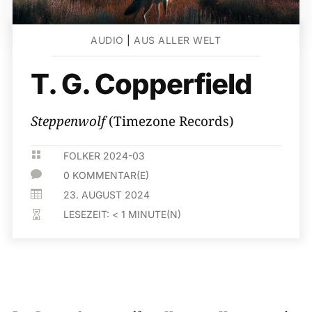
AUDIO
|
AUS ALLER WELT
T. G. Copperfield
Steppenwolf
(Timezone Records)

FOLKER 2024-03

0 KOMMENTAR(E)

23. AUGUST 2024
LESEZEIT:
< 1
MINUTE(N)
