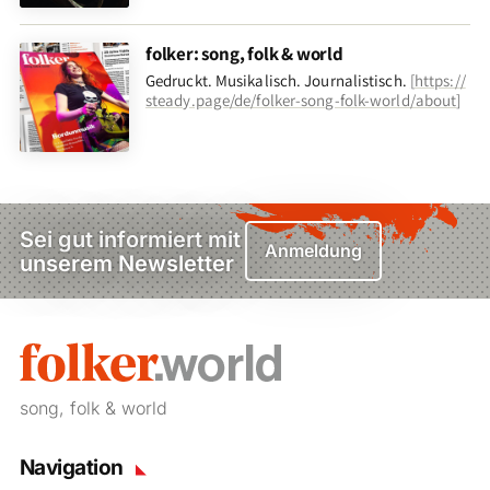
folker: song, folk & world
Gedruckt. Musikalisch. Journalistisch.
[
https://
steady.page/de/folker-song-folk-world/about
]
Sei gut informiert mit
Anmeldung
unserem Newsletter
song, folk & world
Navigation