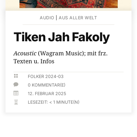
AUDIO
|
AUS ALLER WELT
Tiken Jah Fakoly
Acoustic
(Wagram Music); mit frz.
Texten u. Infos

FOLKER 2024-03

0 KOMMENTAR(E)

12. FEBRUAR 2025
LESEZEIT:
< 1
MINUTE(N)
