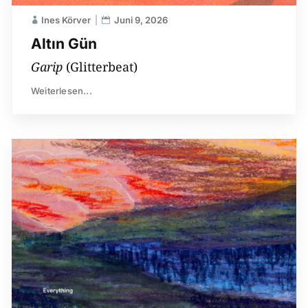
Ines Körver
Juni 9, 2026
Altın Gün
Garip
(Glitterbeat)
Weiterlesen...