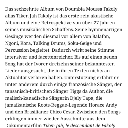
Das sechzehnte Album von Doumbia Moussa Fakoly
alias Tiken Jah Fakoly ist das erste rein akustische
Album und eine Retrospektive von über 27 Jahren
seines musikalischen Schaffens. Seine hymnenartigen
Gesänge werden diesmal vor allem von Balafon,
Ngoni, Kora, Talking Drums, Soku-Geige und
Percussion begleitet. Dadurch wirkt seine Stimme
intensiver und facettenreicher. Bis auf einen neuen
Song hat der Ivorer dreizehn seiner bekanntesten
Lieder ausgesucht, die in ihren Texten nichts an
Aktualität verloren haben. Unterstützung erfährt er
unter anderem durch einige französische Sänger, den
tansanisch-britischen Sänger Tiggs da Author, die
malisch-kanadische Sängerin Djely Tapa, die
jamaikanische Roots-Reggae-Legende Horace Andy
und den Brasilianer Chico Cesar. Zwischen den Songs
erklingen immer wieder Ausschnitte aus dem
Dokumentarfilm
Tiken Jah, le descendant de Fakoly