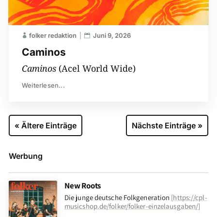
folker redaktion
Juni 9, 2026
Caminos
Caminos
(Acel World Wide)
Weiterlesen...
« Ältere Einträge
Nächste Einträge »
Werbung
New Roots
Die junge deutsche Folkgeneration
[
https://cpl-
musicshop.de/folker/folker-einzelausgaben/
]