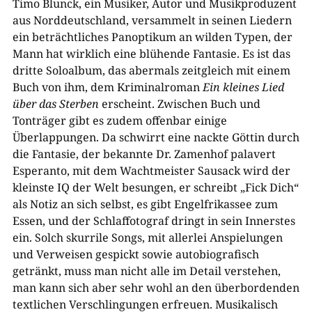
Timo Blunck, ein Musiker, Autor und Musikproduzent
aus Norddeutschland, versammelt in seinen Liedern
ein beträchtliches Panoptikum an wilden Typen, der
Mann hat wirklich eine blühende Fantasie. Es ist das
dritte Soloalbum, das abermals zeitgleich mit einem
Buch von ihm, dem Kriminalroman
Ein kleines Lied
über das Sterben
erscheint. Zwischen Buch und
Tonträger gibt es zudem offenbar einige
Überlappungen. Da schwirrt eine nackte Göttin durch
die Fantasie, der bekannte Dr. Zamenhof palavert
Esperanto, mit dem Wachtmeister Sausack wird der
kleinste IQ der Welt besungen, er schreibt „Fick Dich“
als Notiz an sich selbst, es gibt Engelfrikassee zum
Essen, und der Schlaffotograf dringt in sein Innerstes
ein. Solch skurrile Songs, mit allerlei Anspielungen
und Verweisen gespickt sowie autobiografisch
getränkt, muss man nicht alle im Detail verstehen,
man kann sich aber sehr wohl an den überbordenden
textlichen Verschlingungen erfreuen. Musikalisch