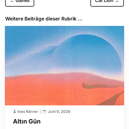
←
Ganes
Cat Lion
→
Weitere Beiträge dieser Rubrik …
Ines Körver
Juni 9, 2026
Altın Gün