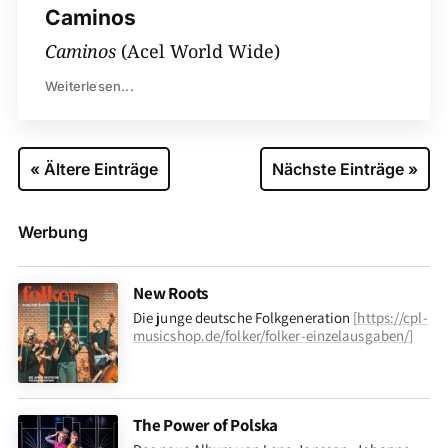
Caminos
Caminos
(Acel World Wide)
Weiterlesen...
« Ältere Einträge
Nächste Einträge »
Werbung
New Roots
Die junge deutsche Folkgeneration
[
https://cpl-
musicshop.de/folker/folker-einzelausgaben/
]
The Power of Polska