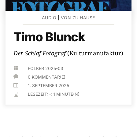
AUDIO
|
VON ZU HAUSE
Timo Blunck
Der Schlaf Fotograf
(Kulturmanufaktur)

FOLKER 2025-03

0 KOMMENTAR(E)

1. SEPTEMBER 2025
LESEZEIT:
< 1
MINUTE(N)
