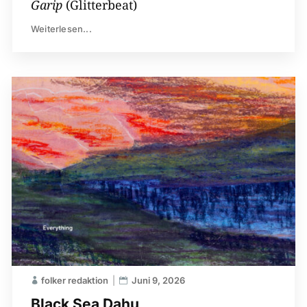
Garip
(Glitterbeat)
Weiterlesen...
folker redaktion
Juni 9, 2026
Black Sea Dahu