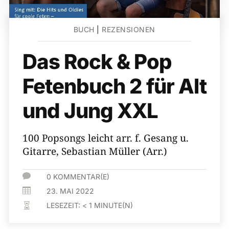
BUCH
|
REZENSIONEN
Das Rock & Pop
Fetenbuch 2 für Alt
und Jung XXL
100 Popsongs leicht arr. f. Gesang u.
Gitarre, Sebastian Müller (Arr.)

0 KOMMENTAR(E)

23. MAI 2022
LESEZEIT:
< 1
MINUTE(N)
