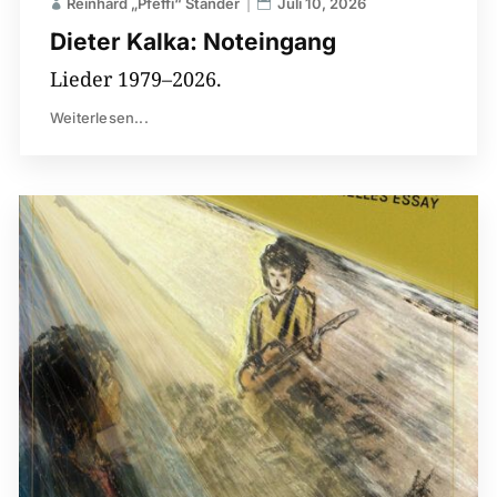
Reinhard „Pfeffi“ Ständer
Juli 10, 2026
Dieter Kalka: Noteingang
Lieder 1979–2026.
Weiterlesen...