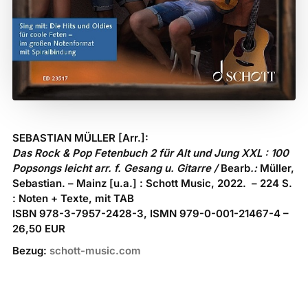
SEBASTIAN MÜLLER [Arr.]:
Das Rock & Pop Fetenbuch 2 für Alt und Jung XXL : 100
Popsongs leicht arr. f. Gesang u. Gitarre
/
Bearb
.:
Müller,
Sebastian. – Mainz [u.a.] : Schott Music, 2022. – 224 S.
: Noten + Texte, mit TAB
ISBN 978-3-7957-2428-3, ISMN 979-0-001-21467-4 –
26,50 EUR
Bezug:
schott-music.com