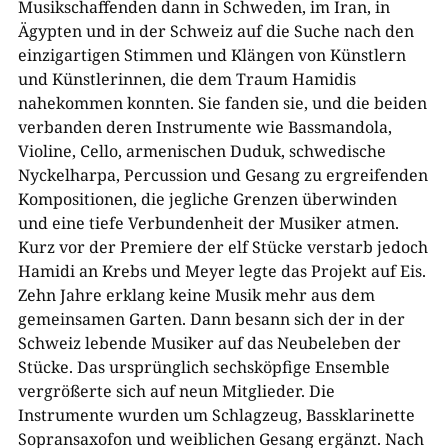
Musikschaffenden dann in Schweden, im Iran, in
Ägypten und in der Schweiz auf die Suche nach den
einzigartigen Stimmen und Klängen von Künstlern
und Künstlerinnen, die dem Traum Hamidis
nahekommen konnten. Sie fanden sie, und die beiden
verbanden deren Instrumente wie Bassmandola,
Violine, Cello, armenischen Duduk, schwedische
Nyckelharpa, Percussion und Gesang zu ergreifenden
Kompositionen, die jegliche Grenzen überwinden
und eine tiefe Verbundenheit der Musiker atmen.
Kurz vor der Premiere der elf Stücke verstarb jedoch
Hamidi an Krebs und Meyer legte das Projekt auf Eis.
Zehn Jahre erklang keine Musik mehr aus dem
gemeinsamen Garten. Dann besann sich der in der
Schweiz lebende Musiker auf das Neubeleben der
Stücke. Das ursprünglich sechsköpfige Ensemble
vergrößerte sich auf neun Mitglieder. Die
Instrumente wurden um Schlagzeug, Bassklarinette
Sopransaxofon und weiblichen Gesang ergänzt. Nach