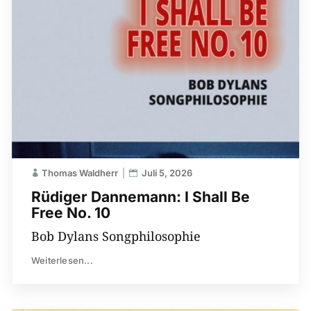
Thomas Waldherr
Juli 5, 2026
Rüdiger Dannemann: I Shall Be
Free No. 10
Bob Dylans Songphilosophie
Weiterlesen...