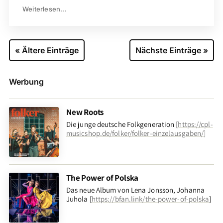
Weiterlesen...
« Ältere Einträge
Nächste Einträge »
Werbung
New Roots
Die junge deutsche Folkgeneration
[
https://cpl-
musicshop.de/folker/folker-einzelausgaben/
]
The Power of Polska
Das neue Album von Lena Jonsson, Johanna
Juhola [
https://bfan.link/the-power-of-polska
]