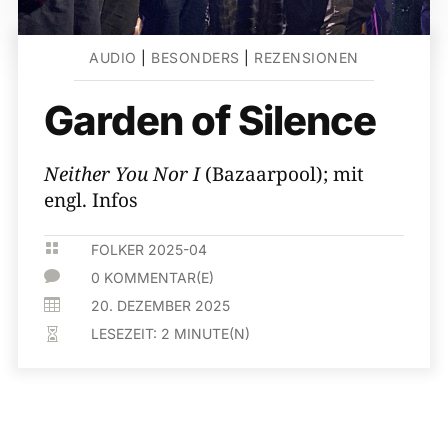
AUDIO
|
BESONDERS
|
REZENSIONEN
Garden of Silence
Neither You Nor I
(Bazaarpool); mit
engl. Infos

FOLKER 2025-04

0 KOMMENTAR(E)

20. DEZEMBER 2025
LESEZEIT:
2
MINUTE(N)
