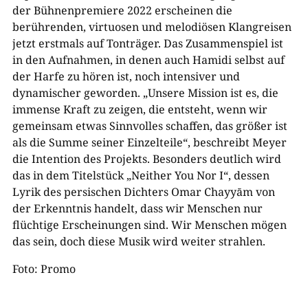
der Bühnenpremiere 2022 erscheinen die
berührenden, virtuosen und melodiösen Klangreisen
jetzt erstmals auf Tonträger. Das Zusammenspiel ist
in den Aufnahmen, in denen auch Hamidi selbst auf
der Harfe zu hören ist, noch intensiver und
dynamischer geworden. „Unsere Mission ist es, die
immense Kraft zu zeigen, die entsteht, wenn wir
gemeinsam etwas Sinnvolles schaffen, das größer ist
als die Summe seiner Einzelteile“, beschreibt Meyer
die Intention des Projekts. Besonders deutlich wird
das in dem Titelstück „Neither You Nor I“, dessen
Lyrik des persischen Dichters Omar Chayyām von
der Erkenntnis handelt, dass wir Menschen nur
flüchtige Erscheinungen sind. Wir Menschen mögen
das sein, doch diese Musik wird weiter strahlen.
Foto: Promo