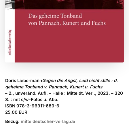
Doris Liebermann
Gegen die Angst, seid nicht stille : d.
geheime Tonband v. Pannach, Kunert u. Fuchs
– 2., unveränd. Aufl. – Halle : Mitteldt. Verl., 2023. – 320
S. : mit s/w-Fotos u. Abb.
ISBN 978-3-96311-689-6
25,00 EUR
Bezug:
mitteldeutscher-verlag.de