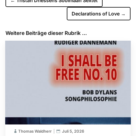
←
Tristan Driessens Soolmaan Sextet
Declarations of Love
→
Weitere Beiträge dieser Rubrik …
Thomas Waldherr
Juli 5, 2026