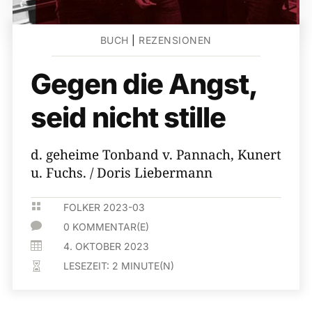
BUCH
|
REZENSIONEN
Gegen die Angst,
seid nicht stille
d. geheime Tonband v. Pannach, Kunert
u. Fuchs. / Doris Liebermann

FOLKER 2023-03

0 KOMMENTAR(E)

4. OKTOBER 2023
LESEZEIT:
2
MINUTE(N)
