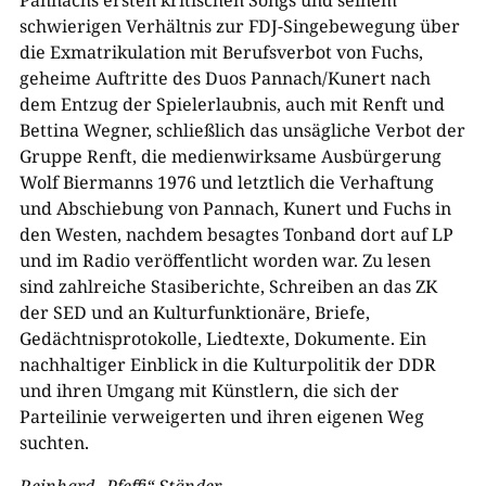
Pannachs ersten kritischen Songs und seinem
schwierigen Verhältnis zur FDJ-Singebewegung über
die Exmatrikulation mit Berufsverbot von Fuchs,
geheime Auftritte des Duos Pannach/Kunert nach
dem Entzug der Spielerlaubnis, auch mit Renft und
Bettina Wegner, schließlich das unsägliche Verbot der
Gruppe Renft, die medienwirksame Ausbürgerung
Wolf Biermanns 1976 und letztlich die Verhaftung
und Abschiebung von Pannach, Kunert und Fuchs in
den Westen, nachdem besagtes Tonband dort auf LP
und im Radio veröffentlicht worden war. Zu lesen
sind zahlreiche Stasiberichte, Schreiben an das ZK
der SED und an Kulturfunktionäre, Briefe,
Gedächtnisprotokolle, Liedtexte, Dokumente. Ein
nachhaltiger Einblick in die Kulturpolitik der DDR
und ihren Umgang mit Künstlern, die sich der
Parteilinie verweigerten und ihren eigenen Weg
suchten.