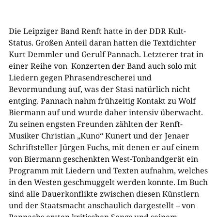
Die Leipziger Band Renft hatte in der DDR Kult-
Status. Großen Anteil daran hatten die Textdichter
Kurt Demmler und Gerulf Pannach. Letzterer trat in
einer Reihe von Konzerten der Band auch solo mit
Liedern gegen Phrasendrescherei und
Bevormundung auf, was der Stasi natürlich nicht
entging. Pannach nahm frühzeitig Kontakt zu Wolf
Biermann auf und wurde daher intensiv überwacht.
Zu seinen engsten Freunden zählten der Renft-
Musiker Christian „Kuno“ Kunert und der Jenaer
Schriftsteller Jürgen Fuchs, mit denen er auf einem
von Biermann geschenkten West-Tonbandgerät ein
Programm mit Liedern und Texten aufnahm, welches
in den Westen geschmuggelt werden konnte. Im Buch
sind alle Dauerkonflikte zwischen diesen Künstlern
und der Staatsmacht anschaulich dargestellt – von