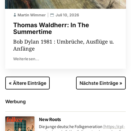
Martin Wimmer
Juli 10, 2026
Thomas Waldherr: In The
Summertime
Bob Dylan 1981 : Umbrüche, Ausflüge u.
Anfänge
Weiterlesen...
« Ältere Einträge
Nächste Einträge »
Werbung
New Roots
Die junge deutsche Folkgeneration
[
https://cpl-