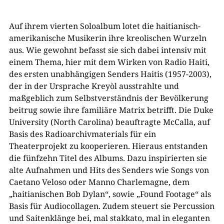
Auf ihrem vierten Soloalbum lotet die haitianisch-
amerikanische Musikerin ihre kreolischen Wurzeln
aus. Wie gewohnt befasst sie sich dabei intensiv mit
einem Thema, hier mit dem Wirken von Radio Haiti,
des ersten unabhängigen Senders Haitis (1957-2003),
der in der Ursprache Kreyòl ausstrahlte und
maßgeblich zum Selbstverständnis der Bevölkerung
beitrug sowie ihre familiäre Matrix betrifft. Die Duke
University (North Carolina) beauftragte McCalla, auf
Basis des Radioarchivmaterials für ein
Theaterprojekt zu kooperieren. Hieraus entstanden
die fünfzehn Titel des Albums. Dazu inspirierten sie
alte Aufnahmen und Hits des Senders wie Songs von
Caetano Veloso oder Manno Charlemagne, dem
„haitianischen Bob Dylan“, sowie „Found Footage“ als
Basis für Audiocollagen. Zudem steuert sie Percussion
und Saitenklänge bei, mal stakkato, mal in eleganten