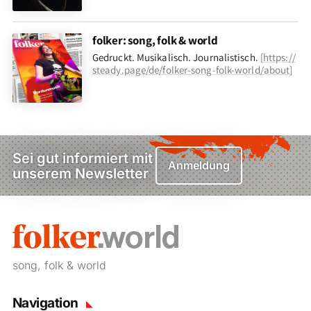
folker: song, folk & world
Gedruckt. Musikalisch. Journalistisch.
[
https://
steady.page/de/folker-song-folk-world/about
]
Sei gut informiert mit
Anmeldung
unserem Newsletter
song, folk & world
Navigation