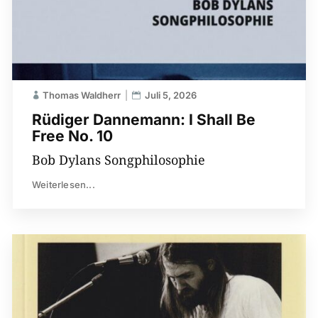
Thomas Waldherr
Juli 5, 2026
Rüdiger Dannemann: I Shall Be
Free No. 10
Bob Dylans Songphilosophie
Weiterlesen...