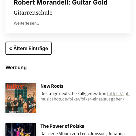
Robert Morandell: Guitar Gold
Gitarrenschule
Weiterlesen...
« Ältere Einträge
Werbung
New Roots
Die junge deutsche Folkgeneration
[
https://cpl-
musicshop.de/folker/folker-einzelausgaben/
]
The Power of Polska
Das neue Album von Lena Jonsson, Johanna