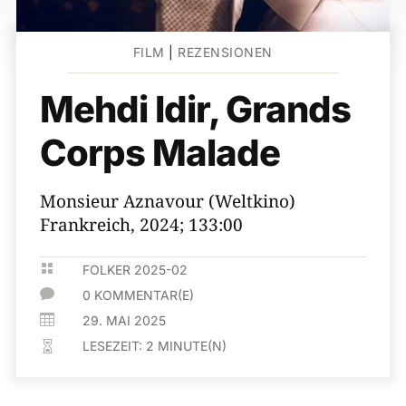
FILM
|
REZENSIONEN
Mehdi Idir, Grands
Corps Malade
Monsieur Aznavour (Weltkino)
Frankreich, 2024; 133:00

FOLKER 2025-02

0 KOMMENTAR(E)

29. MAI 2025
LESEZEIT:
2
MINUTE(N)
