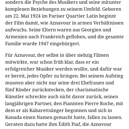
sondern die Psyche des Musikers und seine mitunter
komplexen Beziehungen zu seinem Umfeld. Geboren
am 22. Mai 1924 im Pariser Quartier Latin beginnt
der Film damit, wie Aznavour in armen Verhältnissen
aufwuchs. Seine Eltern waren aus Georgien und
Armenien nach Frankreich geflohen, und die gesamte
Familie wurde 1947 eingebürgert.
Für Aznavour, der selbst in über siebzig Filmen
mitwirkte, war schon früh klar, dass er ein
erfolgreicher Musiker werden wollte, und dafür war
er bereit, jedes Opfer zu bringen. Bei seinem Aufstieg
mussten aber nicht nur seine drei Ehefrauen und
fünf Kinder zurückstecken, der charismatische
Künstler schreckte auch nicht davor zurück, seinen
langjährigen Partner, den Pianisten Pierre Roche, mit
dem er als Kabarettsänger begonnen und sich in
Kanada einen Namen gemacht hatte, fallen zu lassen.
Geraten dazu hatte ihm Édith Piaf, die Aznavour