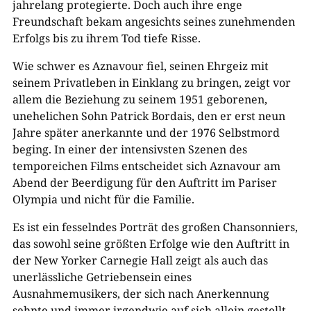
jahrelang protegierte. Doch auch ihre enge
Freundschaft bekam angesichts seines zunehmenden
Erfolgs bis zu ihrem Tod tiefe Risse.
Wie schwer es Aznavour fiel, seinen Ehrgeiz mit
seinem Privatleben in Einklang zu bringen, zeigt vor
allem die Beziehung zu seinem 1951 geborenen,
unehelichen Sohn Patrick Bordais, den er erst neun
Jahre später anerkannte und der 1976 Selbstmord
beging. In einer der intensivsten Szenen des
temporeichen Films entscheidet sich Aznavour am
Abend der Beerdigung für den Auftritt im Pariser
Olympia und nicht für die Familie.
Es ist ein fesselndes Porträt des großen Chansonniers,
das sowohl seine größten Erfolge wie den Auftritt in
der New Yorker Carnegie Hall zeigt als auch das
unerlässliche Getriebensein eines
Ausnahmemusikers, der sich nach Anerkennung
sehnte und immer irgendwie auf sich allein gestellt