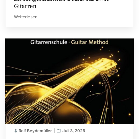
Gitarren
Weiterlesen...
Rolf Beydemüller
Juli 3, 2026